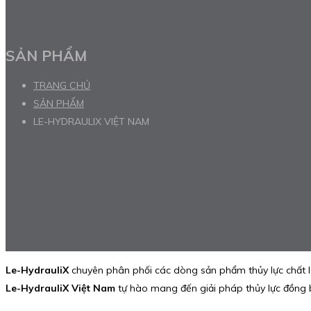
SẢN PHẨM
TRANG CHỦ
SẢN PHẨM
LE-HYDRAULIX VIỆT NAM
Le-HydrauliX
chuyên phân phối các dòng sản phẩm thủy lực chất l
Le-HydrauliX Việt Nam
tự hào mang đến giải pháp thủy lực đồng b