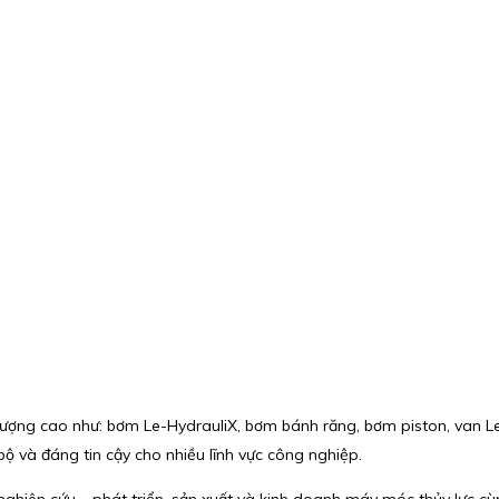
ượng cao như: bơm Le-HydrauliX, bơm bánh răng, bơm piston, van Le
ộ và đáng tin cậy cho nhiều lĩnh vực công nghiệp.