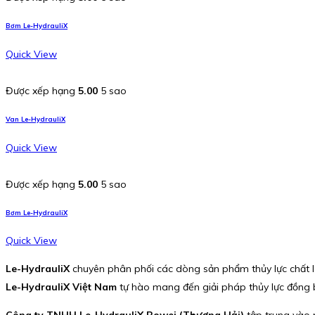
Bơm Le-HydrauliX
Quick View
Được xếp hạng
5.00
5 sao
Van Le-HydrauliX
Quick View
Được xếp hạng
5.00
5 sao
Bơm Le-HydrauliX
Quick View
Le-HydrauliX
chuyên phân phối các dòng sản phẩm thủy lực chất l
Le-HydrauliX Việt Nam
tự hào mang đến giải pháp thủy lực đồng b