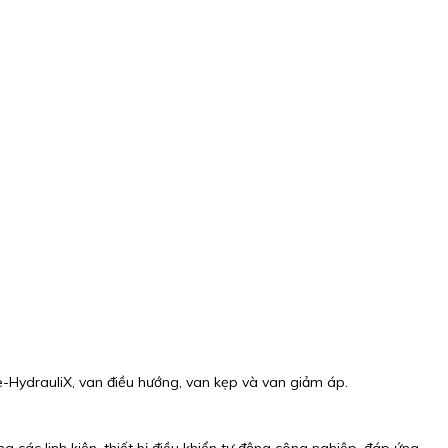
-HydrauliX, van điều hướng, van kẹp và van giảm áp.