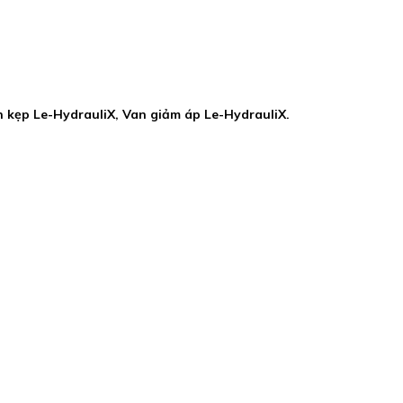
 kẹp Le-HydrauliX, Van giảm áp Le-HydrauliX.