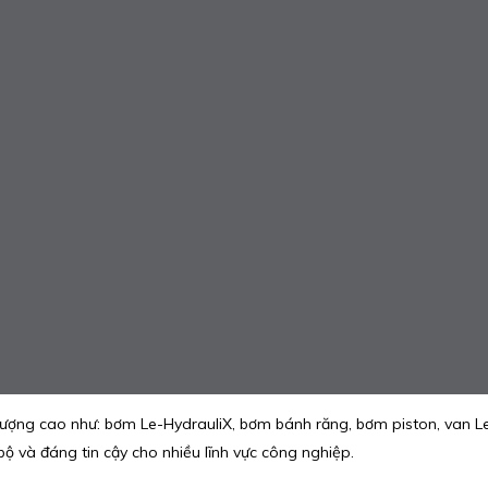
ượng cao như: bơm Le-HydrauliX, bơm bánh răng, bơm piston, van Le
ộ và đáng tin cậy cho nhiều lĩnh vực công nghiệp.