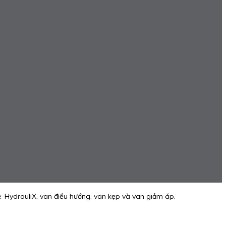
-HydrauliX, van điều hướng, van kẹp và van giảm áp.