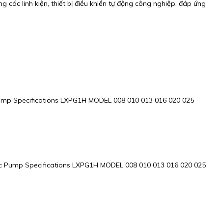
 các linh kiện, thiết bị điều khiển tự động công nghiệp, đáp ứng
mp Specifications LXPG1H MODEL 008 010 013 016 020 025
 Pump Specifications LXPG1H MODEL 008 010 013 016 020 025