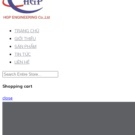
TRANG CHỦ
GIỚI THIỆU
SẢN PHẨM
TIN TỨC
LIÊN HỆ
Shopping cart
close