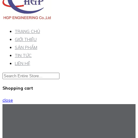
TRANG CHỦ
GIỚI THIỆU
SẢN PHẨM
TIN TỨC
LIÊN HỆ
Shopping cart
close