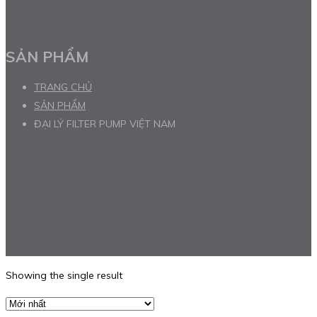
SẢN PHẨM
TRANG CHỦ
SẢN PHẨM
ĐẠI LÝ FILTER PUMP VIỆT NAM
Showing the single result