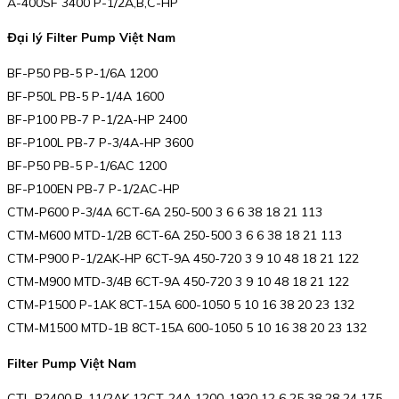
A-400SF 3400 P-1/2A,B,C-HP
Đại lý Filter Pump Việt Nam
BF-P50 PB-5 P-1/6A 1200
BF-P50L PB-5 P-1/4A 1600
BF-P100 PB-7 P-1/2A-HP 2400
BF-P100L PB-7 P-3/4A-HP 3600
BF-P50 PB-5 P-1/6AC 1200
BF-P100EN PB-7 P-1/2AC-HP
CTM-P600 P-3/4A 6CT-6A 250-500 3 6 6 38 18 21 113
CTM-M600 MTD-1/2B 6CT-6A 250-500 3 6 6 38 18 21 113
CTM-P900 P-1/2AK-HP 6CT-9A 450-720 3 9 10 48 18 21 122
CTM-M900 MTD-3/4B 6CT-9A 450-720 3 9 10 48 18 21 122
CTM-P1500 P-1AK 8CT-15A 600-1050 5 10 16 38 20 23 132
CTM-M1500 MTD-1B 8CT-15A 600-1050 5 10 16 38 20 23 132
Filter Pump Việt Nam
CTL-P2400 P-11/2AK 12CT-24A 1200-1920 12 6 25 38 28 24 175