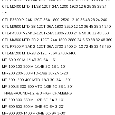
CTL-M2400 MTD-11/2B 12CT-24A 1200-1920 12 6 25 38 28 24
175
CTL-P3600 P-2AK 12CT-36A 1800-2520 12 10 36 48 28 24 240
CTL-M3600 MTD-2B 12CT-36A 1800-2520 12 10 36 48 28 24 240
CTL-P4800 P-2AK 2-12CT-24A 1800-2880 24 6 50 38 32 48 360
CTL-M4800 MTD-2B 2-12CT-24A 1800-2880 24 6 50 38 32 48 360
CTL-P7200 P-2AK 2-12CT-36A 2700-3400 24 10 72 48 32 48 450
CTL-M7200 MTD-2B 2-12CT-36A 2700-3400
MF-60 0-90 M-1/14B 3C-6A 1-6”
MF-100 100-200 M-1/14B 3C-1B 1-10”
MF-200 200-300 MTD-1/8B 3C-2A 1-20”
MF-300L 300-400 MTD-1/4B 3C-3A 1-30”
MF-300LB 300-500 MTD-1/3B 4C-3B 1-30”
THREE-ROUND–1,2, & 3 HIGH CHAMBERS
MF-300 300-550 M-1/2B 6C-3A 3-10”
MF-600 500-800 M-3/4B 6C-6A 3-20”
MF-900 900-1400 M-3/4B 6C-9A 3-30”