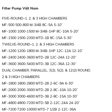
Filter Pump Việt Nam
FIVE-ROUND–1, 2, & 3 HIGH CHAMBERS
MF-500 500-800 M-3/4B 8C-5A 5-10”
MF-1000 1000-1500 M-3/4B-1HP 8C-10A 5-20”
MF-1500 1500-2300 MTD-1B 8C-15A 5-30”
TWELVE-ROUND–1, 2, & 3 HIGH CHAMBERS
MF-1200 1200-1800 M-3/4B-1HP 12C-12A 12-10”
MF-2400 2400-3600 MTD-2B 12C-24A 12-20”
MF-3600 3600-5400 MTD-3B 12C-36A 12-30”
DUAL CHAMBER, PARALLEL, 3(2), 5(2), & 12(2) ROUND,
2 & 3 HIGH CHAMBERS
MF-1800 1800-2800 MTD-2B 2-6C-9A 6-30”
MF-2000 2000-3000 MTD-2B 2-8C-10A 10-20”
MF-3000 3000-4600 MTD-3B 2-8C-15A 10-30”
MF-4800 4800-7200 MTD-5B 2-12C-24A 24-20”
MF-7200 7200-10000 MTD-7 1/2B 2-12C-36A