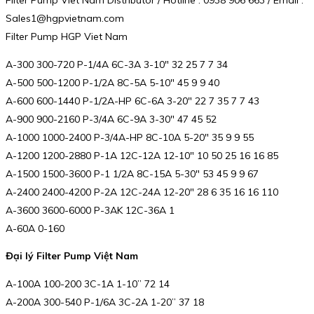
Sales1@hgpvietnam.com
Filter Pump HGP Viet Nam
A-300 300-720 P-1/4A 6C-3A 3-10″ 32 25 7 7 34
A-500 500-1200 P-1/2A 8C-5A 5-10″ 45 9 9 40
A-600 600-1440 P-1/2A-HP 6C-6A 3-20″ 22 7 35 7 7 43
A-900 900-2160 P-3/4A 6C-9A 3-30″ 47 45 52
A-1000 1000-2400 P-3/4A-HP 8C-10A 5-20″ 35 9 9 55
A-1200 1200-2880 P-1A 12C-12A 12-10″ 10 50 25 16 16 85
A-1500 1500-3600 P-1 1/2A 8C-15A 5-30″ 53 45 9 9 67
A-2400 2400-4200 P-2A 12C-24A 12-20″ 28 6 35 16 16 110
A-3600 3600-6000 P-3AK 12C-36A 1
A-60A 0-160
Đại lý Filter Pump Việt Nam
A-100A 100-200 3C-1A 1-10” 72 14
A-200A 300-540 P-1/6A 3C-2A 1-20” 37 18