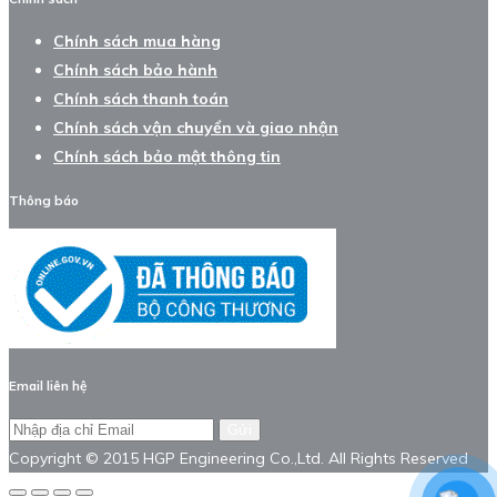
Chính sách mua hàng
Chính sách bảo hành
Chính sách thanh toán
Chính sách vận chuyển và giao nhận
Chính sách bảo mật thông tin
Thông báo
Email liên hệ
Gửi
Copyright © 2015 HGP Engineering Co.,Ltd. All Rights Reserved