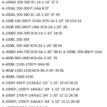
A-100AS 200-300 3C-1A 1-10” 27 5
A-100AL 200-300 P-1/4A 8 37
A-200AL 300-540 3C-2A 1-20” 37 39
A-100B 100-200 P-1/15A 3CN-1A 1-10” 18 10 6 14
A-200B 300-540 P-1/6A 3CN-2A 1-20” 28
A-100BS 200-300 3CN-1A 1-10” 18 25
A-100BL 200-300
A-200BL 300-540 3CN-2A 1-20” 28 39
A-300BS 450-700 3CN-3A 1-30” 38 41 A-300BL 500-800 P-1/2A
A-600B 900-1600 6CN-6A 3-20” 35
A-600BL 1100-1700 P-3/4A 83
A-900B 1350-2100 6CN-9A 3-30” 45 92
A-900BL 1400-2150
A-100SF 450 P-1/15A,B,C 1/2” 1-10” 10 10 18 10
A-100SFL 1200 P-1/6A,B,C 3/4” 1-10” 10 10 18 16
A-200SF 1700 P-1/4A,B,C 3/4” 1-20” 11 11 26 28
A-200SFL 1700 P-1/4A,B,C 3/4” 2-10” 11 11 26 28