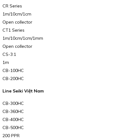
CR Series
1m/10cm/1cm
Open collector
CT1 Series
1m/10cm/1cm/1mm
Open collector
CS-3:1
1m
CB-100HC
CB-200HC
Line Seiki Việt Nam
CB-300HC
CB-360HC
CB-400HC
CB-500HC
200 PPR