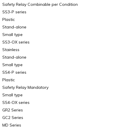
Safety Relay Combinable per Condition
SS3-P series
Plastic
Stand-alone
Small type
SS3-OX series
Stainless
Stand-alone
Small type
SS4-P series
Plastic
Safety Relay Mandatory
Small type
SS4-OX series
GR2 Series
GC2 Series
MD Series