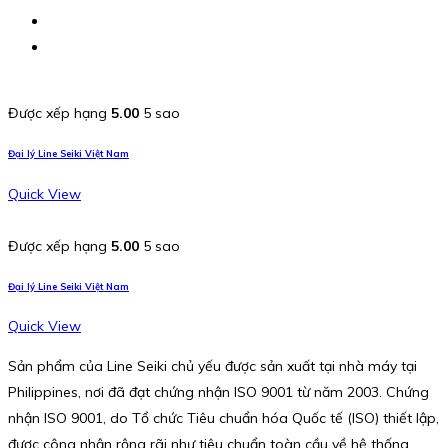
Được xếp hạng
5.00
5 sao
Đại lý Line Seiki Việt Nam
Quick View
Được xếp hạng
5.00
5 sao
Đại lý Line Seiki Việt Nam
Quick View
Sản phẩm của Line Seiki chủ yếu được sản xuất tại nhà máy tại
Philippines, nơi đã đạt chứng nhận ISO 9001 từ năm 2003. Chứng
nhận ISO 9001, do Tổ chức Tiêu chuẩn hóa Quốc tế (ISO) thiết lập,
được công nhận rộng rãi như tiêu chuẩn toàn cầu về hệ thống