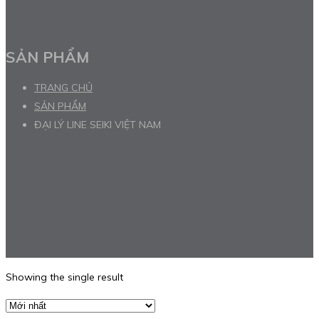
SẢN PHẨM
TRANG CHỦ
SẢN PHẨM
ĐẠI LÝ LINE SEIKI VIỆT NAM
Showing the single result