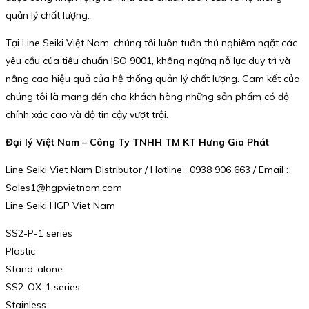
quản lý chất lượng.
Tại Line Seiki Việt Nam, chúng tôi luôn tuân thủ nghiêm ngặt các
yêu cầu của tiêu chuẩn ISO 9001, không ngừng nỗ lực duy trì và
nâng cao hiệu quả của hệ thống quản lý chất lượng. Cam kết của
chúng tôi là mang đến cho khách hàng những sản phẩm có độ
chính xác cao và độ tin cậy vượt trội.
Đại lý Việt Nam – Công Ty TNHH TM KT Hưng Gia Phát
Line Seiki Viet Nam Distributor / Hotline : 0938 906 663 / Email :
Sales1@hgpvietnam.com
Line Seiki HGP Viet Nam
SS2-P-1 series
Plastic
Stand-alone
SS2-OX-1 series
Stainless