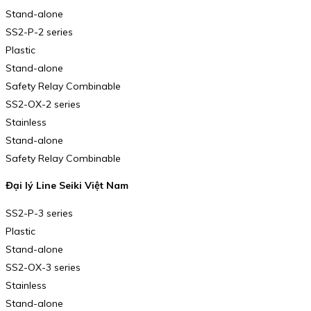
Stand-alone
SS2-P-2 series
Plastic
Stand-alone
Safety Relay Combinable
SS2-OX-2 series
Stainless
Stand-alone
Safety Relay Combinable
Đại lý Line Seiki Việt Nam
SS2-P-3 series
Plastic
Stand-alone
SS2-OX-3 series
Stainless
Stand-alone