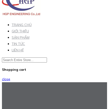
TRANG CHỦ
GIỚI THIỆU
SẢN PHẨM
TIN TỨC
LIÊN HỆ
Shopping cart
close