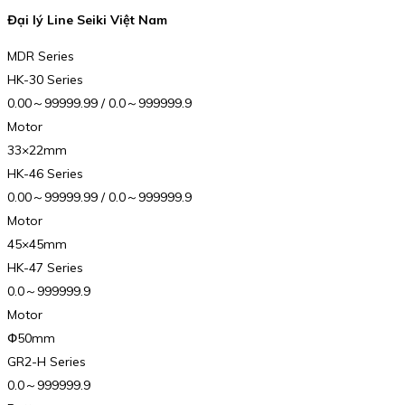
Đại lý Line Seiki Việt Nam
MDR Series
HK-30 Series
0.00～99999.99 / 0.0～999999.9
Motor
33×22mm
HK-46 Series
0.00～99999.99 / 0.0～999999.9
Motor
45×45mm
HK-47 Series
0.0～999999.9
Motor
Փ50mm
GR2-H Series
0.0～999999.9