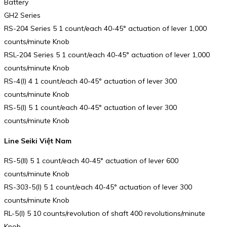
Battery
GH2 Series
RS-204 Series 5 1 count/each 40-45° actuation of lever 1,000
counts/minute Knob
RSL-204 Series 5 1 count/each 40-45° actuation of lever 1,000
counts/minute Knob
RS-4(I) 4 1 count/each 40-45° actuation of lever 300
counts/minute Knob
RS-5(I) 5 1 count/each 40-45° actuation of lever 300
counts/minute Knob
Line Seiki Việt Nam
RS-5(II) 5 1 count/each 40-45° actuation of lever 600
counts/minute Knob
RS-303-5(I) 5 1 count/each 40-45° actuation of lever 300
counts/minute Knob
RL-5(I) 5 10 counts/revolution of shaft 400 revolutions/minute
Knob