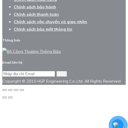
Chính sách bảo hành
Chính sách thanh toán
Chính sách vận chuyển và giao nhận
Chính sách bảo mật thông tin
Thông báo
Email liên hệ
Gửi
Copyright © 2015 HGP Engineering Co.,Ltd. All Rights Reserved