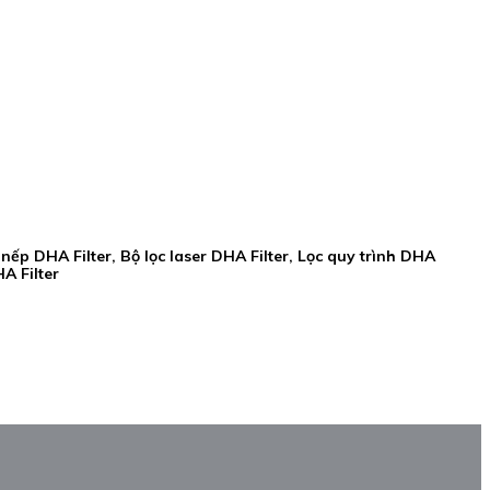
p nếp DHA Filter, Bộ lọc laser DHA Filter, Lọc quy trình DHA
HA Filter