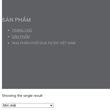
SẢN PHẨM
TRANG CHỦ
SẢN PHẨM
NHÀ PHÂN PHỐI DHA FILTER VIỆT NAM
Showing the single result