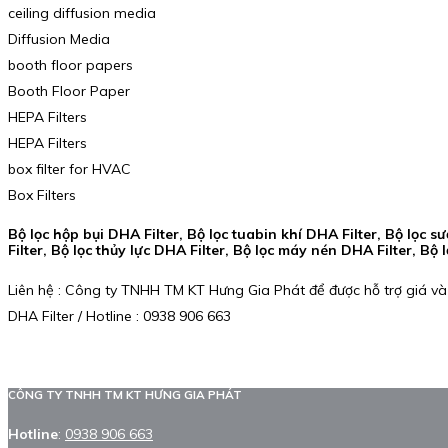
ceiling diffusion media
Diffusion Media
booth floor papers
Booth Floor Paper
HEPA Filters
HEPA Filters
box filter for HVAC
Box Filters
Bộ lọc hộp bụi DHA Filter, Bộ lọc tuabin khí DHA Filter, Bộ lọc s
Filter, Bộ lọc thủy lực DHA Filter, Bộ lọc máy nén DHA Filter, Bộ
Liên hệ : Công ty TNHH TM KT Hưng Gia Phát để được hỗ trợ giá và
DHA Filter / Hotline : 0938 906 663
CÔNG TY TNHH TM KT HƯNG GIA PHÁT
Hotline
:
0938 906 663