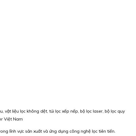
ật liệu lọc không dệt, túi lọc xếp nếp, bộ lọc laser, bộ lọc quy
ter Việt Nam
ong lĩnh vực sản xuất và ứng dụng công nghệ lọc tiên tiến.