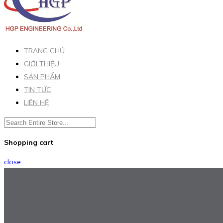
TRANG CHỦ
GIỚI THIỆU
SẢN PHẨM
TIN TỨC
LIÊN HỆ
Shopping cart
close