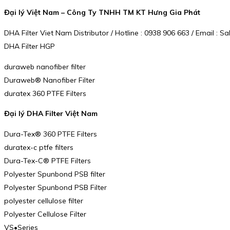
Đại lý Việt Nam – Công Ty TNHH TM KT Hưng Gia Phát
DHA Filter Viet Nam Distributor / Hotline : 0938 906 663 / Email 
DHA Filter HGP
duraweb nanofiber filter
Duraweb® Nanofiber Filter
duratex 360 PTFE Filters
Đại lý DHA Filter Việt Nam
Dura-Tex® 360 PTFE Filters
duratex-c ptfe filters
Dura-Tex-C® PTFE Filters
Polyester Spunbond PSB filter
Polyester Spunbond PSB Filter
polyester cellulose filter
Polyester Cellulose Filter
VS•Series