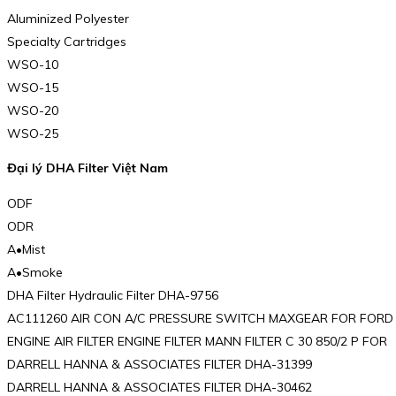
Aluminized Polyester
Specialty Cartridges
WSO-10
WSO-15
WSO-20
WSO-25
Đại lý DHA Filter Việt Nam
ODF
ODR
A•Mist
A•Smoke
DHA Filter Hydraulic Filter DHA-9756
AC111260 AIR CON A/C PRESSURE SWITCH MAXGEAR FOR FORD
ENGINE AIR FILTER ENGINE FILTER MANN FILTER C 30 850/2 P FOR
DARRELL HANNA & ASSOCIATES FILTER DHA-31399
DARRELL HANNA & ASSOCIATES FILTER DHA-30462