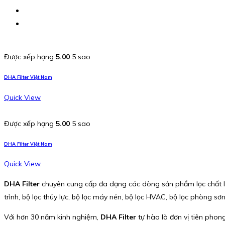
Được xếp hạng
5.00
5 sao
DHA Filter Việt Nam
Quick View
Được xếp hạng
5.00
5 sao
DHA Filter Việt Nam
Quick View
DHA Filter
chuyên cung cấp đa dạng các dòng sản phẩm lọc chất lượng
trình, bộ lọc thủy lực, bộ lọc máy nén, bộ lọc HVAC, bộ lọc phòng sơ
Với hơn 30 năm kinh nghiệm,
DHA Filter
tự hào là đơn vị tiên phon