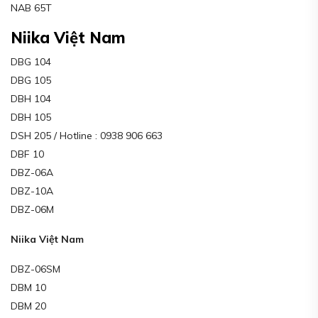
NAB 65T
Niika Việt Nam
DBG 104
DBG 105
DBH 104
DBH 105
DSH 205 / Hotline : 0938 906 663
DBF 10
DBZ-06A
DBZ-10A
DBZ-06M
Niika Việt Nam
DBZ-06SM
DBM 10
DBM 20