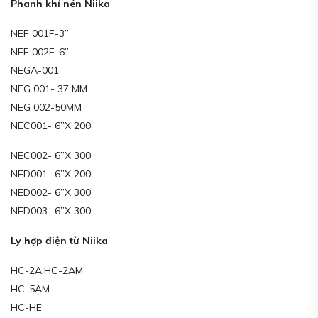
Phanh khí nén Niika
NEF 001F-3”
NEF 002F-6”
NEGA-001
NEG 001- 37 MM
NEG 002-50MM
NEC001- 6”X 200
NEC002- 6”X 300
NED001- 6”X 200
NED002- 6”X 300
NED003- 6”X 300
Ly hợp điện từ Niika
HC-2A.HC-2AM
HC-5AM
HC-HE