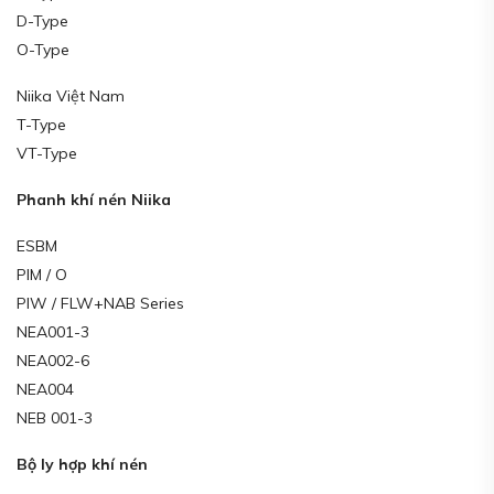
D-Type
O-Type
Niika Việt Nam
T-Type
VT-Type
Phanh khí nén Niika
ESBM
PIM / O
PIW / FLW+NAB Series
NEA001-3
NEA002-6
NEA004
NEB 001-3
Bộ ly hợp khí nén