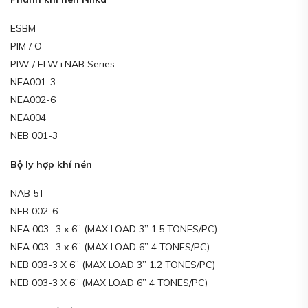
ESBM
PIM / O
PIW / FLW+NAB Series
NEA001-3
NEA002-6
NEA004
NEB 001-3
Bộ ly hợp khí nén
NAB 5T
NEB 002-6
NEA 003- 3 x 6” (MAX LOAD 3” 1.5 TONES/PC)
NEA 003- 3 x 6” (MAX LOAD 6” 4 TONES/PC)
NEB 003-3 X 6” (MAX LOAD 3” 1.2 TONES/PC)
NEB 003-3 X 6” (MAX LOAD 6” 4 TONES/PC)