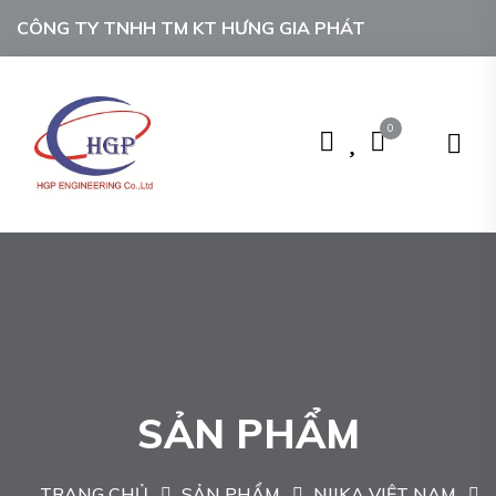
CÔNG TY TNHH TM KT HƯNG GIA PHÁT
0
SẢN PHẨM
TRANG CHỦ
SẢN PHẨM
NIIKA VIỆT NAM