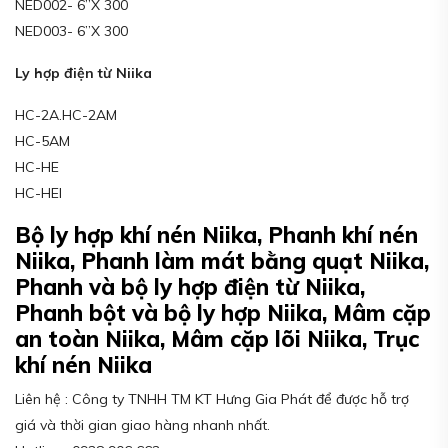
NED002- 6”X 300
NED003- 6”X 300
Ly hợp điện từ Niika
HC-2A.HC-2AM
HC-5AM
HC-HE
HC-HEI
Bộ ly hợp khí nén Niika, Phanh khí nén
Niika, Phanh làm mát bằng quạt Niika,
Phanh và bộ ly hợp điện từ Niika,
Phanh bột và bộ ly hợp Niika, Mâm cặp
an toàn Niika, Mâm cặp lõi Niika, Trục
khí nén Niika
Liên hệ : Công ty TNHH TM KT Hưng Gia Phát để được hỗ trợ
giá và thời gian giao hàng nhanh nhất.