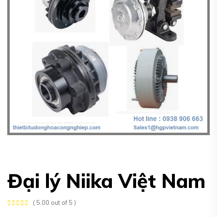
Đại lý Niika Việt Nam
( 5.00 out of 5 )