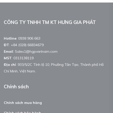
CÔNG TY TNHH TM KT HƯNG GIA PHÁT
Hotline
:
0938 906 663
ĐT
:
+84 (028) 66834679
Email
:
Sales1@hgpvietnam.com
MST
:
0313138119
Địa chỉ
: 933/5/2C Tỉnh lộ 10, Phường Tân Tạo, Thành phố Hồ
Chí Minh, Việt Nam.
Chính sách
Chính sách mua hàng
Chính sách bảo hành