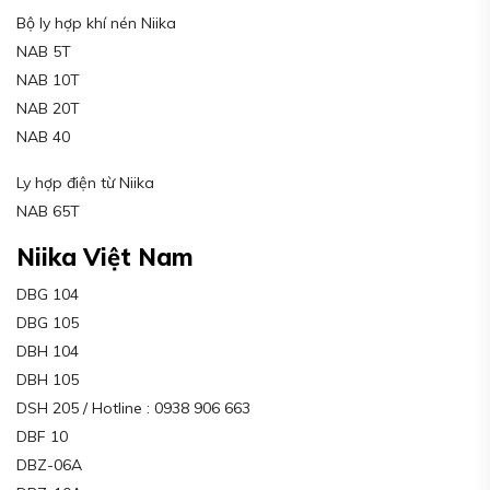
Bộ ly hợp khí nén Niika
NAB 5T
NAB 10T
NAB 20T
NAB 40
Ly hợp điện từ Niika
NAB 65T
Niika Việt Nam
DBG 104
DBG 105
DBH 104
DBH 105
DSH 205 / Hotline : 0938 906 663
DBF 10
DBZ-06A