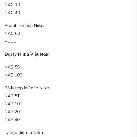
NAC 10
NAC 40
Phanh khí nén Niika
NAC 60
PCCU
Đại lý Niika Việt Nam
NAB 5S
NAB 10S
Bộ ly hợp khí nén Niika
NAB 5T
NAB 10T
NAB 20T
NAB 40
Ly hợp điện từ Niika