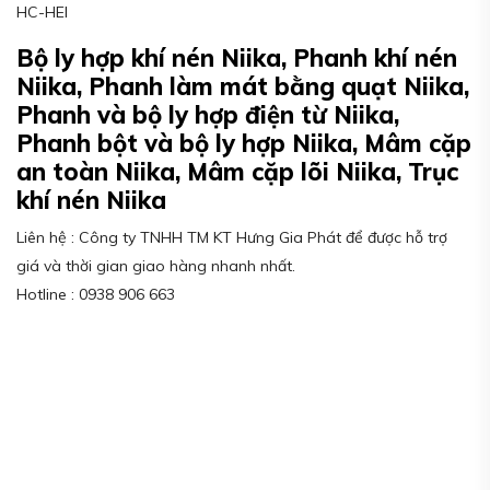
HC-HEI
Bộ ly hợp khí nén Niika, Phanh khí nén
Niika, Phanh làm mát bằng quạt Niika,
Phanh và bộ ly hợp điện từ Niika,
Phanh bột và bộ ly hợp Niika, Mâm cặp
an toàn Niika, Mâm cặp lõi Niika, Trục
khí nén Niika
Liên hệ : Công ty TNHH TM KT Hưng Gia Phát để được hỗ trợ
giá và thời gian giao hàng nhanh nhất.
Hotline : 0938 906 663