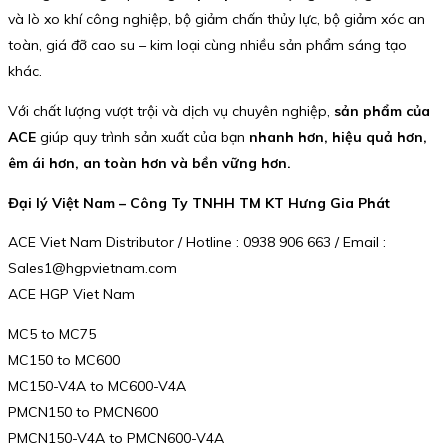
và lò xo khí công nghiệp, bộ giảm chấn thủy lực, bộ giảm xóc an
toàn, giá đỡ cao su – kim loại cùng nhiều sản phẩm sáng tạo
khác.
Với chất lượng vượt trội và dịch vụ chuyên nghiệp,
sản phẩm của
ACE
giúp quy trình sản xuất của bạn
nhanh hơn, hiệu quả hơn,
êm ái hơn, an toàn hơn và bền vững hơn.
Đại lý Việt Nam – Công Ty TNHH TM KT Hưng Gia Phát
ACE Viet Nam Distributor / Hotline : 0938 906 663 / Email :
Sales1@hgpvietnam.com
ACE HGP Viet Nam
MC5 to MC75
MC150 to MC600
MC150-V4A to MC600-V4A
PMCN150 to PMCN600
PMCN150-V4A to PMCN600-V4A