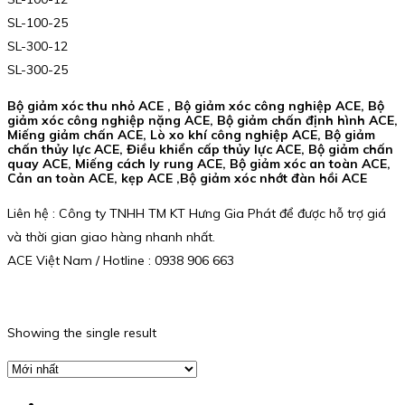
SL-100-25
SL-300-12
SL-300-25
Bộ giảm xóc thu nhỏ ACE , Bộ giảm xóc công nghiệp ACE, Bộ
giảm xóc công nghiệp nặng ACE, Bộ giảm chấn định hình ACE,
Miếng giảm chấn ACE, Lò xo khí công nghiệp ACE, Bộ giảm
chấn thủy lực ACE, Điều khiển cấp thủy lực ACE, Bộ giảm chấn
quay ACE, Miếng cách ly rung ACE, Bộ giảm xóc an toàn ACE,
Cản an toàn ACE, kẹp ACE ,Bộ giảm xóc nhớt đàn hồi ACE
Liên hệ : Công ty TNHH TM KT Hưng Gia Phát để được hỗ trợ giá
và thời gian giao hàng nhanh nhất.
ACE Việt Nam / Hotline : 0938 906 663
Showing the single result