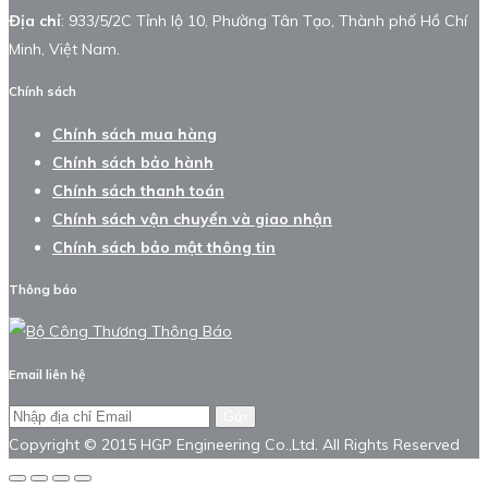
Địa chỉ
: 933/5/2C Tỉnh lộ 10, Phường Tân Tạo, Thành phố Hồ Chí
Minh, Việt Nam.
Chính sách
Chính sách mua hàng
Chính sách bảo hành
Chính sách thanh toán
Chính sách vận chuyển và giao nhận
Chính sách bảo mật thông tin
Thông báo
Email liên hệ
Gửi
Copyright © 2015 HGP Engineering Co.,Ltd. All Rights Reserved