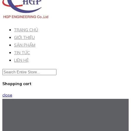
TRANG CHỦ
GIỚI THIỆU
SẢN PHẨM
TIN TỨC
LIÊN HỆ
Shopping cart
close