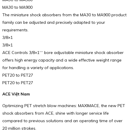
MA30 to MA900
The miniature shock absorbers from the MA30 to MA900 product
family can be adjusted and precisely adapted to your
requirements.
3/8×1
3/8×1
ACE Controls 3/8×1““ bore adjustable miniature shock absorber
offers high energy capacity and a wide effective weight range
for handling a variety of applications.
PET20 to PET27
PET20 to PET27
ACE Việt Nam
Optimizing PET stretch blow machines: MAXIMACE, the new PET
shock absorbers from ACE, shine with longer service life
compared to previous solutions and an operating time of over
20 million strokes.