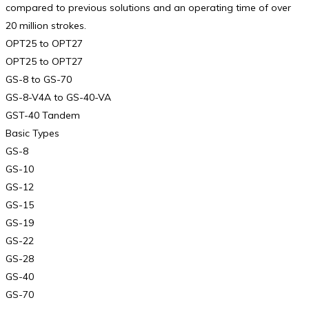
compared to previous solutions and an operating time of over
20 million strokes.
OPT25 to OPT27
OPT25 to OPT27
GS-8 to GS-70
GS-8-V4A to GS-40-VA
GST-40 Tandem
Basic Types
GS-8
GS-10
GS-12
GS-15
GS-19
GS-22
GS-28
GS-40
GS-70