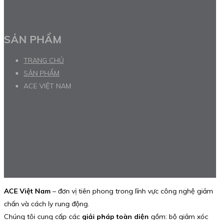
SẢN PHẨM
TRANG CHỦ
SẢN PHẨM
ACE VIỆT NAM
ACE Việt Nam
– đơn vị tiên phong trong lĩnh vực công nghệ giảm
chấn và cách ly rung động.
Chúng tôi cung cấp các
giải pháp toàn diện
gồm: bộ giảm xóc