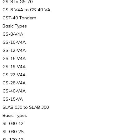
GS-8 to GS-70
GS-8-V4A to GS-40-VA
GST-40 Tandem
Basic Types
GS-8-V4A
GS-10-V4A
GS-12-V4A
GS-15-V4A
GS-19-V4A
GS-22-V4A
GS-28-V4A
GS-40-V4A
GS-15-VA
SLAB 030 to SLAB 300
Basic Types
SL-030-12
SL-030-25
SL-100-12