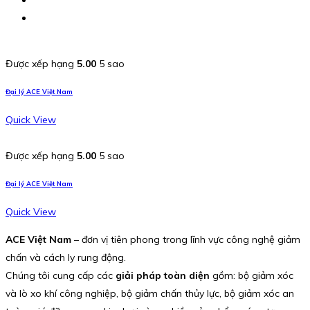
Được xếp hạng
5.00
5 sao
Đại lý ACE Việt Nam
Quick View
Được xếp hạng
5.00
5 sao
Đại lý ACE Việt Nam
Quick View
ACE Việt Nam
– đơn vị tiên phong trong lĩnh vực công nghệ giảm
chấn và cách ly rung động.
Chúng tôi cung cấp các
giải pháp toàn diện
gồm: bộ giảm xóc
và lò xo khí công nghiệp, bộ giảm chấn thủy lực, bộ giảm xóc an