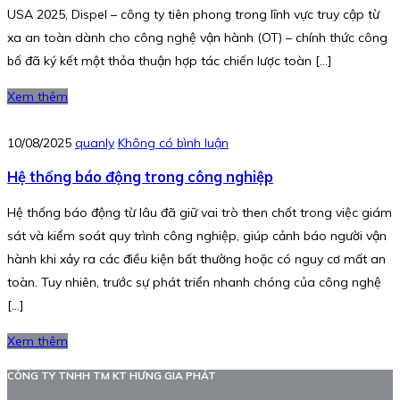
USA 2025, Dispel – công ty tiên phong trong lĩnh vực truy cập từ
xa an toàn dành cho công nghệ vận hành (OT) – chính thức công
bố đã ký kết một thỏa thuận hợp tác chiến lược toàn […]
Xem thêm
10/08/2025
quanly
Không có bình luận
Hệ thống báo động trong công nghiệp
Hệ thống báo động từ lâu đã giữ vai trò then chốt trong việc giám
sát và kiểm soát quy trình công nghiệp, giúp cảnh báo người vận
hành khi xảy ra các điều kiện bất thường hoặc có nguy cơ mất an
toàn. Tuy nhiên, trước sự phát triển nhanh chóng của công nghệ
[…]
Xem thêm
CÔNG TY TNHH TM KT HƯNG GIA PHÁT