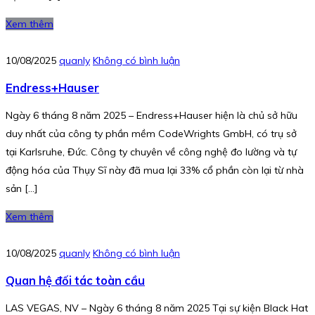
Xem thêm
10/08/2025
quanly
Không có bình luận
Endress+Hauser
Ngày 6 tháng 8 năm 2025 – Endress+Hauser hiện là chủ sở hữu
duy nhất của công ty phần mềm CodeWrights GmbH, có trụ sở
tại Karlsruhe, Đức. Công ty chuyên về công nghệ đo lường và tự
động hóa của Thụy Sĩ này đã mua lại 33% cổ phần còn lại từ nhà
sản […]
Xem thêm
10/08/2025
quanly
Không có bình luận
Quan hệ đối tác toàn cầu
LAS VEGAS, NV – Ngày 6 tháng 8 năm 2025 Tại sự kiện Black Hat