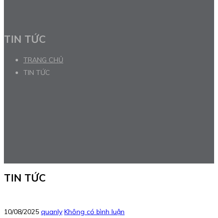
TIN TỨC
TRANG CHỦ
TIN TỨC
TIN TỨC
10/08/2025
quanly
Không có bình luận