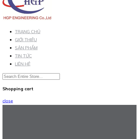
TRANG CHỦ
GIỚI THIỆU
SẢN PHẨM
TIN TỨC
LIÊN HỆ
Shopping cart
close