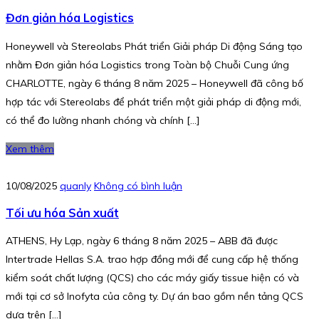
Đơn giản hóa Logistics
Honeywell và Stereolabs Phát triển Giải pháp Di động Sáng tạo
nhằm Đơn giản hóa Logistics trong Toàn bộ Chuỗi Cung ứng
CHARLOTTE, ngày 6 tháng 8 năm 2025 – Honeywell đã công bố
hợp tác với Stereolabs để phát triển một giải pháp di động mới,
có thể đo lường nhanh chóng và chính […]
Xem thêm
10/08/2025
quanly
Không có bình luận
Tối ưu hóa Sản xuất
ATHENS, Hy Lạp, ngày 6 tháng 8 năm 2025 – ABB đã được
Intertrade Hellas S.A. trao hợp đồng mới để cung cấp hệ thống
kiểm soát chất lượng (QCS) cho các máy giấy tissue hiện có và
mới tại cơ sở Inofyta của công ty. Dự án bao gồm nền tảng QCS
dựa trên […]