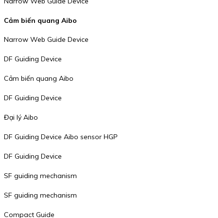
Narrow Web Guide Device
Cảm biến quang Aibo
Narrow Web Guide Device
DF Guiding Device
Cảm biến quang Aibo
DF Guiding Device
Đại lý Aibo
DF Guiding Device Aibo sensor HGP
DF Guiding Device
SF guiding mechanism
SF guiding mechanism
Compact Guide