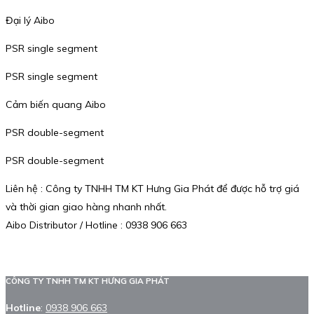
Đại lý Aibo
PSR single segment
PSR single segment
Cảm biến quang Aibo
PSR double-segment
PSR double-segment
Liên hệ : Công ty TNHH TM KT Hưng Gia Phát để được hỗ trợ giá
và thời gian giao hàng nhanh nhất.
Aibo Distributor / Hotline : 0938 906 663
CÔNG TY TNHH TM KT HƯNG GIA PHÁT
Hotline
:
0938 906 663