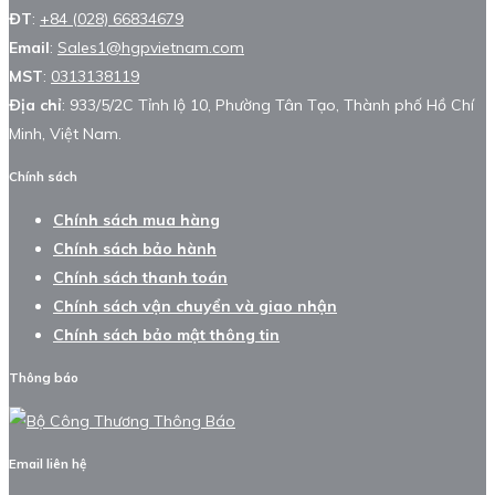
ĐT
:
+84 (028) 66834679
Email
:
Sales1@hgpvietnam.com
MST
:
0313138119
Địa chỉ
: 933/5/2C Tỉnh lộ 10, Phường Tân Tạo, Thành phố Hồ Chí
Minh, Việt Nam.
Chính sách
Chính sách mua hàng
Chính sách bảo hành
Chính sách thanh toán
Chính sách vận chuyển và giao nhận
Chính sách bảo mật thông tin
Thông báo
Email liên hệ