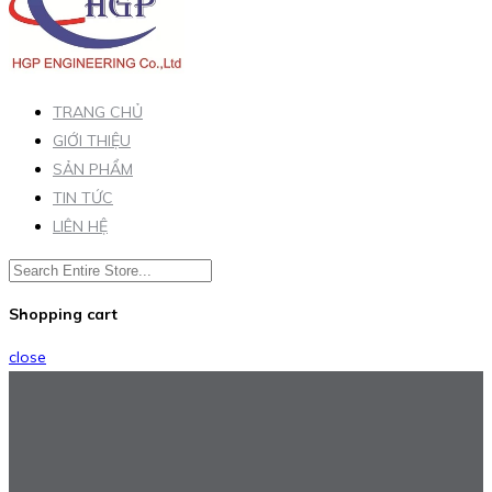
TRANG CHỦ
GIỚI THIỆU
SẢN PHẨM
TIN TỨC
LIÊN HỆ
Shopping cart
close