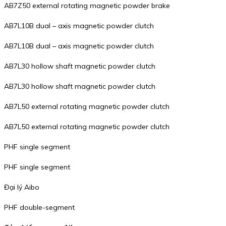
AB7Z50 external rotating magnetic powder brake
AB7L10B dual – axis magnetic powder clutch
AB7L10B dual – axis magnetic powder clutch
AB7L30 hollow shaft magnetic powder clutch
AB7L30 hollow shaft magnetic powder clutch
AB7L50 external rotating magnetic powder clutch
AB7L50 external rotating magnetic powder clutch
PHF single segment
PHF single segment
Đại lý Aibo
PHF double-segment