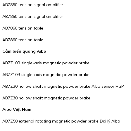
AB7850 tension signal amplifier
AB7850 tension signal amplifier
AB7860 tension table
AB7860 tension table
Cảm biến quang Aibo
AB7Z10B single-axis magnetic powder brake
AB7Z10B single-axis magnetic powder brake
AB7Z30 hollow shaft magnetic powder brake Aibo sensor HGP
AB7Z30 hollow shaft magnetic powder brake
Aibo Việt Nam
AB7Z50 external rotating magnetic powder brake Đại lý Aibo