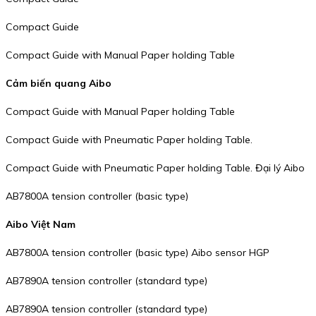
Compact Guide
Compact Guide with Manual Paper holding Table
Cảm biến quang Aibo
Compact Guide with Manual Paper holding Table
Compact Guide with Pneumatic Paper holding Table.
Compact Guide with Pneumatic Paper holding Table. Đại lý Aibo
AB7800A tension controller (basic type)
Aibo Việt Nam
AB7800A tension controller (basic type) Aibo sensor HGP
AB7890A tension controller (standard type)
AB7890A tension controller (standard type)