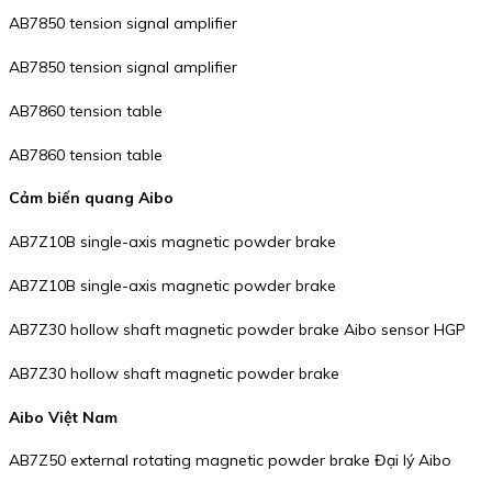
AB7850 tension signal amplifier
AB7850 tension signal amplifier
AB7860 tension table
AB7860 tension table
Cảm biến quang Aibo
AB7Z10B single-axis magnetic powder brake
AB7Z10B single-axis magnetic powder brake
AB7Z30 hollow shaft magnetic powder brake Aibo sensor HGP
AB7Z30 hollow shaft magnetic powder brake
Aibo Việt Nam
AB7Z50 external rotating magnetic powder brake Đại lý Aibo