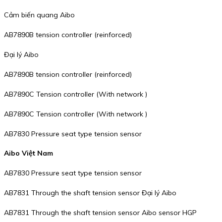
Cảm biến quang Aibo
AB7890B tension controller (reinforced)
Đại lý Aibo
AB7890B tension controller (reinforced)
AB7890C Tension controller (With network )
AB7890C Tension controller (With network )
AB7830 Pressure seat type tension sensor
Aibo Việt Nam
AB7830 Pressure seat type tension sensor
AB7831 Through the shaft tension sensor Đại lý Aibo
AB7831 Through the shaft tension sensor Aibo sensor HGP