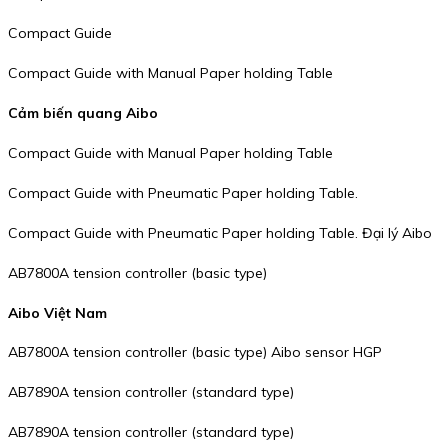
Compact Guide
Compact Guide with Manual Paper holding Table
Cảm biến quang Aibo
Compact Guide with Manual Paper holding Table
Compact Guide with Pneumatic Paper holding Table.
Compact Guide with Pneumatic Paper holding Table. Đại lý Aibo
AB7800A tension controller (basic type)
Aibo Việt Nam
AB7800A tension controller (basic type) Aibo sensor HGP
AB7890A tension controller (standard type)
AB7890A tension controller (standard type)