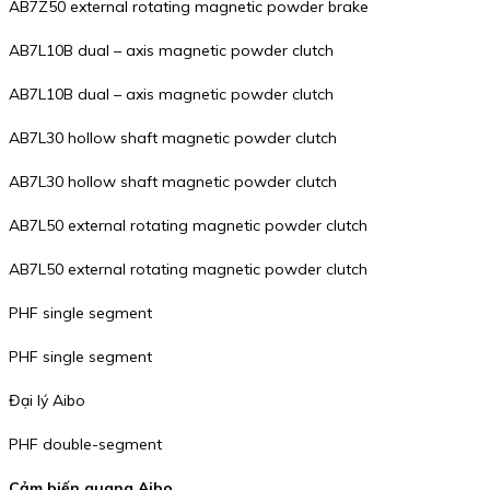
AB7Z50 external rotating magnetic powder brake
AB7L10B dual – axis magnetic powder clutch
AB7L10B dual – axis magnetic powder clutch
AB7L30 hollow shaft magnetic powder clutch
AB7L30 hollow shaft magnetic powder clutch
AB7L50 external rotating magnetic powder clutch
AB7L50 external rotating magnetic powder clutch
PHF single segment
PHF single segment
Đại lý Aibo
PHF double-segment
Cảm biến quang Aibo