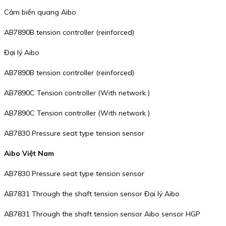
Cảm biến quang Aibo
AB7890B tension controller (reinforced)
Đại lý Aibo
AB7890B tension controller (reinforced)
AB7890C Tension controller (With network )
AB7890C Tension controller (With network )
AB7830 Pressure seat type tension sensor
Aibo Việt Nam
AB7830 Pressure seat type tension sensor
AB7831 Through the shaft tension sensor Đại lý Aibo
AB7831 Through the shaft tension sensor Aibo sensor HGP