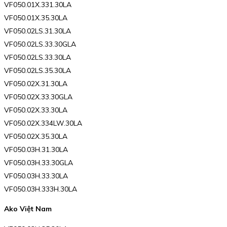
VF050.01X.331.30LA
VF050.01X.35.30LA
VF050.02LS.31.30LA
VF050.02LS.33.30GLA
VF050.02LS.33.30LA
VF050.02LS.35.30LA
VF050.02X.31.30LA
VF050.02X.33.30GLA
VF050.02X.33.30LA
VF050.02X.334LW.30LA
VF050.02X.35.30LA
VF050.03H.31.30LA
VF050.03H.33.30GLA
VF050.03H.33.30LA
VF050.03H.333H.30LA
Ako Việt Nam