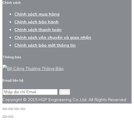
Chính sách
Chính sách mua hàng
Chính sách bảo hành
Chính sách thanh toán
Chính sách vận chuyển và giao nhận
Chính sách bảo mật thông tin
Thông báo
Email liên hệ
Gửi
Copyright © 2015 HGP Engineering Co.,Ltd. All Rights Reserved