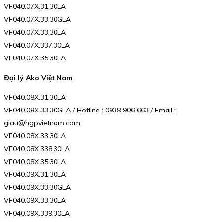
VF040.07X.31.30LA
VF040.07X.33.30GLA
VF040.07X.33.30LA
VF040.07X.337.30LA
VF040.07X.35.30LA
Đại lý Ako Việt Nam
VF040.08X.31.30LA
VF040.08X.33.30GLA / Hotline : 0938 906 663 / Email :
giau@hgpvietnam.com
VF040.08X.33.30LA
VF040.08X.338.30LA
VF040.08X.35.30LA
VF040.09X.31.30LA
VF040.09X.33.30GLA
VF040.09X.33.30LA
VF040.09X.339.30LA