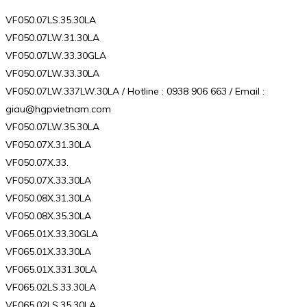
VF050.07LS.35.30LA
VF050.07LW.31.30LA
VF050.07LW.33.30GLA
VF050.07LW.33.30LA
VF050.07LW.337LW.30LA / Hotline : 0938 906 663 / Email :
giau@hgpvietnam.com
VF050.07LW.35.30LA
VF050.07X.31.30LA
VF050.07X.33.
VF050.07X.33.30LA
VF050.08X.31.30LA
VF050.08X.35.30LA
VF065.01X.33.30GLA
VF065.01X.33.30LA
VF065.01X.331.30LA
VF065.02LS.33.30LA
VF065.02LS.35.30LA