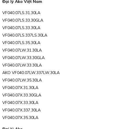
Đại lý Ako Việt Nam
VF040.07LS.31.30LA
VF040.07LS.33.30GLA
VF040.07LS.33.30LA
VF040.07LS.337LS.30LA
VF040.07LS.35.30LA
VF040.07LW.31.30LA
VF040.07LW.33.30GLA
VF040.07LW.33.30LA
AKO VF040.07LW.337LW.30LA
VF040.07LW.35.30LA
VF040.07X.31.30LA
VF040.07X.33.30GLA
VF040.07X.33.30LA
VF040.07X.337.30LA
VF040.07X.35.30LA
Đại lý Ako