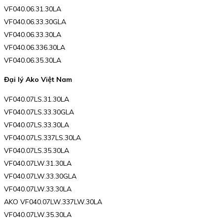
VF040.06.31.30LA
VF040.06.33.30GLA
VF040.06.33.30LA
VF040.06.336.30LA
VF040.06.35.30LA
Đại lý Ako Việt Nam
VF040.07LS.31.30LA
VF040.07LS.33.30GLA
VF040.07LS.33.30LA
VF040.07LS.337LS.30LA
VF040.07LS.35.30LA
VF040.07LW.31.30LA
VF040.07LW.33.30GLA
VF040.07LW.33.30LA
AKO VF040.07LW.337LW.30LA
VF040.07LW.35.30LA