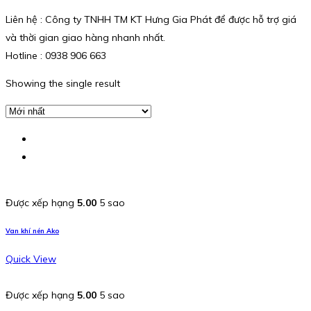
Liên hệ : Công ty TNHH TM KT Hưng Gia Phát để được hỗ trợ giá
và thời gian giao hàng nhanh nhất.
Hotline : 0938 906 663
Showing the single result
Được xếp hạng
5.00
5 sao
Van khí nén Ako
Quick View
Được xếp hạng
5.00
5 sao