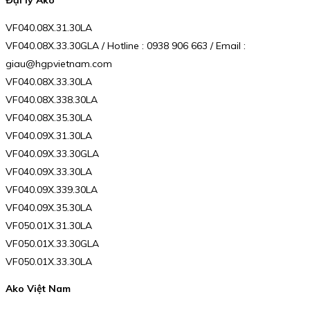
VF040.08X.31.30LA
VF040.08X.33.30GLA / Hotline : 0938 906 663 / Email :
giau@hgpvietnam.com
VF040.08X.33.30LA
VF040.08X.338.30LA
VF040.08X.35.30LA
VF040.09X.31.30LA
VF040.09X.33.30GLA
VF040.09X.33.30LA
VF040.09X.339.30LA
VF040.09X.35.30LA
VF050.01X.31.30LA
VF050.01X.33.30GLA
VF050.01X.33.30LA
Ako Việt Nam