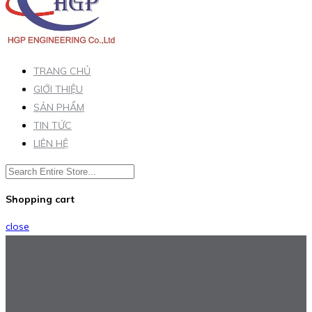
TRANG CHỦ
GIỚI THIỆU
SẢN PHẨM
TIN TỨC
LIÊN HỆ
Shopping cart
close