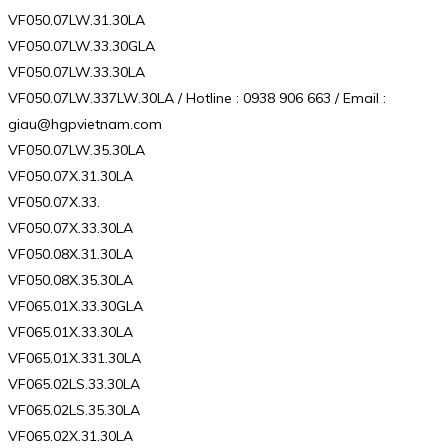
VF050.07LW.31.30LA
VF050.07LW.33.30GLA
VF050.07LW.33.30LA
VF050.07LW.337LW.30LA / Hotline : 0938 906 663 / Email :
giau@hgpvietnam.com
VF050.07LW.35.30LA
VF050.07X.31.30LA
VF050.07X.33.
VF050.07X.33.30LA
VF050.08X.31.30LA
VF050.08X.35.30LA
VF065.01X.33.30GLA
VF065.01X.33.30LA
VF065.01X.331.30LA
VF065.02LS.33.30LA
VF065.02LS.35.30LA
VF065.02X.31.30LA