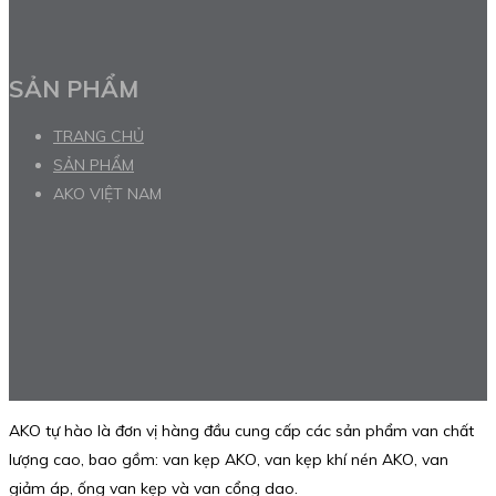
SẢN PHẨM
TRANG CHỦ
SẢN PHẨM
AKO VIỆT NAM
AKO tự hào là đơn vị hàng đầu cung cấp các sản phẩm van chất
lượng cao, bao gồm: van kẹp AKO, van kẹp khí nén AKO, van
giảm áp, ống van kẹp và van cổng dao.