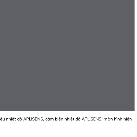
iệu nhiệt độ APLISENS, cảm biến nhiệt độ APLISENS, màn hình hiển