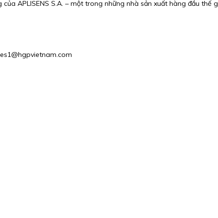
ủa APLISENS S.A. – một trong những nhà sản xuất hàng đầu thế giới 
 Sales1@hgpvietnam.com