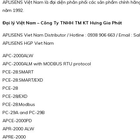
APLISENS Việt Nam là đại diện phân phối các sản phẩm chính hãng c
năm 1992.
Đại lý Việt Nam – Công Ty TNHH TM KT Hưng Gia Phát
APLISENS Viet Nam Distributor / Hotline : 0938 906 663 / Email :
APLISENS HGP Viet Nam
APC-2000ALW
APC-2000ALM with MODBUS RTU protocol
PCE-28.SMART
PCE-28.SMART/EXD
PCE-28
PCE-28/EXD
PCE-28.Modbus
PC-29A and PC-29B
APCE-2000PD
APR-2000 ALW
APRE-2000