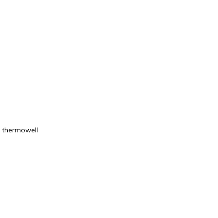
l thermowell