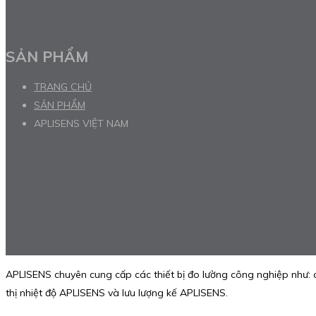
SẢN PHẨM
TRANG CHỦ
SẢN PHẨM
APLISENS VIỆT NAM
APLISENS chuyên cung cấp các thiết bị đo lường công nghiệp như: 
thị nhiệt độ APLISENS và lưu lượng kế APLISENS.