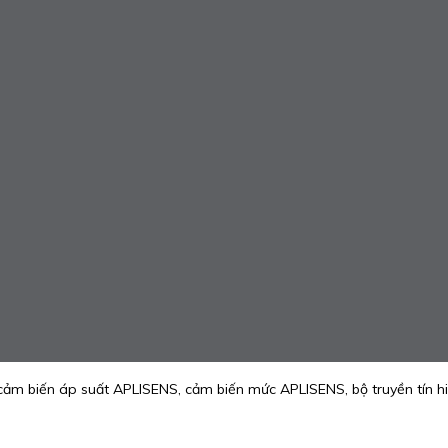
cảm biến áp suất APLISENS, cảm biến mức APLISENS, bộ truyền tín h