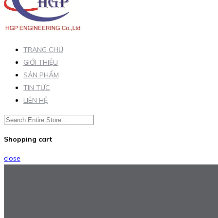
TRANG CHỦ
GIỚI THIỆU
SẢN PHẨM
TIN TỨC
LIÊN HỆ
Shopping cart
close