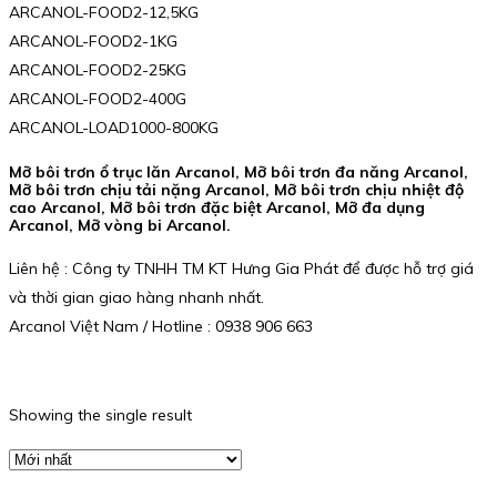
ARCANOL-FOOD2-12,5KG
ARCANOL-FOOD2-1KG
ARCANOL-FOOD2-25KG
ARCANOL-FOOD2-400G
ARCANOL-LOAD1000-800KG
Mỡ bôi trơn ổ trục lăn Arcanol, Mỡ bôi trơn đa năng Arcanol,
Mỡ bôi trơn chịu tải nặng Arcanol, Mỡ bôi trơn chịu nhiệt độ
cao Arcanol, Mỡ bôi trơn đặc biệt Arcanol, Mỡ đa dụng
Arcanol, Mỡ vòng bi Arcanol.
Liên hệ : Công ty TNHH TM KT Hưng Gia Phát để được hỗ trợ giá
và thời gian giao hàng nhanh nhất.
Arcanol Việt Nam / Hotline : 0938 906 663
Showing the single result