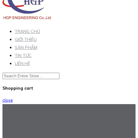
TRANG CHỦ
GIỚI THIỆU
SẢN PHẨM
TIN TỨC
LIÊN HỆ
Shopping cart
close