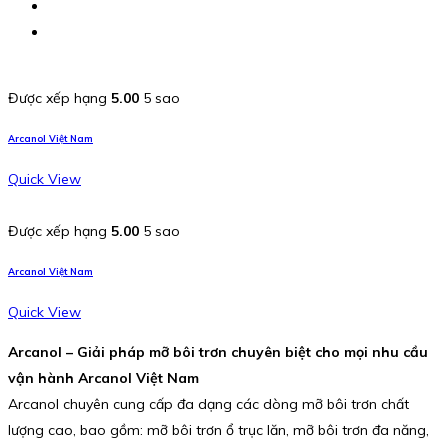
Được xếp hạng
5.00
5 sao
Arcanol Việt Nam
Quick View
Được xếp hạng
5.00
5 sao
Arcanol Việt Nam
Quick View
Arcanol – Giải pháp mỡ bôi trơn chuyên biệt cho mọi nhu cầu
vận hành Arcanol Việt Nam
Arcanol chuyên cung cấp đa dạng các dòng mỡ bôi trơn chất
lượng cao, bao gồm: mỡ bôi trơn ổ trục lăn, mỡ bôi trơn đa năng,