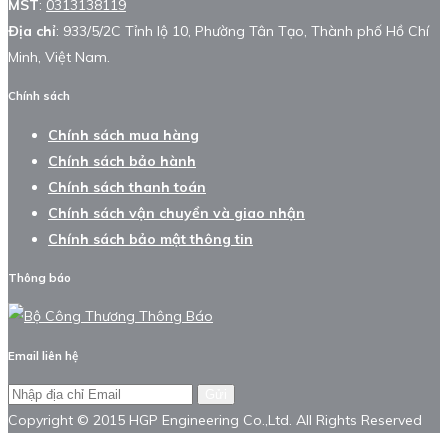
MST
:
0313138119
Địa chỉ
: 933/5/2C Tỉnh lộ 10, Phường Tân Tạo, Thành phố Hồ Chí
Minh, Việt Nam.
Chính sách
Chính sách mua hàng
Chính sách bảo hành
Chính sách thanh toán
Chính sách vận chuyển và giao nhận
Chính sách bảo mật thông tin
Thông báo
Email liên hệ
Gửi
Copyright © 2015 HGP Engineering Co.,Ltd. All Rights Reserved