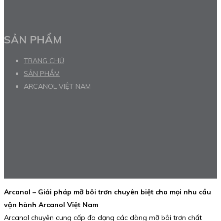
SẢN PHẨM
TRANG CHỦ
SẢN PHẨM
ARCANOL VIỆT NAM
Arcanol – Giải pháp mỡ bôi trơn chuyên biệt cho mọi nhu cầu
vận hành Arcanol Việt Nam
Arcanol chuyên cung cấp đa dạng các dòng mỡ bôi trơn chất