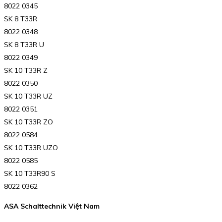
8022 0345
SK 8 T33R
8022 0348
SK 8 T33R U
8022 0349
SK 10 T33R Z
8022 0350
SK 10 T33R UZ
8022 0351
SK 10 T33R ZO
8022 0584
SK 10 T33R UZO
8022 0585
SK 10 T33R90 S
8022 0362
ASA Schalttechnik Việt Nam