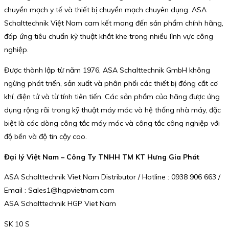
chuyển mạch y tế và thiết bị chuyển mạch chuyên dụng. ASA
Schalttechnik Việt Nam cam kết mang đến sản phẩm chính hãng,
đáp ứng tiêu chuẩn kỹ thuật khắt khe trong nhiều lĩnh vực công
nghiệp.
Được thành lập từ năm 1976, ASA Schalttechnik GmbH không
ngừng phát triển, sản xuất và phân phối các thiết bị đóng cắt cơ
khí, điện tử và từ tính tiên tiến. Các sản phẩm của hãng được ứng
dụng rộng rãi trong kỹ thuật máy móc và hệ thống nhà máy, đặc
biệt là các dòng công tắc máy móc và công tắc công nghiệp với
độ bền và độ tin cậy cao.
Đại lý Việt Nam – Công Ty TNHH TM KT Hưng Gia Phát
ASA Schalttechnik Viet Nam Distributor / Hotline : 0938 906 663 /
Email : Sales1@hgpvietnam.com
ASA Schalttechnik HGP Viet Nam
SK 10 S