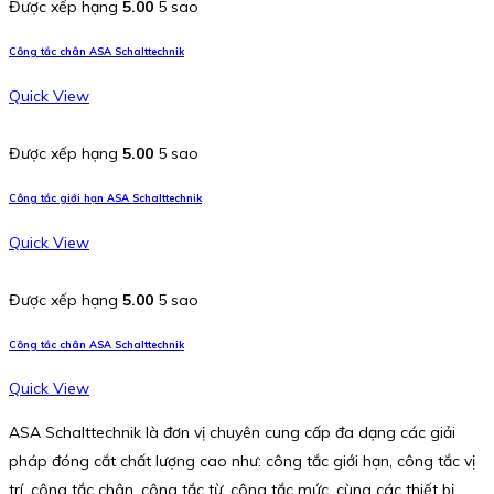
Được xếp hạng
5.00
5 sao
Công tắc chân ASA Schalttechnik
Quick View
Được xếp hạng
5.00
5 sao
Công tắc giới hạn ASA Schalttechnik
Quick View
Được xếp hạng
5.00
5 sao
Công tắc chân ASA Schalttechnik
Quick View
ASA Schalttechnik là đơn vị chuyên cung cấp đa dạng các giải
pháp đóng cắt chất lượng cao như: công tắc giới hạn, công tắc vị
trí, công tắc chân, công tắc từ, công tắc mức, cùng các thiết bị