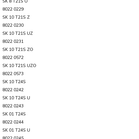
SK 8 T21S U
8022 0229
SK 10 T21S Z
8022 0230
SK 10 T21S UZ
8022 0231
SK 10 T21S ZO
8022 0572
SK 10 T21S UZO
8022 0573
SK 10 T24S
8022 0242
SK 10 T24S U
8022 0243
SK 01 T24S
8022 0244
SK 01 T24S U
8022 0245