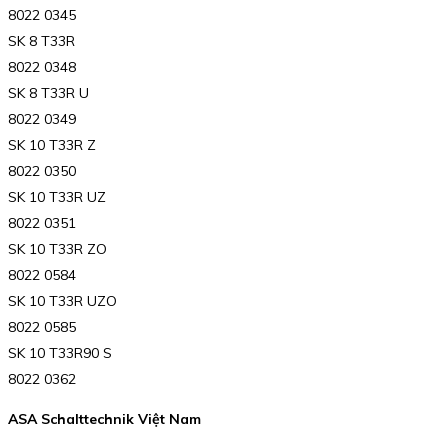
8022 0345
SK 8 T33R
8022 0348
SK 8 T33R U
8022 0349
SK 10 T33R Z
8022 0350
SK 10 T33R UZ
8022 0351
SK 10 T33R ZO
8022 0584
SK 10 T33R UZO
8022 0585
SK 10 T33R90 S
8022 0362
ASA Schalttechnik Việt Nam