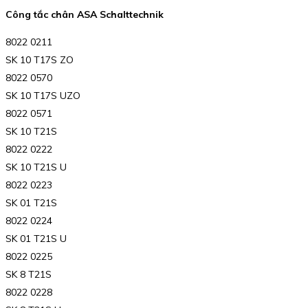
Công tắc chân ASA Schalttechnik
8022 0211
SK 10 T17S ZO
8022 0570
SK 10 T17S UZO
8022 0571
SK 10 T21S
8022 0222
SK 10 T21S U
8022 0223
SK 01 T21S
8022 0224
SK 01 T21S U
8022 0225
SK 8 T21S
8022 0228