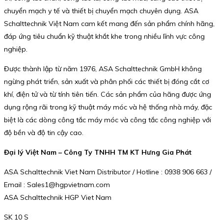
chuyển mạch y tế và thiết bị chuyển mạch chuyên dụng. ASA
Schalttechnik Việt Nam cam kết mang đến sản phẩm chính hãng,
đáp ứng tiêu chuẩn kỹ thuật khắt khe trong nhiều lĩnh vực công
nghiệp.
Được thành lập từ năm 1976, ASA Schalttechnik GmbH không
ngừng phát triển, sản xuất và phân phối các thiết bị đóng cắt cơ
khí, điện tử và từ tính tiên tiến. Các sản phẩm của hãng được ứng
dụng rộng rãi trong kỹ thuật máy móc và hệ thống nhà máy, đặc
biệt là các dòng công tắc máy móc và công tắc công nghiệp với
độ bền và độ tin cậy cao.
Đại lý Việt Nam – Công Ty TNHH TM KT Hưng Gia Phát
ASA Schalttechnik Viet Nam Distributor / Hotline : 0938 906 663 /
Email : Sales1@hgpvietnam.com
ASA Schalttechnik HGP Viet Nam
SK 10 S