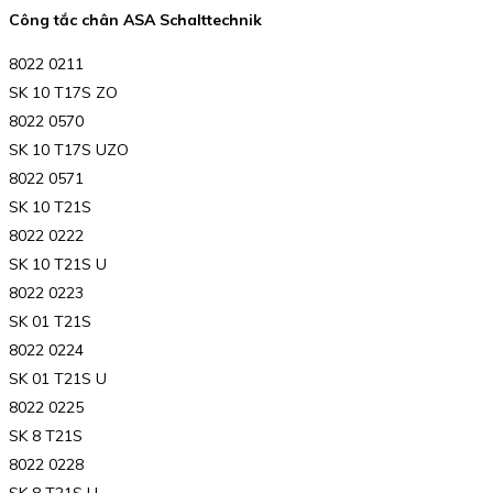
Công tắc chân ASA Schalttechnik
8022 0211
SK 10 T17S ZO
8022 0570
SK 10 T17S UZO
8022 0571
SK 10 T21S
8022 0222
SK 10 T21S U
8022 0223
SK 01 T21S
8022 0224
SK 01 T21S U
8022 0225
SK 8 T21S
8022 0228
SK 8 T21S U