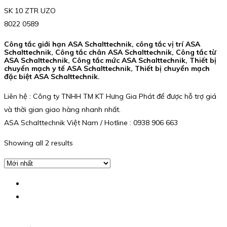
SK 10 ZTR UZO
8022 0589
Công tắc giới hạn ASA Schalttechnik, công tắc vị trí ASA
Schalttechnik, Công tắc chân ASA Schalttechnik, Công tắc từ
ASA Schalttechnik, Công tắc mức ASA Schalttechnik, Thiết bị
chuyển mạch y tế ASA Schalttechnik, Thiết bị chuyển mạch
đặc biệt ASA Schalttechnik.
Liên hệ : Công ty TNHH TM KT Hưng Gia Phát để được hỗ trợ giá
và thời gian giao hàng nhanh nhất.
ASA Schalttechnik Việt Nam / Hotline : 0938 906 663
Showing all 2 results