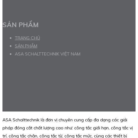
SẢN PHẨM
TRANG CHỦ
SẢN PHẨM
ASA SCHALTTECHNIK VIỆT NAM
ASA Schalttechnik là đơn vị chuyên cung cấp đa dạng các giải
pháp đóng cắt chất lượng cao như: công tắc giới hạn, công tắc vị
trí, công tắc chân, công tắc từ, công tắc mức, cùng các thiết bị