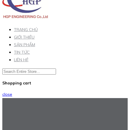
TRANG CHỦ
GIỚI THIỆU
SẢN PHẨM
TIN TỨC
LIÊN HỆ
Shopping cart
close