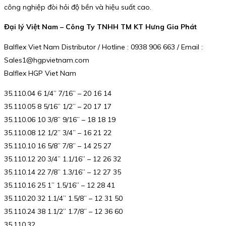
công nghiệp đòi hỏi độ bền và hiệu suất cao.
Đại lý Việt Nam – Công Ty TNHH TM KT Hưng Gia Phát
Balflex Viet Nam Distributor / Hotline : 0938 906 663 / Email :
Sales1@hgpvietnam.com
Balflex HGP Viet Nam
35.110.04 6 1/4” 7/16” – 20 16 14
35.110.05 8 5/16” 1/2” – 20 17 17
35.110.06 10 3/8” 9/16” – 18 18 19
35.110.08 12 1/2” 3/4” – 16 21 22
35.110.10 16 5/8” 7/8” – 14 25 27
35.110.12 20 3/4” 1.1/16” – 12 26 32
35.110.14 22 7/8” 1.3/16” – 12 27 35
35.110.16 25 1” 1.5/16” – 12 28 41
35.110.20 32 1.1/4” 1.5/8” – 12 31 50
35.110.24 38 1.1/2” 1.7/8” – 12 36 60
35.110.32