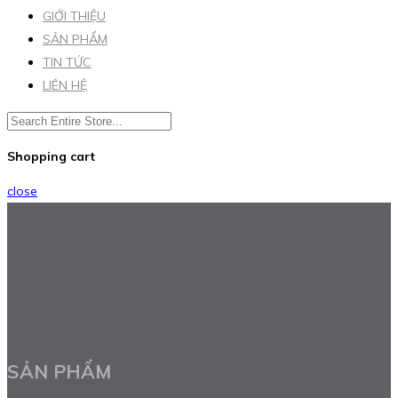
GIỚI THIỆU
SẢN PHẨM
TIN TỨC
LIÊN HỆ
Shopping cart
close
SẢN PHẨM