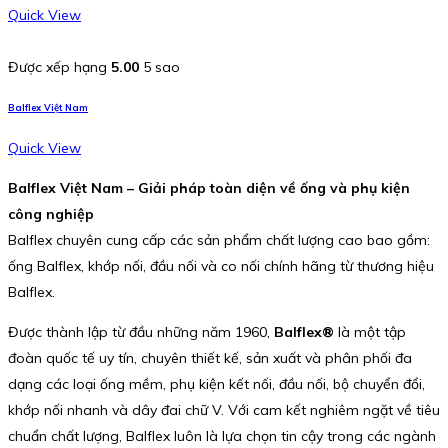
Quick View
Được xếp hạng
5.00
5 sao
Balflex Việt Nam
Quick View
Balflex Việt Nam – Giải pháp toàn diện về ống và phụ kiện
công nghiệp
Balflex chuyên cung cấp các sản phẩm chất lượng cao bao gồm:
ống Balflex, khớp nối, đầu nối và co nối chính hãng từ thương hiệu
Balflex.
Được thành lập từ đầu những năm 1960,
Balflex®
là một tập
đoàn quốc tế uy tín, chuyên thiết kế, sản xuất và phân phối đa
dạng các loại ống mềm, phụ kiện kết nối, đầu nối, bộ chuyển đổi,
khớp nối nhanh và dây đai chữ V. Với cam kết nghiêm ngặt về tiêu
chuẩn chất lượng, Balflex luôn là lựa chọn tin cậy trong các ngành