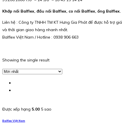
Khớp nối Balflex, đầu nối Balflex, co nối Balflex, ống Balflex.
Liên hệ : Công ty TNHH TM KT Hưng Gia Phát để được hỗ trợ giá
và thời gian giao hàng nhanh nhất.
Balflex Việt Nam / Hotline : 0938 906 663
Showing the single result
Được xếp hạng
5.00
5 sao
Balflex Việt Nam