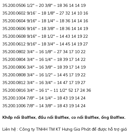
35.200.0506 1/2″ – 20 3/8″ – 18 36 14 14 19
35.200.0602 9/16” – 18 1/8″ – 27 32 14 10 16
35.200.0604 9/16″ – 18 1/4″ – 18 36 14 14 16
35.200.0606 9/16″ – 18 3/8″ – 18 36 14 14 19
35.200.0608 9/16″ – 18 1/2″ – 14 43 14 19 22
35.200.0612 9/16″ – 18 3/4″ – 14 45 14 19 27
35.200.0802 3/4″ – 16 1/8″ – 27 34 17 10 22
35.200.0804 3/4″ – 16 1/4″ – 18 39 17 14 22
35.200.0806 3/4″ – 16 3/8″ – 18 39 17 14 19
35.200.0808 3/4″ – 16 1/2″ – 14 45 17 19 22
35.200.0812 3/4″ – 16 3/4″ – 14 47 17 19 27
35.200.0816 3/4″ – 16 1″ – 11 1/2″ 52 17 24 36
35.200.1004 7/8″ – 14 1/4″ – 18 43 19 14 24
35.200.1006 7/8″ – 14 3/8″ – 18 43 19 14 24
Khớp nối Balflex, đầu nối Balflex, co nối Balflex, ống Balflex.
Liên hệ : Công ty TNHH TM KT Hưng Gia Phát để được hỗ trợ giá