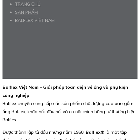
TRANG CHỦ
SẢN PHẨM
BALFLEX VIỆT NAM
Balflex Việt Nam – Giải pháp toàn diện về ống và phụ kiện
công nghiệp
Balflex chuyên cung cấp các sản phẩm chất lượng cao bao gồm:
ống Balflex, khớp nối, đầu nối và co nối chính hãng từ thương hiệu
Balflex.
Được thành lập từ đầu những năm 1960,
Balflex®
là một tập