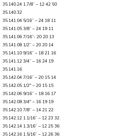
35.140.24 1.7/8” – 12 42 50
35.140.32
35.141.04 5/16” – 24 18 11
35.141.05 3/8” – 24 19 11
35.141.06 7/16”- 20 20 13
35.141.08 1/2” – 20 20 14
35.141.10 9/16” – 18 21 16
35.141.12 3/4” – 16 24 19
35.141.16
35.142.04 7/16” – 20 15 14
35.142.05 1/2″ – 20 15 15
35.142.06 9/16” – 18 16 17
35.142.08 3/4″ – 16 19 19
35.142.10 7/8” – 14 21 22
35.142.12 1.1/16” – 12 23 32
35.142.14 1.3/16” – 12 25 36
35.142.16 1.5/16” – 12 26 36