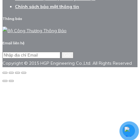
Chính sách bảo mật thông tin
Thông báo
Email liên hệ
Gửi
Copyright © 2015 HGP Engineering Co.,Ltd. All Rights Reserved