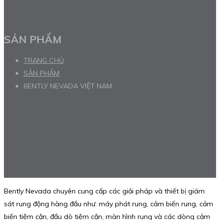
SẢN PHẨM
TRANG CHỦ
SẢN PHẨM
BENTLY NEVADA VIỆT NAM
Bently Nevada chuyên cung cấp các giải pháp và thiết bị giám
sát rung động hàng đầu như: máy phát rung, cảm biến rung, cảm
biến tiệm cận, đầu dò tiệm cận, màn hình rung và các dòng cảm