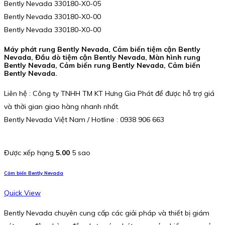
Bently Nevada 330180-X0-05
Bently Nevada 330180-X0-00
Bently Nevada 330180-X0-00
Máy phát rung Bently Nevada, Cảm biến tiệm cận Bently
Nevada, Đầu dò tiệm cận Bently Nevada, Màn hình rung
Bently Nevada, Cảm biến rung Bently Nevada, Cảm biến
Bently Nevada.
Liên hệ : Công ty TNHH TM KT Hưng Gia Phát để được hỗ trợ giá
và thời gian giao hàng nhanh nhất.
Bently Nevada Việt Nam / Hotline : 0938 906 663
Được xếp hạng
5.00
5 sao
Cảm biến Bently Nevada
Quick View
Bently Nevada chuyên cung cấp các giải pháp và thiết bị giám