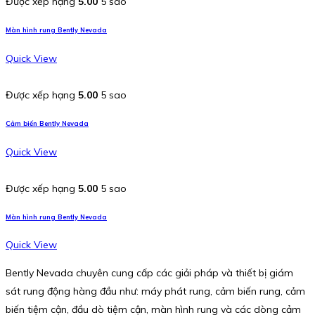
Được xếp hạng
5.00
5 sao
Màn hình rung Bently Nevada
Quick View
Được xếp hạng
5.00
5 sao
Cảm biến Bently Nevada
Quick View
Được xếp hạng
5.00
5 sao
Màn hình rung Bently Nevada
Quick View
Bently Nevada chuyên cung cấp các giải pháp và thiết bị giám
sát rung động hàng đầu như: máy phát rung, cảm biến rung, cảm
biến tiệm cận, đầu dò tiệm cận, màn hình rung và các dòng cảm