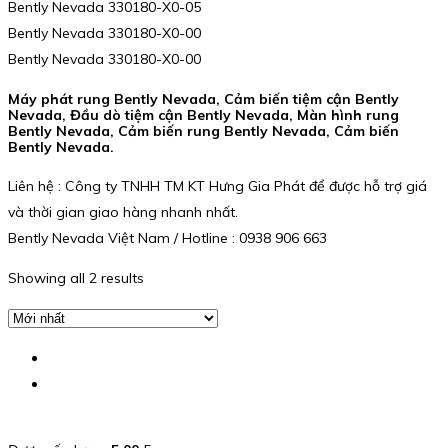
Bently Nevada 330180-X0-05
Bently Nevada 330180-X0-00
Bently Nevada 330180-X0-00
Máy phát rung Bently Nevada, Cảm biến tiệm cận Bently
Nevada, Đầu dò tiệm cận Bently Nevada, Màn hình rung
Bently Nevada, Cảm biến rung Bently Nevada, Cảm biến
Bently Nevada.
Liên hệ : Công ty TNHH TM KT Hưng Gia Phát để được hỗ trợ giá
và thời gian giao hàng nhanh nhất.
Bently Nevada Việt Nam / Hotline : 0938 906 663
Showing all 2 results