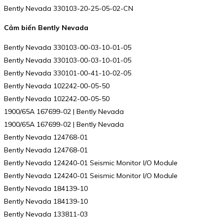
Bently Nevada 330103-20-25-05-02-CN
Cảm biến Bently Nevada
Bently Nevada 330103-00-03-10-01-05
Bently Nevada 330103-00-03-10-01-05
Bently Nevada 330101-00-41-10-02-05
Bently Nevada 102242-00-05-50
Bently Nevada 102242-00-05-50
1900/65A 167699-02 | Bently Nevada
1900/65A 167699-02 | Bently Nevada
Bently Nevada 124768-01
Bently Nevada 124768-01
Bently Nevada 124240-01 Seismic Monitor I/O Module
Bently Nevada 124240-01 Seismic Monitor I/O Module
Bently Nevada 184139-10
Bently Nevada 184139-10
Bently Nevada 133811-03