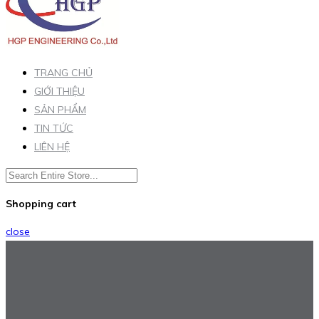
TRANG CHỦ
GIỚI THIỆU
SẢN PHẨM
TIN TỨC
LIÊN HỆ
Shopping cart
close