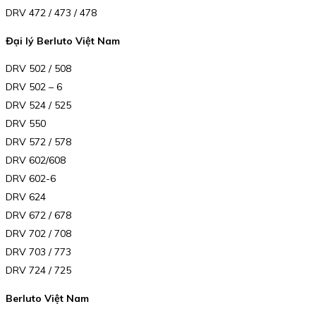
DRV 472 / 473 / 478
Đại lý Berluto Việt Nam
DRV 502 / 508
DRV 502 – 6
DRV 524 / 525
DRV 550
DRV 572 / 578
DRV 602/608
DRV 602-6
DRV 624
DRV 672 / 678
DRV 702 / 708
DRV 703 / 773
DRV 724 / 725
Berluto Việt Nam