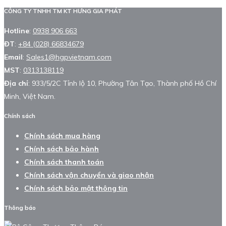
CÔNG TY TNHH TM KT HƯNG GIA PHÁT
Hotline
:
0938 906 663
ĐT
:
+84 (028) 66834679
Email
:
Sales1@hgpvietnam.com
MST
:
0313138119
Địa chỉ
: 933/5/2C Tỉnh lộ 10, Phường Tân Tạo, Thành phố Hồ Chí
Minh, Việt Nam.
Chính sách
Chính sách mua hàng
Chính sách bảo hành
Chính sách thanh toán
Chính sách vận chuyển và giao nhận
Chính sách bảo mật thông tin
Thông báo