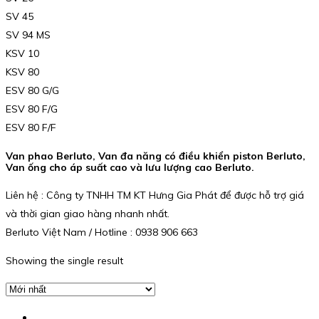
SV 45
SV 94 MS
KSV 10
KSV 80
ESV 80 G/G
ESV 80 F/G
ESV 80 F/F
Van phao Berluto, Van đa năng có điều khiển piston Berluto,
Van ống cho áp suất cao và lưu lượng cao Berluto.
Liên hệ : Công ty TNHH TM KT Hưng Gia Phát để được hỗ trợ giá
và thời gian giao hàng nhanh nhất.
Berluto Việt Nam / Hotline : 0938 906 663
Showing the single result