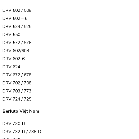
DRV 502 / 508
DRV 502 – 6
DRV 524 / 525
DRV 550
DRV 572 / 578
DRV 602/608
DRV 602-6
DRV 624
DRV 672 / 678
DRV 702 / 708
DRV 703 / 773
DRV 724 / 725
Berluto Việt Nam
DRV 730-D
DRV 732-D / 738-D