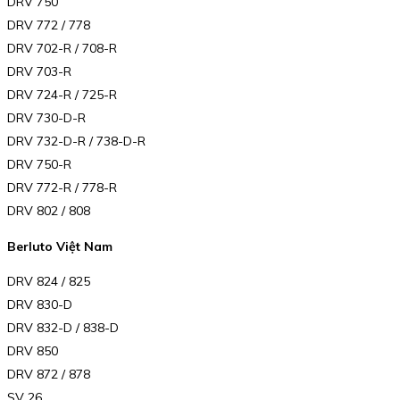
DRV 750
DRV 772 / 778
DRV 702-R / 708-R
DRV 703-R
DRV 724-R / 725-R
DRV 730-D-R
DRV 732-D-R / 738-D-R
DRV 750-R
DRV 772-R / 778-R
DRV 802 / 808
Berluto Việt Nam
DRV 824 / 825
DRV 830-D
DRV 832-D / 838-D
DRV 850
DRV 872 / 878
SV 26