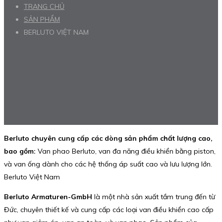
TRANG CHỦ
SẢN PHẨM
BERLUTO VIỆT NAM
Berluto chuyên cung cấp các dòng sản phẩm chất lượng cao,
bao gồm:
Van phao Berluto, van đa năng điều khiển bằng piston,
và van ống dành cho các hệ thống áp suất cao và lưu lượng lớn.
Berluto Việt Nam
Berluto Armaturen-GmbH
là một nhà sản xuất tầm trung đến từ
Đức, chuyên thiết kế và cung cấp các loại van điều khiển cao cấp