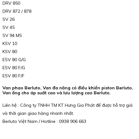
DRV 850
DRV 872 / 878
SV 26
SV 45
SV 94 MS
KSV 10
KSV 80
ESV 80 G/G
ESV 80 F/G
ESV 80 F/F
Van phao Berluto, Van đa năng có điều khiển piston Berluto,
Van ống cho áp suất cao và lưu lượng cao Berluto.
Liên hệ : Công ty TNHH TM KT Hưng Gia Phát để được hỗ trợ giá
và thời gian giao hàng nhanh nhất.
Berluto Việt Nam / Hotline : 0938 906 663