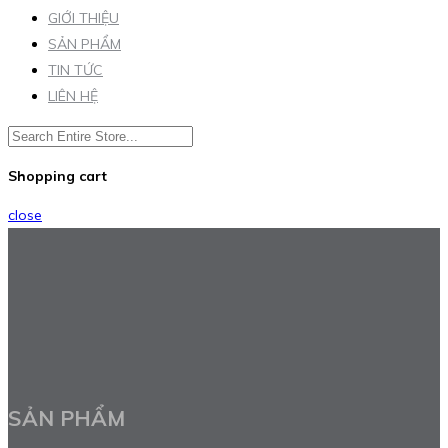
GIỚI THIỆU
SẢN PHẨM
TIN TỨC
LIÊN HỆ
Shopping cart
close
SẢN PHẨM