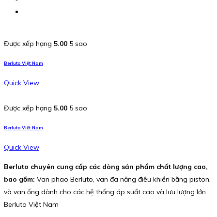
Được xếp hạng
5.00
5 sao
Berluto Việt Nam
Quick View
Được xếp hạng
5.00
5 sao
Berluto Việt Nam
Quick View
Berluto chuyên cung cấp các dòng sản phẩm chất lượng cao,
bao gồm:
Van phao Berluto, van đa năng điều khiển bằng piston,
và van ống dành cho các hệ thống áp suất cao và lưu lượng lớn.
Berluto Việt Nam