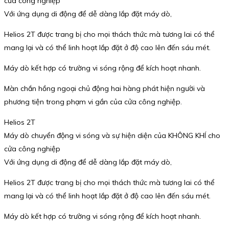
cửa công nghiệp
Với ứng dụng di động để dễ dàng lắp đặt máy dò,
Helios 2T được trang bị cho mọi thách thức mà tương lai có thể
mang lại và có thể linh hoạt lắp đặt ở độ cao lên đến sáu mét.
Máy dò kết hợp có trường vi sóng rộng để kích hoạt nhanh.
Màn chắn hồng ngoại chủ động hai hàng phát hiện người và
phương tiện trong phạm vi gần của cửa công nghiệp.
Helios 2T
Máy dò chuyển động vi sóng và sự hiện diện của KHÔNG KHÍ cho
cửa công nghiệp
Với ứng dụng di động để dễ dàng lắp đặt máy dò,
Helios 2T được trang bị cho mọi thách thức mà tương lai có thể
mang lại và có thể linh hoạt lắp đặt ở độ cao lên đến sáu mét.
Máy dò kết hợp có trường vi sóng rộng để kích hoạt nhanh.