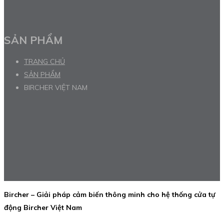
SẢN PHẨM
TRANG CHỦ
SẢN PHẨM
BIRCHER VIỆT NAM
Bircher – Giải pháp cảm biến thông minh cho hệ thống cửa tự
động Bircher Việt Nam