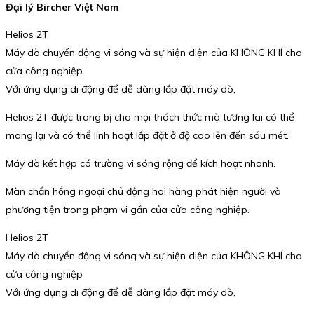
Đại lý Bircher Việt Nam
Helios 2T
Máy dò chuyển động vi sóng và sự hiện diện của KHÔNG KHÍ cho
cửa công nghiệp
Với ứng dụng di động để dễ dàng lắp đặt máy dò,
Helios 2T được trang bị cho mọi thách thức mà tương lai có thể
mang lại và có thể linh hoạt lắp đặt ở độ cao lên đến sáu mét.
Máy dò kết hợp có trường vi sóng rộng để kích hoạt nhanh.
Màn chắn hồng ngoại chủ động hai hàng phát hiện người và
phương tiện trong phạm vi gần của cửa công nghiệp.
Helios 2T
Máy dò chuyển động vi sóng và sự hiện diện của KHÔNG KHÍ cho
cửa công nghiệp
Với ứng dụng di động để dễ dàng lắp đặt máy dò,