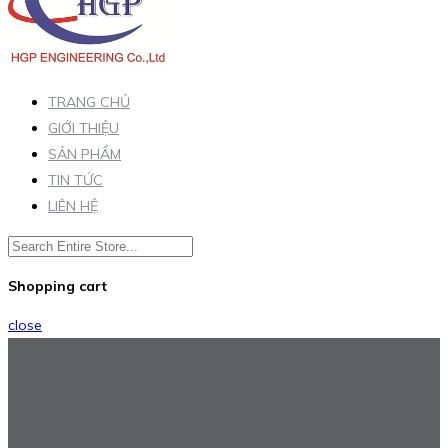
TRANG CHỦ
GIỚI THIỆU
SẢN PHẨM
TIN TỨC
LIÊN HỆ
Shopping cart
close