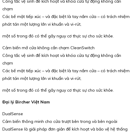
Công tắc vệ sinh để kích hoạt và khóa cửa tự động không cần
chạm
Các bề mặt tiếp xúc – và đặc biệt là tay nắm cửa – có trách nhiệm
phát tán một lượng lớn vi khuẩn và vi-rút,
một số trong đó có thể gây nguy cơ thực sự cho sức khỏe.
Cảm biến mở cửa không cần chạm CleanSwitch
Công tắc vệ sinh để kích hoạt và khóa cửa tự động không cần
chạm
Các bề mặt tiếp xúc – và đặc biệt là tay nắm cửa – có trách nhiệm
phát tán một lượng lớn vi khuẩn và vi-rút,
một số trong đó có thể gây nguy cơ thực sự cho sức khỏe.
Đại lý Bircher Việt Nam
DualSense
Cảm biến thông minh cho cửa trượt bên trong và bên ngoài
DualSense là giải pháp đơn giản để kích hoạt và bảo vệ hệ thống