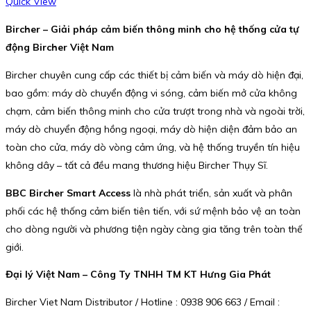
Quick View
Bircher – Giải pháp cảm biến thông minh cho hệ thống cửa tự
động Bircher Việt Nam
Bircher chuyên cung cấp các thiết bị cảm biến và máy dò hiện đại,
bao gồm: máy dò chuyển động vi sóng, cảm biến mở cửa không
chạm, cảm biến thông minh cho cửa trượt trong nhà và ngoài trời,
máy dò chuyển động hồng ngoại, máy dò hiện diện đảm bảo an
toàn cho cửa, máy dò vòng cảm ứng, và hệ thống truyền tín hiệu
không dây – tất cả đều mang thương hiệu Bircher Thụy Sĩ.
BBC Bircher Smart Access
là nhà phát triển, sản xuất và phân
phối các hệ thống cảm biến tiên tiến, với sứ mệnh bảo vệ an toàn
cho dòng người và phương tiện ngày càng gia tăng trên toàn thế
giới.
Đại lý Việt Nam – Công Ty TNHH TM KT Hưng Gia Phát
Bircher Viet Nam Distributor / Hotline : 0938 906 663 / Email :