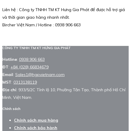
Liên hệ : Công ty TNHH TM KT Hưng Gia Phát để được hỗ trợ giá
và thời gian giao hàng nhanh nhất.
Bircher Việt Nam / Hotline : 0938 906 663
CÔNG TY TNHH TM KT HƯNG GIA PHÁT
Hotline
:
0938 906 663
ĐT
:
+84 (028) 66834679
Email
:
Sales1@hgpvietnam.com
MST
:
0313138119
Địa chỉ
: 933/5/2C Tỉnh lộ 10, Phường Tân Tạo, Thành phố Hồ Chí
Minh, Việt Nam.
Chính sách
Chính sách mua hàng
Chính sách bảo hành