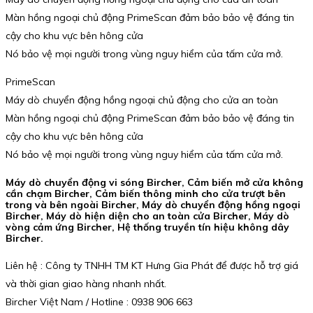
Màn hồng ngoại chủ động PrimeScan đảm bảo bảo vệ đáng tin
cậy cho khu vực bên hông cửa
Nó bảo vệ mọi người trong vùng nguy hiểm của tấm cửa mở.
PrimeScan
Máy dò chuyển động hồng ngoại chủ động cho cửa an toàn
Màn hồng ngoại chủ động PrimeScan đảm bảo bảo vệ đáng tin
cậy cho khu vực bên hông cửa
Nó bảo vệ mọi người trong vùng nguy hiểm của tấm cửa mở.
Máy dò chuyển động vi sóng Bircher, Cảm biến mở cửa không
cần chạm Bircher, Cảm biến thông minh cho cửa trượt bên
trong và bên ngoài Bircher, Máy dò chuyển động hồng ngoại
Bircher, Máy dò hiện diện cho an toàn cửa Bircher, Máy dò
vòng cảm ứng Bircher, Hệ thống truyền tín hiệu không dây
Bircher.
Liên hệ : Công ty TNHH TM KT Hưng Gia Phát để được hỗ trợ giá
và thời gian giao hàng nhanh nhất.
Bircher Việt Nam / Hotline : 0938 906 663