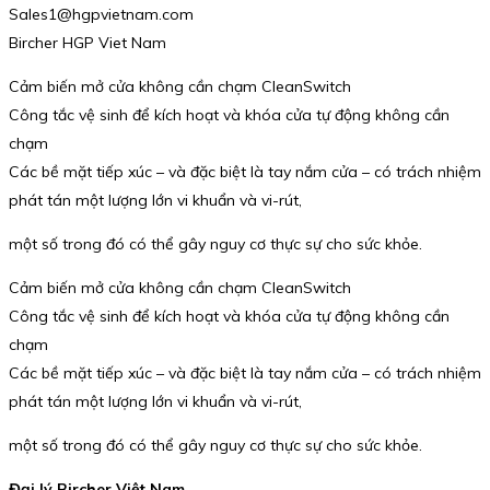
Sales1@hgpvietnam.com
Bircher HGP Viet Nam
Cảm biến mở cửa không cần chạm CleanSwitch
Công tắc vệ sinh để kích hoạt và khóa cửa tự động không cần
chạm
Các bề mặt tiếp xúc – và đặc biệt là tay nắm cửa – có trách nhiệm
phát tán một lượng lớn vi khuẩn và vi-rút,
một số trong đó có thể gây nguy cơ thực sự cho sức khỏe.
Cảm biến mở cửa không cần chạm CleanSwitch
Công tắc vệ sinh để kích hoạt và khóa cửa tự động không cần
chạm
Các bề mặt tiếp xúc – và đặc biệt là tay nắm cửa – có trách nhiệm
phát tán một lượng lớn vi khuẩn và vi-rút,
một số trong đó có thể gây nguy cơ thực sự cho sức khỏe.
Đại lý Bircher Việt Nam