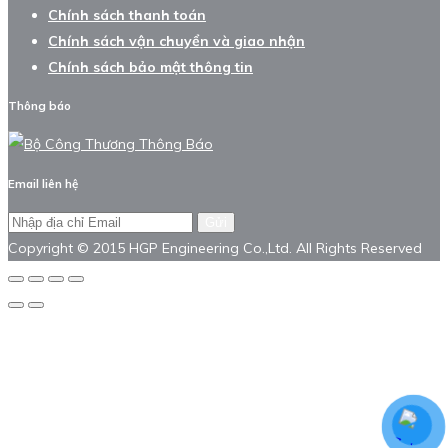
Chính sách thanh toán
Chính sách vận chuyển và giao nhận
Chính sách bảo mật thông tin
Thông báo
Email liên hệ
Gửi
Copyright © 2015 HGP Engineering Co.,Ltd. All Rights Reserved