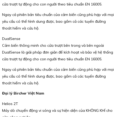
cửa trượt tự động cho con người theo tiêu chuẩn EN 16005.
Ngay cả phiên bản tiêu chuẩn của cảm biến cũng phù hợp với mọi
yêu cầu có thể hình dung được, bao gồm cả các tuyến đường
thoát hiểm và cứu hộ.
DualSense
Cảm biến thông minh cho cửa trượt bên trong và bên ngoài
DualSense là giải pháp đơn giản để kích hoạt và bảo vệ hệ thống
cửa trượt tự động cho con người theo tiêu chuẩn EN 16005.
Ngay cả phiên bản tiêu chuẩn của cảm biến cũng phù hợp với mọi
yêu cầu có thể hình dung được, bao gồm cả các tuyến đường
thoát hiểm và cứu hộ.
Đại lý Bircher Việt Nam
Helios 2T
Máy dò chuyển động vi sóng và sự hiện diện của KHÔNG KHÍ cho