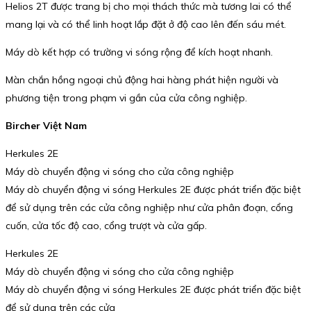
Helios 2T được trang bị cho mọi thách thức mà tương lai có thể
mang lại và có thể linh hoạt lắp đặt ở độ cao lên đến sáu mét.
Máy dò kết hợp có trường vi sóng rộng để kích hoạt nhanh.
Màn chắn hồng ngoại chủ động hai hàng phát hiện người và
phương tiện trong phạm vi gần của cửa công nghiệp.
Bircher Việt Nam
Herkules 2E
Máy dò chuyển động vi sóng cho cửa công nghiệp
Máy dò chuyển động vi sóng Herkules 2E được phát triển đặc biệt
để sử dụng trên các cửa công nghiệp như cửa phân đoạn, cổng
cuốn, cửa tốc độ cao, cổng trượt và cửa gấp.
Herkules 2E
Máy dò chuyển động vi sóng cho cửa công nghiệp
Máy dò chuyển động vi sóng Herkules 2E được phát triển đặc biệt
để sử dụng trên các cửa