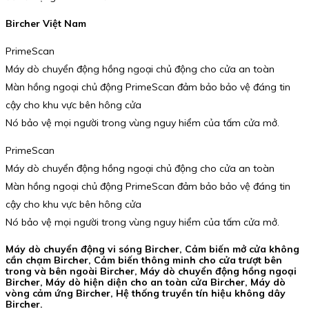
Bircher Việt Nam
PrimeScan
Máy dò chuyển động hồng ngoại chủ động cho cửa an toàn
Màn hồng ngoại chủ động PrimeScan đảm bảo bảo vệ đáng tin
cậy cho khu vực bên hông cửa
Nó bảo vệ mọi người trong vùng nguy hiểm của tấm cửa mở.
PrimeScan
Máy dò chuyển động hồng ngoại chủ động cho cửa an toàn
Màn hồng ngoại chủ động PrimeScan đảm bảo bảo vệ đáng tin
cậy cho khu vực bên hông cửa
Nó bảo vệ mọi người trong vùng nguy hiểm của tấm cửa mở.
Máy dò chuyển động vi sóng Bircher, Cảm biến mở cửa không
cần chạm Bircher, Cảm biến thông minh cho cửa trượt bên
trong và bên ngoài Bircher, Máy dò chuyển động hồng ngoại
Bircher, Máy dò hiện diện cho an toàn cửa Bircher, Máy dò
vòng cảm ứng Bircher, Hệ thống truyền tín hiệu không dây
Bircher.