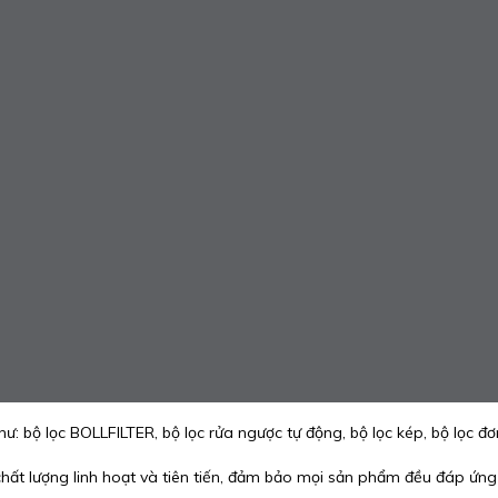
bộ lọc BOLLFILTER, bộ lọc rửa ngược tự động, bộ lọc kép, bộ lọc đơn
hất lượng linh hoạt và tiên tiến, đảm bảo mọi sản phẩm đều đáp ứng 