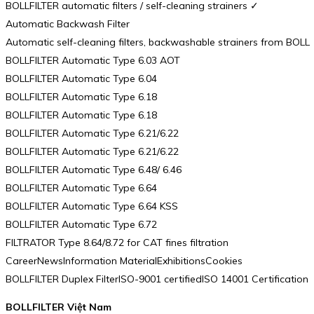
BOLLFILTER automatic filters / self-cleaning strainers ✓
Automatic Backwash Filter
Automatic self-cleaning filters, backwashable strainers from BOLL
BOLLFILTER Automatic Type 6.03 AOT
BOLLFILTER Automatic Type 6.04
BOLLFILTER Automatic Type 6.18
BOLLFILTER Automatic Type 6.18
BOLLFILTER Automatic Type 6.21/6.22
BOLLFILTER Automatic Type 6.21/6.22
BOLLFILTER Automatic Type 6.48/ 6.46
BOLLFILTER Automatic Type 6.64
BOLLFILTER Automatic Type 6.64 KSS
BOLLFILTER Automatic Type 6.72
FILTRATOR Type 8.64/8.72 for CAT fines filtration
CareerNewsInformation MaterialExhibitionsCookies
BOLLFILTER Duplex FilterISO-9001 certifiedISO 14001 Certification
BOLLFILTER Việt Nam