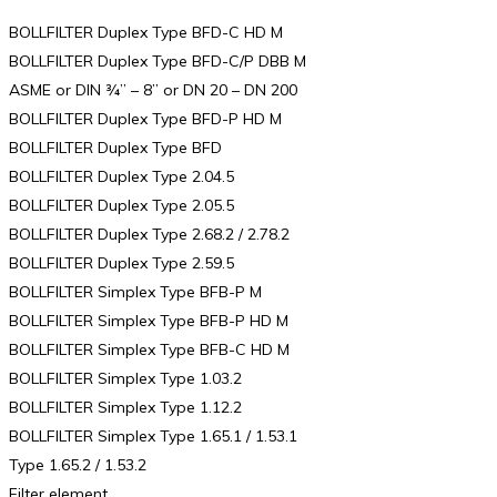
BOLLFILTER Duplex Type BFD-C HD M
BOLLFILTER Duplex Type BFD-C/P DBB M
ASME or DIN ¾” – 8” or DN 20 – DN 200
BOLLFILTER Duplex Type BFD-P HD M
BOLLFILTER Duplex Type BFD
BOLLFILTER Duplex Type 2.04.5
BOLLFILTER Duplex Type 2.05.5
BOLLFILTER Duplex Type 2.68.2 / 2.78.2
BOLLFILTER Duplex Type 2.59.5
BOLLFILTER Simplex Type BFB-P M
BOLLFILTER Simplex Type BFB-P HD M
BOLLFILTER Simplex Type BFB-C HD M
BOLLFILTER Simplex Type 1.03.2
BOLLFILTER Simplex Type 1.12.2
BOLLFILTER Simplex Type 1.65.1 / 1.53.1
Type 1.65.2 / 1.53.2
Filter element