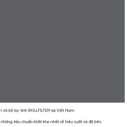
 và bộ lọc tinh BOLLFILTER tại Việt Nam.
những tiêu chuẩn khắt khe nhất về hiệu suất và độ bền.