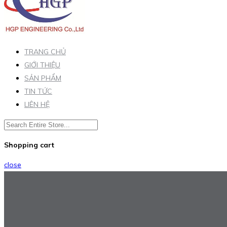
TRANG CHỦ
GIỚI THIỆU
SẢN PHẨM
TIN TỨC
LIÊN HỆ
Shopping cart
close