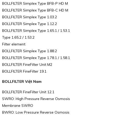
BOLLFILTER Simplex Type BFB-P HD M
BOLLFILTER Simplex Type BFB-C HD M
BOLLFILTER Simplex Type 1.03.2
BOLLFILTER Simplex Type 1.12.2
BOLLFILTER Simplex Type 1.65.1 / 1.53.1
Type 1.65.2 / 1.53.2
Filter element
BOLLFILTER Simplex Type 1.88.2
BOLLFILTER Simplex Type 1.78.1 / 1.58.1
BOLLFILTER FineFilter Unit M2
BOLLFILTER FineFilter 19.1
BOLLFILTER Việt Nam
BOLLFILTER FineFilter Unit 12.1
SWRO: High Pressure Reverse Osmosis
Membrane SWRO
BWRO: Low Pressure Reverse Osmosis