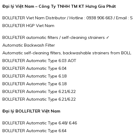
Đại lý Việt Nam – Công Ty TNHH TM KT Hưng Gia Phát
BOLLFILTER Viet Nam Distributor / Hotline : 0938 906 663 / Email
BOLLFILTER HGP Viet Nam
BOLLFILTER automatic filters / self-cleaning strainers ✓
Automatic Backwash Filter
Automatic self-cleaning filters, backwashable strainers from BOLL
BOLLFILTER Automatic Type 6.03 AOT
BOLLFILTER Automatic Type 6.04
BOLLFILTER Automatic Type 6.18
BOLLFILTER Automatic Type 6.18
BOLLFILTER Automatic Type 6.21/6.22
BOLLFILTER Automatic Type 6.21/6.22
Đại lý BOLLFILTER Việt Nam
BOLLFILTER Automatic Type 6.48/ 6.46
BOLLFILTER Automatic Type 6.64