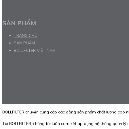
SẢN PHẨM
TRANG CHỦ
SẢN PHẨM
BOLLFILTER VIỆT NAM
BOLLFILTER chuyên cung cấp các dòng sản phẩm chất lượng cao như: 
Tại BOLLFILTER, chúng tôi luôn cam kết áp dụng hệ thống quản lý c