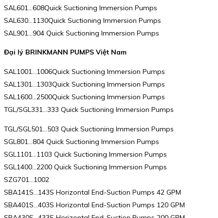
SAL601…608Quick Suctioning Immersion Pumps
SAL630…1130Quick Suctioning Immersion Pumps
SAL901…904 Quick Suctioning Immersion Pumps
Đại lý BRINKMANN PUMPS Việt Nam
SAL1001…1006Quick Suctioning Immersion Pumps
SAL1301…1303Quick Suctioning Immersion Pumps
SAL1600…2500Quick Suctioning Immersion Pumps
TGL/SGL331…333 Quick Suctioning Immersion Pumps
TGL/SGL501…503 Quick Suctioning Immersion Pumps
SGL801…804 Quick Suctioning Immersion Pumps
SGL1101…1103 Quick Suctioning Immersion Pumps
SGL1400…2200 Quick Suctioning Immersion Pumps
SZG701…1002
SBA141S…143S Horizontal End-Suction Pumps 42 GPM
SBA401S…403S Horizontal End-Suction Pumps 120 GPM
SBA430S…433S Horizontal End-Suction Pumps 200 GPM