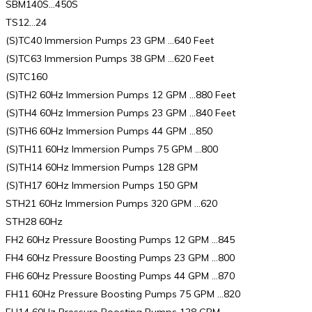
SBM140S…450S
TS12…24
(S)TC40 Immersion Pumps 23 GPM …640 Feet
(S)TC63 Immersion Pumps 38 GPM …620 Feet
(S)TC160
(S)TH2 60Hz Immersion Pumps 12 GPM …880 Feet
(S)TH4 60Hz Immersion Pumps 23 GPM …840 Feet
(S)TH6 60Hz Immersion Pumps 44 GPM …850
(S)TH11 60Hz Immersion Pumps 75 GPM …800
(S)TH14 60Hz Immersion Pumps 128 GPM
(S)TH17 60Hz Immersion Pumps 150 GPM
STH21 60Hz Immersion Pumps 320 GPM …620
STH28 60Hz
FH2 60Hz Pressure Boosting Pumps 12 GPM …845
FH4 60Hz Pressure Boosting Pumps 23 GPM …800
FH6 60Hz Pressure Boosting Pumps 44 GPM …870
FH11 60Hz Pressure Boosting Pumps 75 GPM …820
FH14 60Hz Pressure Boosting Pumps 128 GPM