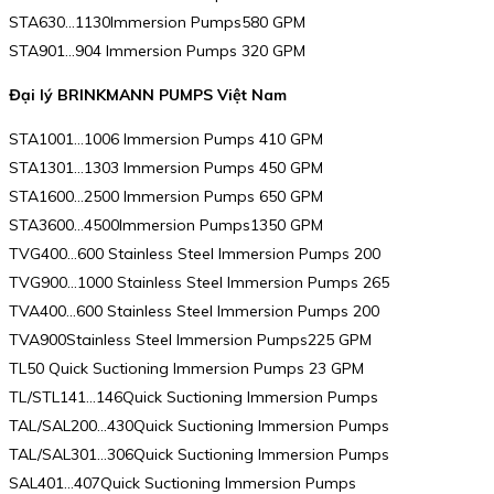
STA630…1130Immersion Pumps580 GPM
STA901…904 Immersion Pumps 320 GPM
Đại lý BRINKMANN PUMPS Việt Nam
STA1001…1006 Immersion Pumps 410 GPM
STA1301…1303 Immersion Pumps 450 GPM
STA1600…2500 Immersion Pumps 650 GPM
STA3600…4500Immersion Pumps1350 GPM
TVG400…600 Stainless Steel Immersion Pumps 200
TVG900…1000 Stainless Steel Immersion Pumps 265
TVA400…600 Stainless Steel Immersion Pumps 200
TVA900Stainless Steel Immersion Pumps225 GPM
TL50 Quick Suctioning Immersion Pumps 23 GPM
TL/STL141…146Quick Suctioning Immersion Pumps
TAL/SAL200…430Quick Suctioning Immersion Pumps
TAL/SAL301…306Quick Suctioning Immersion Pumps
SAL401…407Quick Suctioning Immersion Pumps