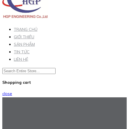
TRANG CHỦ
GIỚI THIỆU
SẢN PHẨM
TIN TỨC
LIÊN HỆ
Shopping cart
close