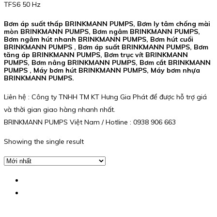
TFS6 50 Hz
Bơm áp suất thấp BRINKMANN PUMPS, Bơm ly tâm chống mài
mòn BRINKMANN PUMPS, Bơm ngâm BRINKMANN PUMPS,
Bơm ngâm hút nhanh BRINKMANN PUMPS, Bơm hút cuối
BRINKMANN PUMPS , Bơm áp suất BRINKMANN PUMPS, Bơm
tăng áp BRINKMANN PUMPS, Bơm trục vít BRINKMANN
PUMPS, Bơm nâng BRINKMANN PUMPS, Bơm cắt BRINKMANN
PUMPS , Máy bơm hút BRINKMANN PUMPS, Máy bơm nhựa
BRINKMANN PUMPS.
Liên hệ : Công ty TNHH TM KT Hưng Gia Phát để được hỗ trợ giá
và thời gian giao hàng nhanh nhất.
BRINKMANN PUMPS Việt Nam / Hotline : 0938 906 663
Showing the single result