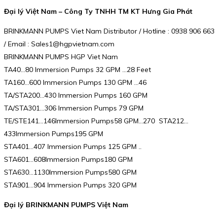
Đại lý Việt Nam – Công Ty TNHH TM KT Hưng Gia Phát
BRINKMANN PUMPS Viet Nam Distributor / Hotline : 0938 906 663
/ Email : Sales1@hgpvietnam.com
BRINKMANN PUMPS HGP Viet Nam
TA40…80 Immersion Pumps 32 GPM …28 Feet
TA160…600 Immersion Pumps 130 GPM …46
TA/STA200…430 Immersion Pumps 160 GPM
TA/STA301…306 Immersion Pumps 79 GPM
TE/STE141…146Immersion Pumps58 GPM…270 STA212…
433Immersion Pumps195 GPM
STA401…407 Immersion Pumps 125 GPM ..
STA601…608Immersion Pumps180 GPM
STA630…1130Immersion Pumps580 GPM
STA901…904 Immersion Pumps 320 GPM
Đại lý BRINKMANN PUMPS Việt Nam