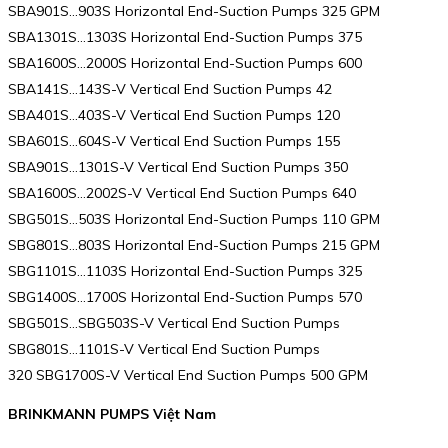
SBA901S…903S Horizontal End-Suction Pumps 325 GPM
SBA1301S…1303S Horizontal End-Suction Pumps 375
SBA1600S…2000S Horizontal End-Suction Pumps 600
SBA141S…143S-V Vertical End Suction Pumps 42
SBA401S…403S-V Vertical End Suction Pumps 120
SBA601S…604S-V Vertical End Suction Pumps 155
SBA901S…1301S-V Vertical End Suction Pumps 350
SBA1600S…2002S-V Vertical End Suction Pumps 640
SBG501S…503S Horizontal End-Suction Pumps 110 GPM
SBG801S…803S Horizontal End-Suction Pumps 215 GPM
SBG1101S…1103S Horizontal End-Suction Pumps 325
SBG1400S…1700S Horizontal End-Suction Pumps 570
SBG501S…SBG503S-V Vertical End Suction Pumps
SBG801S…1101S-V Vertical End Suction Pumps
320 SBG1700S-V Vertical End Suction Pumps 500 GPM
BRINKMANN PUMPS Việt Nam