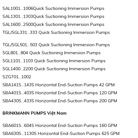
SAL1001…1006Quick Suctioning Immersion Pumps
SAL1301…1303Quick Suctioning Immersion Pumps
SAL1600…2500Quick Suctioning Immersion Pumps
TGL/SGL331…333 Quick Suctioning Immersion Pumps
TGL/SGL501…503 Quick Suctioning Immersion Pumps
SGL801…804 Quick Suctioning Immersion Pumps
SGL1101…1103 Quick Suctioning Immersion Pumps
SGL1400…2200 Quick Suctioning Immersion Pumps
SZG701…1002
SBA141S…143S Horizontal End-Suction Pumps 42 GPM
SBA401S…403S Horizontal End-Suction Pumps 120 GPM
SBA430S…433S Horizontal End-Suction Pumps 200 GPM
BRINKMANN PUMPS Việt Nam
SBA601S…604S Horizontal End-Suction Pumps 160 GPM
SBA630S…1130S Horizontal End-Suction Pumps 625 GPM