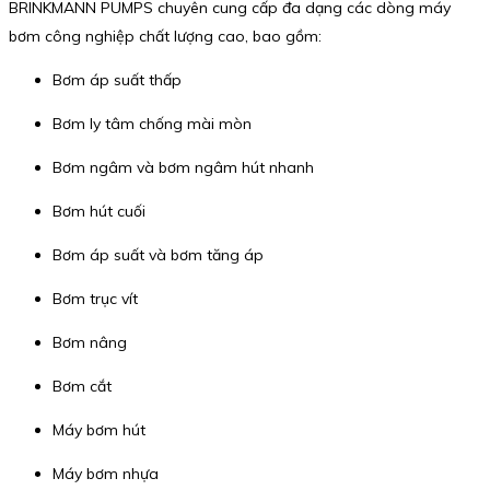
BRINKMANN PUMPS chuyên cung cấp đa dạng các dòng máy
bơm công nghiệp chất lượng cao, bao gồm:
Bơm áp suất thấp
Bơm ly tâm chống mài mòn
Bơm ngâm và bơm ngâm hút nhanh
Bơm hút cuối
Bơm áp suất và bơm tăng áp
Bơm trục vít
Bơm nâng
Bơm cắt
Máy bơm hút
Máy bơm nhựa