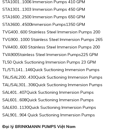
STA1001…1006 Immersion Pumps 410 GPM
STA1301…1303 Immersion Pumps 450 GPM
STA1600…2500 Immersion Pumps 650 GPM
STA3600…4500Immersion Pumps1350 GPM
TVG400…600 Stainless Steel Immersion Pumps 200
TVG900…1000 Stainless Steel Immersion Pumps 265
TVA400…600 Stainless Steel Immersion Pumps 200
TVA900Stainless Steel Immersion Pumps225 GPM
TL50 Quick Suctioning Immersion Pumps 23 GPM
TL/STL141…146Quick Suctioning Immersion Pumps
TAL/SAL200…430Quick Suctioning Immersion Pumps
TAL/SAL301…306Quick Suctioning Immersion Pumps
SAL401…407Quick Suctioning Immersion Pumps
SAL601…608Quick Suctioning Immersion Pumps
SAL630…1130Quick Suctioning Immersion Pumps
SAL901…904 Quick Suctioning Immersion Pumps
Đại lý BRINKMANN PUMPS Việt Nam