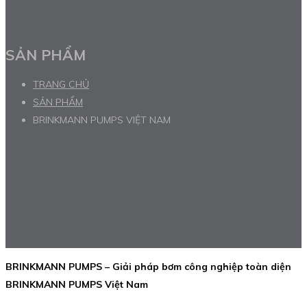
SẢN PHẨM
TRANG CHỦ
SẢN PHẨM
BRINKMANN PUMPS VIỆT NAM
BRINKMANN PUMPS – Giải pháp bơm công nghiệp toàn diện
BRINKMANN PUMPS Việt Nam