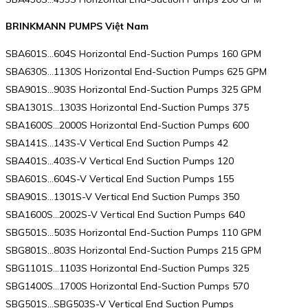
BRINKMANN PUMPS Việt Nam
SBA601S…604S Horizontal End-Suction Pumps 160 GPM
SBA630S…1130S Horizontal End-Suction Pumps 625 GPM
SBA901S…903S Horizontal End-Suction Pumps 325 GPM
SBA1301S…1303S Horizontal End-Suction Pumps 375
SBA1600S…2000S Horizontal End-Suction Pumps 600
SBA141S…143S-V Vertical End Suction Pumps 42
SBA401S…403S-V Vertical End Suction Pumps 120
SBA601S…604S-V Vertical End Suction Pumps 155
SBA901S…1301S-V Vertical End Suction Pumps 350
SBA1600S…2002S-V Vertical End Suction Pumps 640
SBG501S…503S Horizontal End-Suction Pumps 110 GPM
SBG801S…803S Horizontal End-Suction Pumps 215 GPM
SBG1101S…1103S Horizontal End-Suction Pumps 325
SBG1400S…1700S Horizontal End-Suction Pumps 570
SBG501S…SBG503S-V Vertical End Suction Pumps