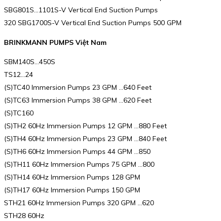
SBG801S…1101S-V Vertical End Suction Pumps
320 SBG1700S-V Vertical End Suction Pumps 500 GPM
BRINKMANN PUMPS Việt Nam
SBM140S…450S
TS12…24
(S)TC40 Immersion Pumps 23 GPM …640 Feet
(S)TC63 Immersion Pumps 38 GPM …620 Feet
(S)TC160
(S)TH2 60Hz Immersion Pumps 12 GPM …880 Feet
(S)TH4 60Hz Immersion Pumps 23 GPM …840 Feet
(S)TH6 60Hz Immersion Pumps 44 GPM …850
(S)TH11 60Hz Immersion Pumps 75 GPM …800
(S)TH14 60Hz Immersion Pumps 128 GPM
(S)TH17 60Hz Immersion Pumps 150 GPM
STH21 60Hz Immersion Pumps 320 GPM …620
STH28 60Hz