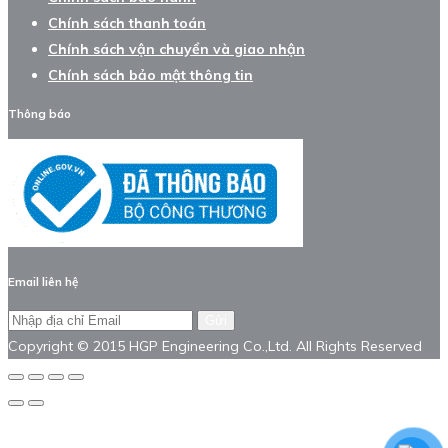
Chính sách thanh toán
Chính sách vận chuyển và giao nhận
Chính sách bảo mật thông tin
Thông báo
Email liên hệ
Gửi
Copyright © 2015 HGP Engineering Co.,Ltd. All Rights Reserved