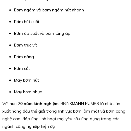
Bơm ngâm và bơm ngâm hút nhanh
Bơm hút cuối
Bơm áp suất và bơm tăng áp
Bơm trục vít
Bơm nâng
Bơm cắt
Máy bơm hút
Máy bơm nhựa
Với hơn
70 năm kinh nghiệm
, BRINKMANN PUMPS là nhà sản
xuất hàng đầu thế giới trong lĩnh vực bơm làm mát và bơm công
nghệ cao, đáp ứng linh hoạt mọi yêu cầu ứng dụng trong các
ngành công nghiệp hiện đại.