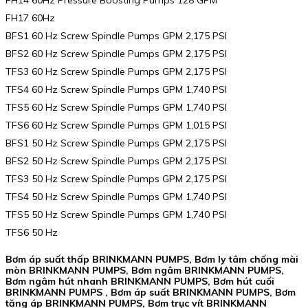
FH17 60Hz
BFS1 60 Hz Screw Spindle Pumps GPM 2,175 PSI
BFS2 60 Hz Screw Spindle Pumps GPM 2,175 PSI
TFS3 60 Hz Screw Spindle Pumps GPM 2,175 PSI
TFS4 60 Hz Screw Spindle Pumps GPM 1,740 PSI
TFS5 60 Hz Screw Spindle Pumps GPM 1,740 PSI
TFS6 60 Hz Screw Spindle Pumps GPM 1,015 PSI
BFS1 50 Hz Screw Spindle Pumps GPM 2,175 PSI
BFS2 50 Hz Screw Spindle Pumps GPM 2,175 PSI
TFS3 50 Hz Screw Spindle Pumps GPM 2,175 PSI
TFS4 50 Hz Screw Spindle Pumps GPM 1,740 PSI
TFS5 50 Hz Screw Spindle Pumps GPM 1,740 PSI
TFS6 50 Hz
Bơm áp suất thấp BRINKMANN PUMPS, Bơm ly tâm chống mài
mòn BRINKMANN PUMPS, Bơm ngâm BRINKMANN PUMPS,
Bơm ngâm hút nhanh BRINKMANN PUMPS, Bơm hút cuối
BRINKMANN PUMPS , Bơm áp suất BRINKMANN PUMPS, Bơm
tăng áp BRINKMANN PUMPS, Bơm trục vít BRINKMANN