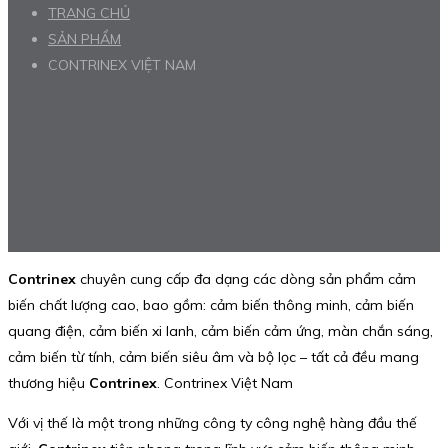
TRANG CHỦ
SẢN PHẨM
CONTRINEX VIỆT NAM
Contrinex
chuyên cung cấp đa dạng các dòng sản phẩm cảm
biến chất lượng cao, bao gồm: cảm biến thông minh, cảm biến
quang điện, cảm biến xi lanh, cảm biến cảm ứng, màn chắn sáng,
cảm biến từ tính, cảm biến siêu âm và bộ lọc – tất cả đều mang
thương hiệu
Contrinex
. Contrinex Việt Nam
Với vị thế là một trong những công ty công nghệ hàng đầu thế