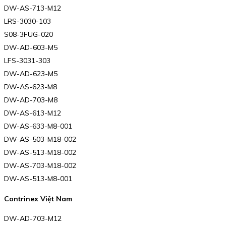
DW-AS-713-M12
LRS-3030-103
S08-3FUG-020
DW-AD-603-M5
LFS-3031-303
DW-AD-623-M5
DW-AS-623-M8
DW-AD-703-M8
DW-AS-613-M12
DW-AS-633-M8-001
DW-AS-503-M18-002
DW-AS-513-M18-002
DW-AS-703-M18-002
DW-AS-513-M8-001
Contrinex Việt Nam
DW-AD-703-M12