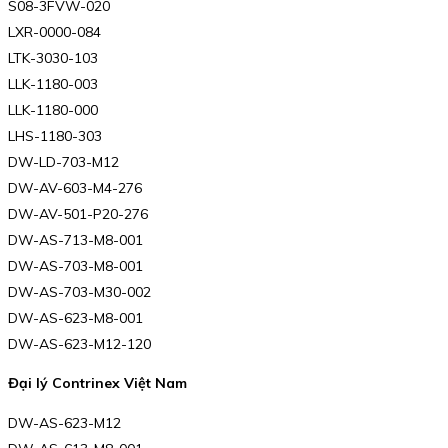
S08-3FVW-020
LXR-0000-084
LTK-3030-103
LLK-1180-003
LLK-1180-000
LHS-1180-303
DW-LD-703-M12
DW-AV-603-M4-276
DW-AV-501-P20-276
DW-AS-713-M8-001
DW-AS-703-M8-001
DW-AS-703-M30-002
DW-AS-623-M8-001
DW-AS-623-M12-120
Đại lý Contrinex Việt Nam
DW-AS-623-M12