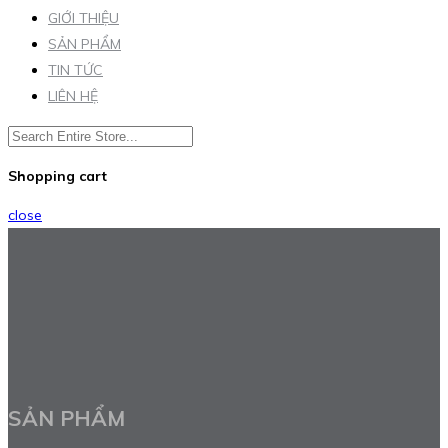
GIỚI THIỆU
SẢN PHẨM
TIN TỨC
LIÊN HỆ
Shopping cart
close
SẢN PHẨM