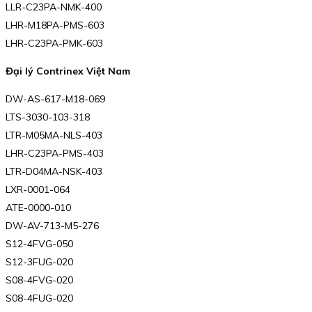
LLR-C23PA-NMK-400
LHR-M18PA-PMS-603
LHR-C23PA-PMK-603
Đại lý Contrinex Việt Nam
DW-AS-617-M18-069
LTS-3030-103-318
LTR-M05MA-NLS-403
LHR-C23PA-PMS-403
LTR-D04MA-NSK-403
LXR-0001-064
ATE-0000-010
DW-AV-713-M5-276
S12-4FVG-050
S12-3FUG-020
S08-4FVG-020
S08-4FUG-020