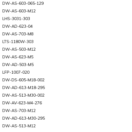
DW-AS-603-065-129
DW-AS-603-M12
LHS-3031-303
DW-AD-623-04
DW-AS-703-M8
LTS-1180W-303
DW-AS-503-M12
DW-AS-623-M5
DW-AD-503-M5
LFP-1007-020
DW-DS-605-M18-002
DW-AD-613-M18-295
DW-AS-513-M30-002
DW-AV-623-M4-276
DW-AS-703-M12
DW-AD-613-M30-295
DW-AS-513-M12