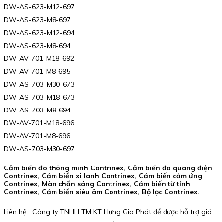
DW-AS-623-M12-697
DW-AS-623-M8-697
DW-AS-623-M12-694
DW-AS-623-M8-694
DW-AV-701-M18-692
DW-AV-701-M8-695
DW-AS-703-M30-673
DW-AS-703-M18-673
DW-AS-703-M8-694
DW-AV-701-M18-696
DW-AV-701-M8-696
DW-AS-703-M30-697
Cảm biến đo thông minh Contrinex, Cảm biến đo quang điện
Contrinex, Cảm biến xi lanh Contrinex, Cảm biến cảm ứng
Contrinex, Màn chắn sáng Contrinex, Cảm biến từ tính
Contrinex, Cảm biến siêu âm Contrinex, Bộ lọc Contrinex.
Liên hệ : Công ty TNHH TM KT Hưng Gia Phát để được hỗ trợ giá