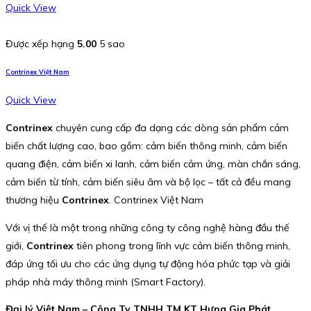
Quick View
Được xếp hạng
5.00
5 sao
Contrinex Việt Nam
Quick View
Contrinex
chuyên cung cấp đa dạng các dòng sản phẩm cảm
biến chất lượng cao, bao gồm: cảm biến thông minh, cảm biến
quang điện, cảm biến xi lanh, cảm biến cảm ứng, màn chắn sáng,
cảm biến từ tính, cảm biến siêu âm và bộ lọc – tất cả đều mang
thương hiệu
Contrinex
. Contrinex Việt Nam
Với vị thế là một trong những công ty công nghệ hàng đầu thế
giới,
Contrinex
tiên phong trong lĩnh vực cảm biến thông minh,
đáp ứng tối ưu cho các ứng dụng tự động hóa phức tạp và giải
pháp nhà máy thông minh (Smart Factory).
Đại lý Việt Nam – Công Ty TNHH TM KT Hưng Gia Phát