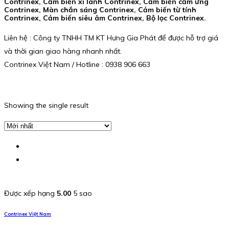
Contrinex, Cảm biến xi lanh Contrinex, Cảm biến cảm ứng
Contrinex, Màn chắn sáng Contrinex, Cảm biến từ tính
Contrinex, Cảm biến siêu âm Contrinex, Bộ lọc Contrinex.
Liên hệ : Công ty TNHH TM KT Hưng Gia Phát để được hỗ trợ giá
và thời gian giao hàng nhanh nhất.
Contrinex Việt Nam / Hotline : 0938 906 663
Showing the single result
Được xếp hạng
5.00
5 sao
Contrinex Việt Nam