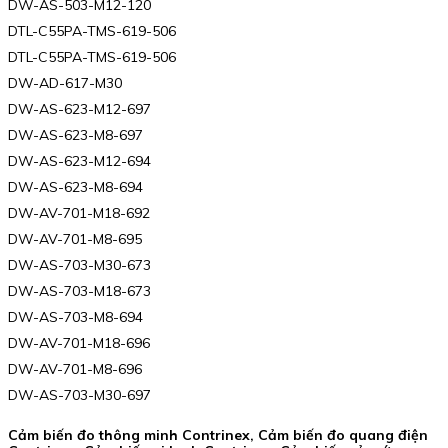
DW-AS-503-M12-120
DTL-C55PA-TMS-619-506
DTL-C55PA-TMS-619-506
DW-AD-617-M30
DW-AS-623-M12-697
DW-AS-623-M8-697
DW-AS-623-M12-694
DW-AS-623-M8-694
DW-AV-701-M18-692
DW-AV-701-M8-695
DW-AS-703-M30-673
DW-AS-703-M18-673
DW-AS-703-M8-694
DW-AV-701-M18-696
DW-AV-701-M8-696
DW-AS-703-M30-697
Cảm biến đo thông minh Contrinex, Cảm biến đo quang điện