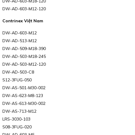
DW-AD-603-M18-120
DW-AD-603-M12-120
Contrinex Việt Nam
DW-AD-603-M12
DW-AD-513-M12
DW-AD-509-M18-390
DW-AD-503-M18-245
DW-AD-503-M12-120
DW-AD-503-C8
S12-3FUG-050
DW-AS-501-M30-002
DW-AS-623-M8-123
DW-AS-613-M30-002
DW-AS-713-M12
LRS-3030-103
S08-3FUG-020
DW-AD-603-M5