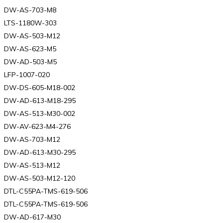
DW-AS-703-M8
LTS-1180W-303
DW-AS-503-M12
DW-AS-623-M5
DW-AD-503-M5
LFP-1007-020
DW-DS-605-M18-002
DW-AD-613-M18-295
DW-AS-513-M30-002
DW-AV-623-M4-276
DW-AS-703-M12
DW-AD-613-M30-295
DW-AS-513-M12
DW-AS-503-M12-120
DTL-C55PA-TMS-619-506
DTL-C55PA-TMS-619-506
DW-AD-617-M30