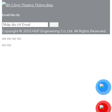
Email liên hệ
Gửi
Copyright © 2015 HGP Engineering Co.,Ltd. All Rights Reserved