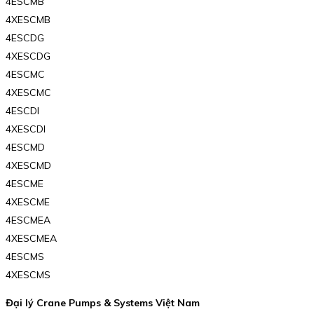
4ESCMB
4XESCMB
4ESCDG
4XESCDG
4ESCMC
4XESCMC
4ESCDI
4XESCDI
4ESCMD
4XESCMD
4ESCME
4XESCME
4ESCMEA
4XESCMEA
4ESCMS
4XESCMS
Đại lý Crane Pumps & Systems Việt Nam