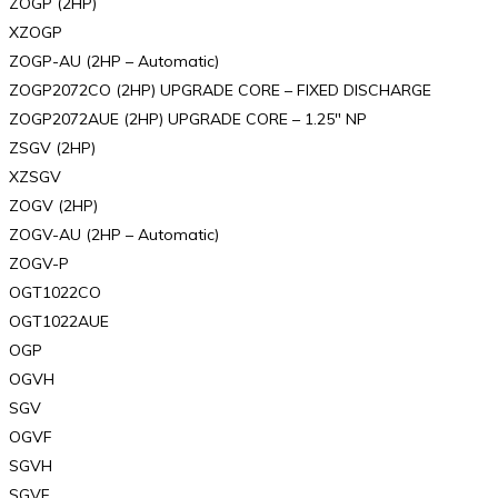
ZOGP (2HP)
XZOGP
ZOGP-AU (2HP – Automatic)
ZOGP2072CO (2HP) UPGRADE CORE – FIXED DISCHARGE
ZOGP2072AUE (2HP) UPGRADE CORE – 1.25″ NP
ZSGV (2HP)
XZSGV
ZOGV (2HP)
ZOGV-AU (2HP – Automatic)
ZOGV-P
OGT1022CO
OGT1022AUE
OGP
OGVH
SGV
OGVF
SGVH
SGVF