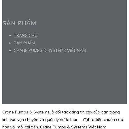
SẢN PHẨM
TRANG CHỦ
SẢN PHẨM
CRANE PUMPS & SYSTEMS VIỆT NAM
Crane Pumps & Systems là đối tác đáng tin cậy của bạn trong
lĩnh vực vận chuyển và quản lý nước thải — đặt ra tiêu chuẩn cao
hơn với mỗi cải tiến. Crane Pumps & Systems Việt Nam