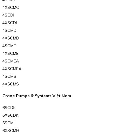
4XSCMC
4SCDI
4XSCDI
4SCMD
4XSCMD
4SCME
4XSCME
4SCMEA
4XSCMEA
4SCMS
4XSCMS
Crane Pumps & Systems Việt Nam
6SCDK
6XSCDK
6SCMH
6XSCMH