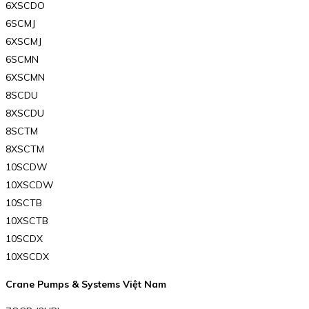
6XSCDO
6SCMJ
6XSCMJ
6SCMN
6XSCMN
8SCDU
8XSCDU
8SCTM
8XSCTM
10SCDW
10XSCDW
10SCTB
10XSCTB
10SCDX
10XSCDX
Crane Pumps & Systems Việt Nam