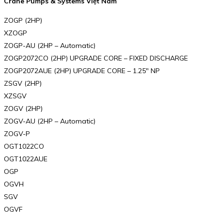
Crane Pumps & Systems Việt Nam
ZOGP (2HP)
XZOGP
ZOGP-AU (2HP – Automatic)
ZOGP2072CO (2HP) UPGRADE CORE – FIXED DISCHARGE
ZOGP2072AUE (2HP) UPGRADE CORE – 1.25″ NP
ZSGV (2HP)
XZSGV
ZOGV (2HP)
ZOGV-AU (2HP – Automatic)
ZOGV-P
OGT1022CO
OGT1022AUE
OGP
OGVH
SGV
OGVF