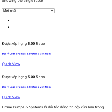
Showing the single result
Được xếp hạng
5.00
5 sao
Đại lý Crane Pumps & Systems Việt Nam
Quick View
Được xếp hạng
5.00
5 sao
Đại lý Crane Pumps & Systems Việt Nam
Quick View
Crane Pumps & Systems là đối tác đáng tin cậy của bạn trong