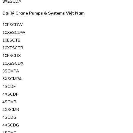
8XESCDA
Đại lý Crane Pumps & Systems Việt Nam
10ESCDW
10XESCDW
10ESCTB
10XESCTB
10ESCDX
10XESCDX
3SCMPA
3XSCMPA
4SCDF
4XSCDF
4SCMB
4XSCMB
4SCDG
4XSCDG
4SCMC