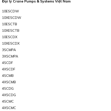
Đại lý Crane Pumps & Systems Việt Nam
10ESCDW
10XESCDW
10ESCTB
10XESCTB
10ESCDX
10XESCDX
3SCMPA
3XSCMPA
4SCDF
4XSCDF
4SCMB
4XSCMB
4SCDG
4XSCDG
4SCMC
4XSCMC