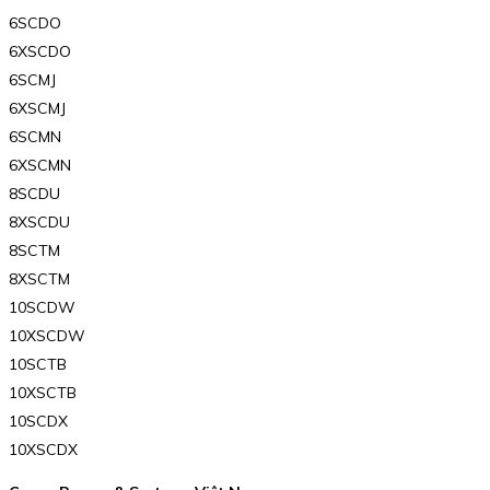
6SCDO
6XSCDO
6SCMJ
6XSCMJ
6SCMN
6XSCMN
8SCDU
8XSCDU
8SCTM
8XSCTM
10SCDW
10XSCDW
10SCTB
10XSCTB
10SCDX
10XSCDX