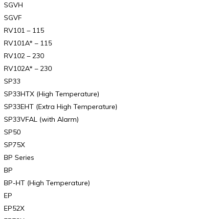
SGVH
SGVF
RV101 – 115
RV101A* – 115
RV102 – 230
RV102A* – 230
SP33
SP33HTX (High Temperature)
SP33EHT (Extra High Temperature)
SP33VFAL (with Alarm)
SP50
SP75X
BP Series
BP
BP-HT (High Temperature)
EP
EP52X