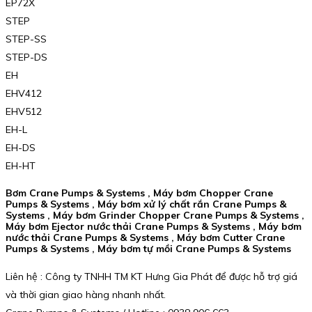
EP72X
STEP
STEP-SS
STEP-DS
EH
EHV412
EHV512
EH-L
EH-DS
EH-HT
Bơm Crane Pumps & Systems , Máy bơm Chopper Crane
Pumps & Systems , Máy bơm xử lý chất rắn Crane Pumps &
Systems , Máy bơm Grinder Chopper Crane Pumps & Systems ,
Máy bơm Ejector nước thải Crane Pumps & Systems , Máy bơm
nước thải Crane Pumps & Systems , Máy bơm Cutter Crane
Pumps & Systems , Máy bơm tự mồi Crane Pumps & Systems
Liên hệ : Công ty TNHH TM KT Hưng Gia Phát để được hỗ trợ giá
và thời gian giao hàng nhanh nhất.