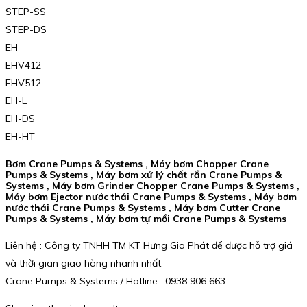
STEP-SS
STEP-DS
EH
EHV412
EHV512
EH-L
EH-DS
EH-HT
Bơm Crane Pumps & Systems , Máy bơm Chopper Crane
Pumps & Systems , Máy bơm xử lý chất rắn Crane Pumps &
Systems , Máy bơm Grinder Chopper Crane Pumps & Systems ,
Máy bơm Ejector nước thải Crane Pumps & Systems , Máy bơm
nước thải Crane Pumps & Systems , Máy bơm Cutter Crane
Pumps & Systems , Máy bơm tự mồi Crane Pumps & Systems
Liên hệ : Công ty TNHH TM KT Hưng Gia Phát để được hỗ trợ giá
và thời gian giao hàng nhanh nhất.
Crane Pumps & Systems / Hotline : 0938 906 663