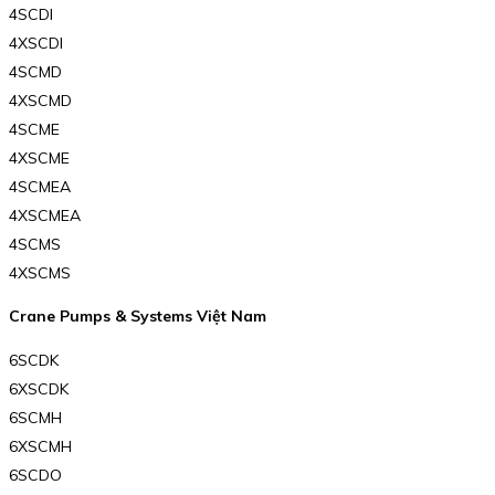
4SCDI
4XSCDI
4SCMD
4XSCMD
4SCME
4XSCME
4SCMEA
4XSCMEA
4SCMS
4XSCMS
Crane Pumps & Systems Việt Nam
6SCDK
6XSCDK
6SCMH
6XSCMH
6SCDO