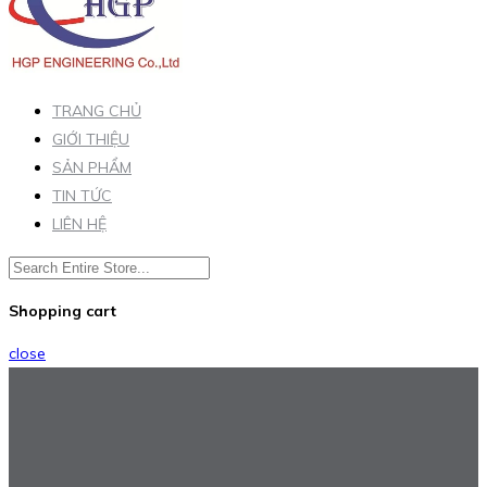
TRANG CHỦ
GIỚI THIỆU
SẢN PHẨM
TIN TỨC
LIÊN HỆ
Shopping cart
close