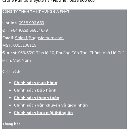
Crane Pumps & Systems / Hotline : 0938 906 663
CÔNG TY TNHH TM KT HƯNG GIA PHÁT
Hotline
:
0938 906 663
ĐT
:
+84 (028) 66834679
Email
:
Sales1@hgpvietnam.com
MST
:
0313138119
Địa chỉ
: 933/5/2C Tỉnh lộ 10, Phường Tân Tạo, Thành phố Hồ Chí
Minh, Việt Nam.
Chính sách
Chính sách mua hàng
Chính sách bảo hành
Chính sách thanh toán
Chính sách vận chuyển và giao nhận
Chính sách bảo mật thông tin
Thông báo