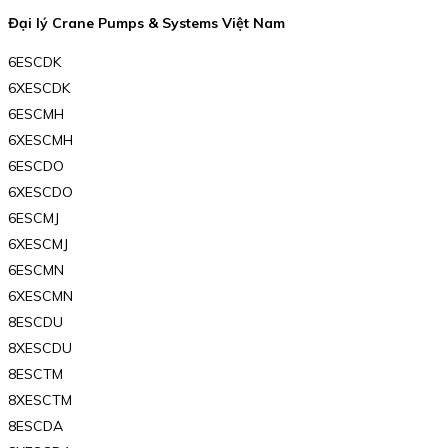
Đại lý Crane Pumps & Systems Việt Nam
6ESCDK
6XESCDK
6ESCMH
6XESCMH
6ESCDO
6XESCDO
6ESCMJ
6XESCMJ
6ESCMN
6XESCMN
8ESCDU
8XESCDU
8ESCTM
8XESCTM
8ESCDA