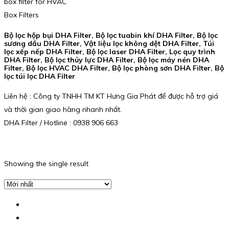
box filter for HVAC
Box Filters
Bộ lọc hộp bụi DHA Filter, Bộ lọc tuabin khí DHA Filter, Bộ lọc
sương dầu DHA Filter, Vật liệu lọc không dệt DHA Filter, Túi
lọc xếp nếp DHA Filter, Bộ lọc laser DHA Filter, Lọc quy trình
DHA Filter, Bộ lọc thủy lực DHA Filter, Bộ lọc máy nén DHA
Filter, Bộ lọc HVAC DHA Filter, Bộ lọc phòng sơn DHA Filter, Bộ
lọc túi lọc DHA Filter
Liên hệ : Công ty TNHH TM KT Hưng Gia Phát để được hỗ trợ giá
và thời gian giao hàng nhanh nhất.
DHA Filter / Hotline : 0938 906 663
Showing the single result