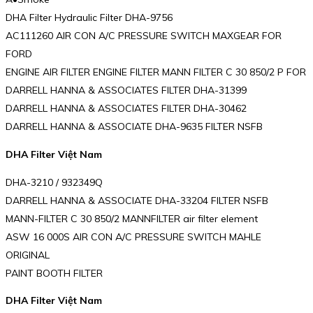
DHA Filter Hydraulic Filter DHA-9756
AC111260 AIR CON A/C PRESSURE SWITCH MAXGEAR FOR
FORD
ENGINE AIR FILTER ENGINE FILTER MANN FILTER C 30 850/2 P FOR
DARRELL HANNA & ASSOCIATES FILTER DHA-31399
DARRELL HANNA & ASSOCIATES FILTER DHA-30462
DARRELL HANNA & ASSOCIATE DHA-9635 FILTER NSFB
DHA Filter Việt Nam
DHA-3210 / 932349Q
DARRELL HANNA & ASSOCIATE DHA-33204 FILTER NSFB
MANN-FILTER C 30 850/2 MANNFILTER air filter element
ASW 16 000S AIR CON A/C PRESSURE SWITCH MAHLE
ORIGINAL
PAINT BOOTH FILTER
DHA Filter Việt Nam