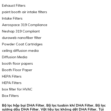
Exhaust Filters
paint booth air intake filters
Intake Filters
Aerospace 319 Compliance
Neshap 319 Compliant
duraweb nanofiber filter
Powder Coat Cartridges
ceiling diffusion media
Diffusion Media
booth floor papers
Booth Floor Paper
HEPA Filters
HEPA Filters
box filter for HVAC
Box Filters
Bộ lọc hộp bụi DHA Filter, Bộ lọc tuabin khí DHA Filter, Bộ lọc
sương dầu DHA Filter, Vật liệu lọc không dệt DHA Filter, Túi