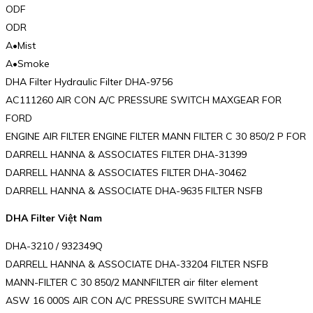
ODF
ODR
A•Mist
A•Smoke
DHA Filter Hydraulic Filter DHA-9756
AC111260 AIR CON A/C PRESSURE SWITCH MAXGEAR FOR
FORD
ENGINE AIR FILTER ENGINE FILTER MANN FILTER C 30 850/2 P FOR
DARRELL HANNA & ASSOCIATES FILTER DHA-31399
DARRELL HANNA & ASSOCIATES FILTER DHA-30462
DARRELL HANNA & ASSOCIATE DHA-9635 FILTER NSFB
DHA Filter Việt Nam
DHA-3210 / 932349Q
DARRELL HANNA & ASSOCIATE DHA-33204 FILTER NSFB
MANN-FILTER C 30 850/2 MANNFILTER air filter element
ASW 16 000S AIR CON A/C PRESSURE SWITCH MAHLE