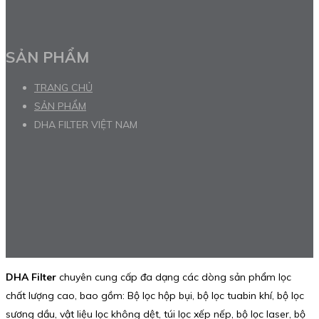
SẢN PHẨM
TRANG CHỦ
SẢN PHẨM
DHA FILTER VIỆT NAM
DHA Filter
chuyên cung cấp đa dạng các dòng sản phẩm lọc
chất lượng cao, bao gồm: Bộ lọc hộp bụi, bộ lọc tuabin khí, bộ lọc
sương dầu, vật liệu lọc không dệt, túi lọc xếp nếp, bộ lọc laser, bộ