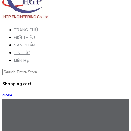
TRANG CHỦ
GIỚI THIỆU
SẢN PHẨM
TIN TỨC
LIÊN HỆ
Shopping cart
close