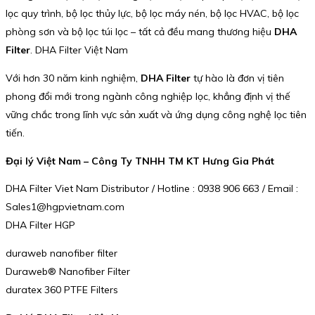
lọc quy trình, bộ lọc thủy lực, bộ lọc máy nén, bộ lọc HVAC, bộ lọc
phòng sơn và bộ lọc túi lọc – tất cả đều mang thương hiệu
DHA
Filter
. DHA Filter Việt Nam
Với hơn 30 năm kinh nghiệm,
DHA Filter
tự hào là đơn vị tiên
phong đổi mới trong ngành công nghiệp lọc, khẳng định vị thế
vững chắc trong lĩnh vực sản xuất và ứng dụng công nghệ lọc tiên
tiến.
Đại lý Việt Nam – Công Ty TNHH TM KT Hưng Gia Phát
DHA Filter Viet Nam Distributor / Hotline : 0938 906 663 / Email :
Sales1@hgpvietnam.com
DHA Filter HGP
duraweb nanofiber filter
Duraweb® Nanofiber Filter
duratex 360 PTFE Filters