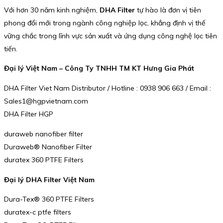
Với hơn 30 năm kinh nghiệm,
DHA Filter
tự hào là đơn vị tiên
phong đổi mới trong ngành công nghiệp lọc, khẳng định vị thế
vững chắc trong lĩnh vực sản xuất và ứng dụng công nghệ lọc tiên
tiến.
Đại lý Việt Nam – Công Ty TNHH TM KT Hưng Gia Phát
DHA Filter Viet Nam Distributor / Hotline : 0938 906 663 / Email :
Sales1@hgpvietnam.com
DHA Filter HGP
duraweb nanofiber filter
Duraweb® Nanofiber Filter
duratex 360 PTFE Filters
Đại lý DHA Filter Việt Nam
Dura-Tex® 360 PTFE Filters
duratex-c ptfe filters