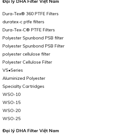
Đại lý DHA Filter Việt Nam
Dura-Tex® 360 PTFE Filters
duratex-c ptfe filters
Dura-Tex-C® PTFE Filters
Polyester Spunbond PSB filter
Polyester Spunbond PSB Filter
polyester cellulose filter
Polyester Cellulose Filter
VS•Series
Aluminized Polyester
Specialty Cartridges
WSO-10
WSO-15
WSO-20
WSO-25
Đại lý DHA Filter Việt Nam