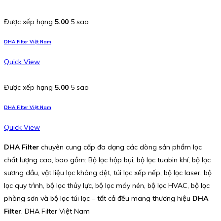
Được xếp hạng
5.00
5 sao
DHA Filter Việt Nam
Quick View
Được xếp hạng
5.00
5 sao
DHA Filter Việt Nam
Quick View
DHA Filter
chuyên cung cấp đa dạng các dòng sản phẩm lọc
chất lượng cao, bao gồm: Bộ lọc hộp bụi, bộ lọc tuabin khí, bộ lọc
sương dầu, vật liệu lọc không dệt, túi lọc xếp nếp, bộ lọc laser, bộ
lọc quy trình, bộ lọc thủy lực, bộ lọc máy nén, bộ lọc HVAC, bộ lọc
phòng sơn và bộ lọc túi lọc – tất cả đều mang thương hiệu
DHA
Filter
. DHA Filter Việt Nam