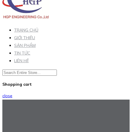
TRANG CHỦ
GIỚI THIỆU
SẢN PHẨM
TIN TỨC
LIÊN HỆ
Shopping cart
close