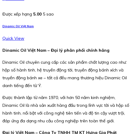
Được xếp hạng
5.00
5 sao
Dinamic Oil Việt Nam
Quick View
Dinamic Oil Việt Nam – Đại lý phân phối chính hãng
Dinamic Oil chuyên cung cấp các sản phẩm chất lượng cao như:
hộp số hành tinh, hệ truyền động tời, truyền động bánh xích và
truyền động bánh xe – tất cả đều mang thương hiệu Dinamic Oil
danh tiếng đến từ Ý.
Được thành lập từ năm 1970, với hơn 50 năm kinh nghiệm,
Dinamic Oil là nhà sản xuất hàng đầu trong lĩnh vực tời và hộp số
hành tinh, nổi bật với công nghệ tiên tiến và độ tin cậy vượt trội,
đáp ứng đa dạng nhu cầu công nghiệp trên toàn thế giới.
Đại lý Việt Nam – Công Ty TNHH TM KT Hưng Gia Phát