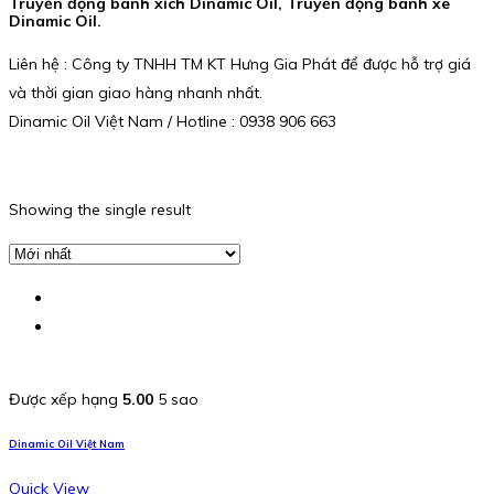
Truyền động bánh xích Dinamic Oil, Truyền động bánh xe
Dinamic Oil.
Liên hệ : Công ty TNHH TM KT Hưng Gia Phát để được hỗ trợ giá
và thời gian giao hàng nhanh nhất.
Dinamic Oil Việt Nam / Hotline : 0938 906 663
Showing the single result
Được xếp hạng
5.00
5 sao
Dinamic Oil Việt Nam
Quick View