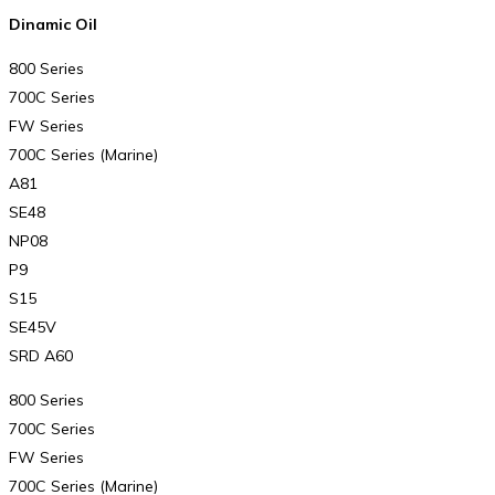
Dinamic Oil
800 Series
700C Series
FW Series
700C Series (Marine)
A81
SE48
NP08
P9
S15
SE45V
SRD A60
800 Series
700C Series
FW Series
700C Series (Marine)