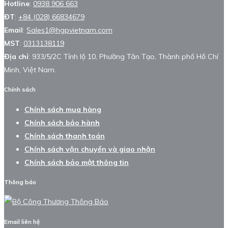
Hotline
:
0938 906 663
ĐT
:
+84 (028) 66834679
Email
:
Sales1@hgpvietnam.com
MST
:
0313138119
Địa chỉ
: 933/5/2C Tỉnh lộ 10, Phường Tân Tạo, Thành phố Hồ Chí
Minh, Việt Nam.
Chính sách
Chính sách mua hàng
Chính sách bảo hành
Chính sách thanh toán
Chính sách vận chuyển và giao nhận
Chính sách bảo mật thông tin
Thông báo
Email liên hệ