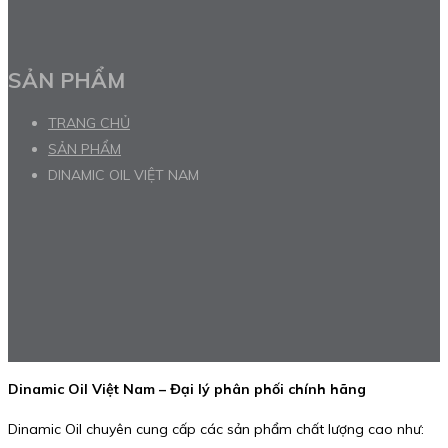
SẢN PHẨM
TRANG CHỦ
SẢN PHẨM
DINAMIC OIL VIỆT NAM
Dinamic Oil Việt Nam – Đại lý phân phối chính hãng
Dinamic Oil chuyên cung cấp các sản phẩm chất lượng cao như: