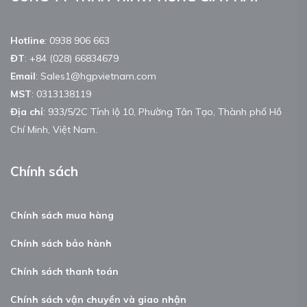
Hotline
:
0938 906 663
ĐT
:
+84 (028) 66834679
Email
:
Sales1@hgpvietnam.com
MST
:
0313138119
Địa chỉ
: 933/5/2C Tỉnh lộ 10, Phường Tân Tạo, Thành phố Hồ
Chí Minh, Việt Nam.
Chính sách
Chính sách mua hàng
Chính sách bảo hành
Chính sách thanh toán
Chính sách vận chuyển và giao nhận