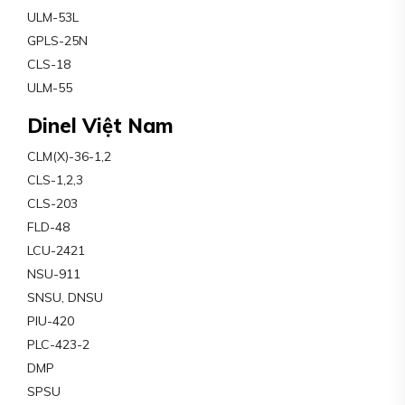
ULM-53L
GPLS-25N
CLS-18
ULM-55
Dinel Việt Nam
CLM(X)-36-1,2
CLS-1,2,3
CLS-203
FLD-48
LCU-2421
NSU-911
SNSU, DNSU
PIU-420
PLC-423-2
DMP
SPSU