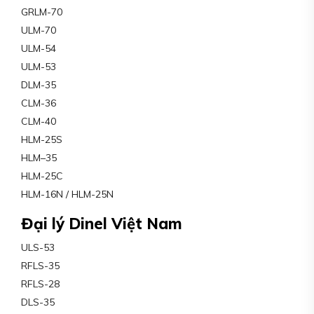
GRLM-70
ULM-70
ULM-54
ULM-53
DLM-35
CLM-36
CLM-40
HLM-25S
HLM–35
HLM-25C
HLM-16N / HLM-25N
Đại lý Dinel Việt Nam
ULS-53
RFLS-35
RFLS-28
DLS-35