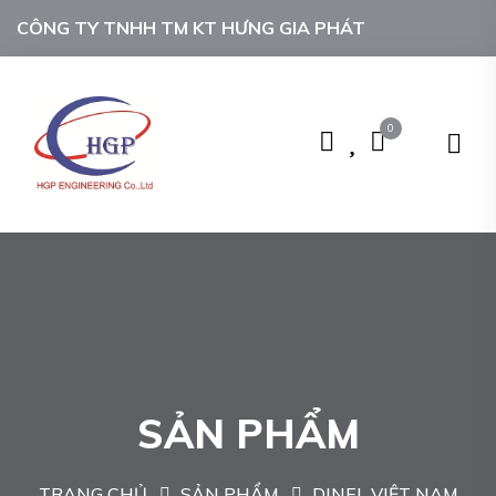
CÔNG TY TNHH TM KT HƯNG GIA PHÁT
0
SẢN PHẨM
TRANG CHỦ
SẢN PHẨM
DINEL VIỆT NAM