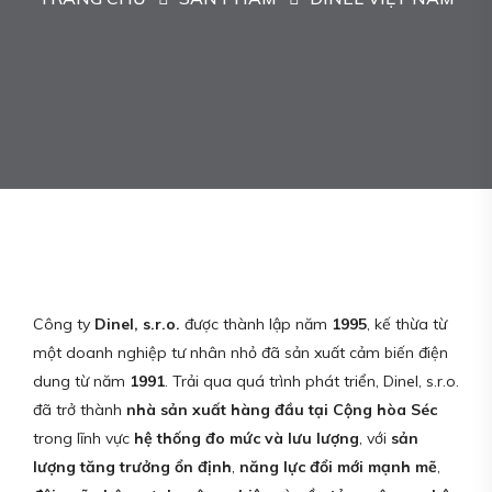
Công ty
Dinel, s.r.o.
được thành lập năm
1995
, kế thừa từ
một doanh nghiệp tư nhân nhỏ đã sản xuất cảm biến điện
dung từ năm
1991
. Trải qua quá trình phát triển, Dinel, s.r.o.
đã trở thành
nhà sản xuất hàng đầu tại Cộng hòa Séc
trong lĩnh vực
hệ thống đo mức và lưu lượng
, với
sản
lượng tăng trưởng ổn định
,
năng lực đổi mới mạnh mẽ
,