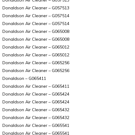
Donaldson Air Cleaner – G057513
Donaldson Air Cleaner – G057513
Donaldson Air Cleaner – G057514
Donaldson Air Cleaner – G057514
Donaldson Air Cleaner – G065008
Donaldson Air Cleaner – G065008
Donaldson Air Cleaner – G065012
Donaldson Air Cleaner – G065012
Donaldson Air Cleaner – G065256
Donaldson Air Cleaner – G065256
Donaldson – G065411
Donaldson Air Cleaner – G065411
Donaldson Air Cleaner – G065424
Donaldson Air Cleaner – G065424
Donaldson Air Cleaner – G065432
Donaldson Air Cleaner – G065432
Donaldson Air Cleaner – G065541
Donaldson Air Cleaner – G065541