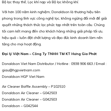
Bộ lọc thay thế, Lọc khí nạp và Bộ lọc không khí.
Với hơn 100 năm kinh nghiệm, Donaldson là thương hiệu tiên
phong trong lĩnh vực công nghệ lọc, không ngừng đổi mới để giải
quyết những thách thức lọc phức tạp nhất trên toàn cầu. Chúng
tôi cam kết mang đến cho khách hàng những giải pháp tối ưu,
hiệu quả – luôn đặt chất lượng và đạo đức kinh doanh làm nền
tảng cho mọi hoạt động.
Đại lý Việt Nam – Công Ty TNHH TM KT Hưng Gia Phát
Donaldson Viet Nam Distributor / Hotline : 0938 906 663 / Email :
giau@hgpvietnam.com
Donaldson HGP Viet Nam
Air Cleaner Baffle Assembly – P102510
Donaldson Air Cleaner – G042503
Donaldson Air Cleaner – G042503
Donaldson – G042544