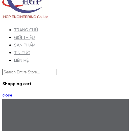
TRANG CHỦ
GIỚI THIỆU
SẢN PHẨM
TIN TỨC
LIÊN HỆ
Shopping cart
close