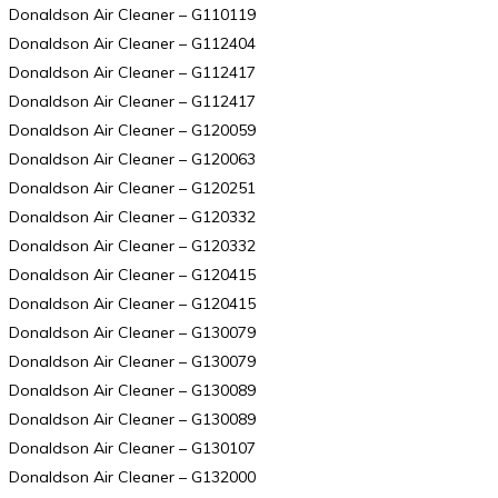
Donaldson Air Cleaner – G110119
Donaldson Air Cleaner – G112404
Donaldson Air Cleaner – G112417
Donaldson Air Cleaner – G112417
Donaldson Air Cleaner – G120059
Donaldson Air Cleaner – G120063
Donaldson Air Cleaner – G120251
Donaldson Air Cleaner – G120332
Donaldson Air Cleaner – G120332
Donaldson Air Cleaner – G120415
Donaldson Air Cleaner – G120415
Donaldson Air Cleaner – G130079
Donaldson Air Cleaner – G130079
Donaldson Air Cleaner – G130089
Donaldson Air Cleaner – G130089
Donaldson Air Cleaner – G130107
Donaldson Air Cleaner – G132000