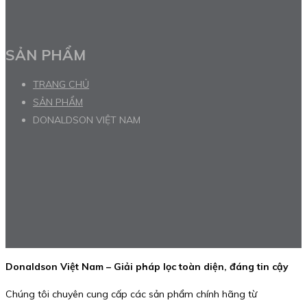
SẢN PHẨM
TRANG CHỦ
SẢN PHẨM
DONALDSON VIỆT NAM
Donaldson Việt Nam – Giải pháp lọc toàn diện, đáng tin cậy
Chúng tôi chuyên cung cấp các sản phẩm chính hãng từ