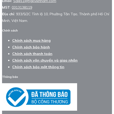
Email
:
Sales1@hgpvietnam.com
MST
:
0313138119
Địa chỉ
: 933/5/2C Tỉnh lộ 10, Phường Tân Tạo, Thành phố Hồ Chí
Minh, Việt Nam.
Chính sách
Chính sách mua hàng
Chính sách bảo hành
Chính sách thanh toán
Chính sách vận chuyển và giao nhận
Chính sách bảo mật thông tin
Thông báo