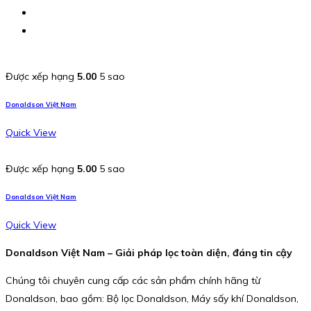
Được xếp hạng
5.00
5 sao
Donaldson Việt Nam
Quick View
Được xếp hạng
5.00
5 sao
Donaldson Việt Nam
Quick View
Donaldson Việt Nam – Giải pháp lọc toàn diện, đáng tin cậy
Chúng tôi chuyên cung cấp các sản phẩm chính hãng từ
Donaldson, bao gồm: Bộ lọc Donaldson, Máy sấy khí Donaldson,