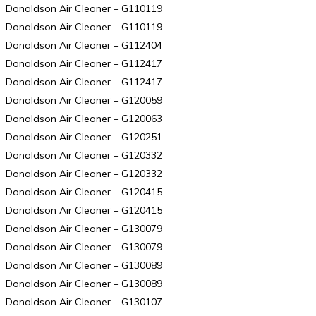
Donaldson Air Cleaner – G110119
Donaldson Air Cleaner – G110119
Donaldson Air Cleaner – G112404
Donaldson Air Cleaner – G112417
Donaldson Air Cleaner – G112417
Donaldson Air Cleaner – G120059
Donaldson Air Cleaner – G120063
Donaldson Air Cleaner – G120251
Donaldson Air Cleaner – G120332
Donaldson Air Cleaner – G120332
Donaldson Air Cleaner – G120415
Donaldson Air Cleaner – G120415
Donaldson Air Cleaner – G130079
Donaldson Air Cleaner – G130079
Donaldson Air Cleaner – G130089
Donaldson Air Cleaner – G130089
Donaldson Air Cleaner – G130107