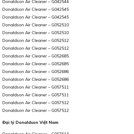
Donaldson Air Cleaner – G042544
Donaldson Air Cleaner – G042545
Donaldson Air Cleaner – G042545
Donaldson Air Cleaner – G052510
Donaldson Air Cleaner – G052510
Donaldson Air Cleaner – G052512
Donaldson Air Cleaner – G052512
Donaldson Air Cleaner – G052685
Donaldson Air Cleaner – G052685
Donaldson Air Cleaner – G052686
Donaldson Air Cleaner – G052686
Donaldson Air Cleaner – G057511
Donaldson Air Cleaner – G057511
Donaldson Air Cleaner – G057512
Donaldson Air Cleaner – G057512
Đại lý Donaldson Việt Nam