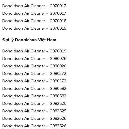
Donaldson Air Cleaner – G070017
Donaldson Air Cleaner – G070017
Donaldson Air Cleaner – G070018
Donaldson Air Cleaner – G070019
Đại lý Donaldson Việt Nam
Donaldson Air Cleaner – G070019
Donaldson Air Cleaner – G080026
Donaldson Air Cleaner – G080026
Donaldson Air Cleaner – G080372
Donaldson Air Cleaner – G080372
Donaldson Air Cleaner – G080582
Donaldson Air Cleaner – G080582
Donaldson Air Cleaner – G082525
Donaldson Air Cleaner – G082525
Donaldson Air Cleaner – G082526
Donaldson Air Cleaner – G082526