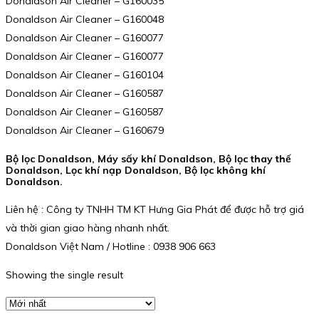
Donaldson Air Cleaner – G160035
Donaldson Air Cleaner – G160048
Donaldson Air Cleaner – G160077
Donaldson Air Cleaner – G160077
Donaldson Air Cleaner – G160104
Donaldson Air Cleaner – G160587
Donaldson Air Cleaner – G160587
Donaldson Air Cleaner – G160679
Bộ lọc Donaldson, Máy sấy khí Donaldson, Bộ lọc thay thế
Donaldson, Lọc khí nạp Donaldson, Bộ lọc không khí
Donaldson.
Liên hệ : Công ty TNHH TM KT Hưng Gia Phát để được hỗ trợ giá
và thời gian giao hàng nhanh nhất.
Donaldson Việt Nam / Hotline : 0938 906 663
Showing the single result