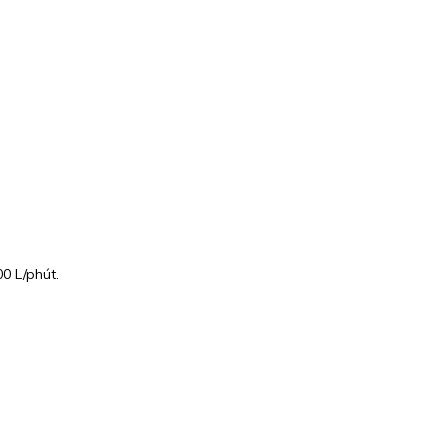
0 L/phút.