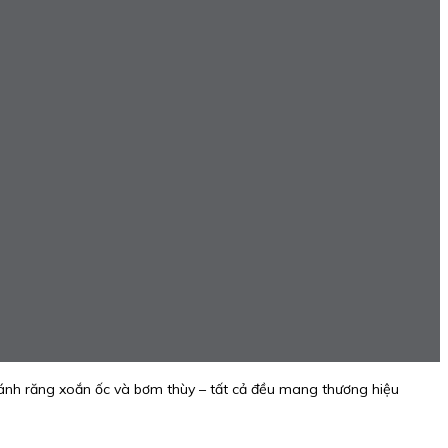
ánh răng xoắn ốc và bơm thùy – tất cả đều mang thương hiệu