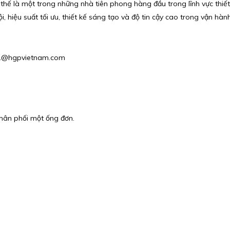
 thế là một trong những nhà tiên phong hàng đầu trong lĩnh vực thiế
i, hiệu suất tối ưu, thiết kế sáng tạo và độ tin cậy cao trong vận hành
les1@hgpvietnam.com
phân phối một ống đơn.