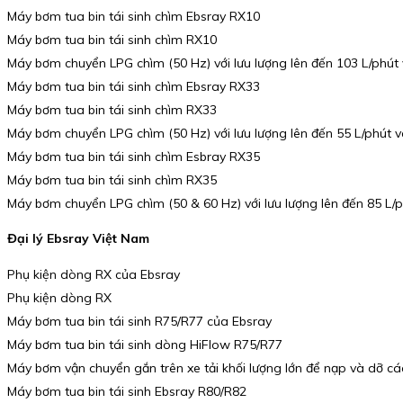
Máy bơm tua bin tái sinh chìm Ebsray RX10
Máy bơm tua bin tái sinh chìm RX10
Máy bơm chuyển LPG chìm (50 Hz) với lưu lượng lên đến 103 L/phút 
Máy bơm tua bin tái sinh chìm Ebsray RX33
Máy bơm tua bin tái sinh chìm RX33
Máy bơm chuyển LPG chìm (50 Hz) với lưu lượng lên đến 55 L/phút 
Máy bơm tua bin tái sinh chìm Esbray RX35
Máy bơm tua bin tái sinh chìm RX35
Máy bơm chuyển LPG chìm (50 & 60 Hz) với lưu lượng lên đến 85 L/p
Đại lý Ebsray Việt Nam
Phụ kiện dòng RX của Ebsray
Phụ kiện dòng RX
Máy bơm tua bin tái sinh R75/R77 của Ebsray
Máy bơm tua bin tái sinh dòng HiFlow R75/R77
Máy bơm vận chuyển gắn trên xe tải khối lượng lớn để nạp và dỡ c
Máy bơm tua bin tái sinh Ebsray R80/R82