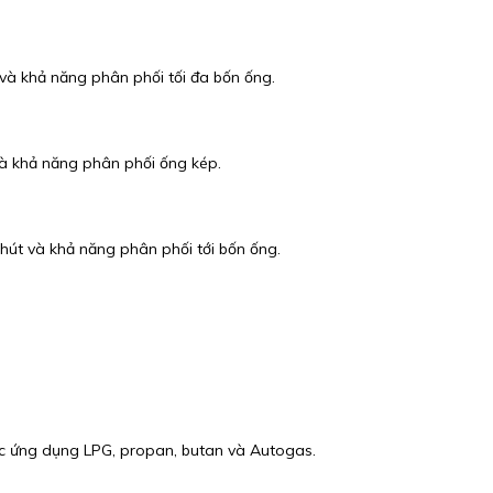
và khả năng phân phối tối đa bốn ống.
và khả năng phân phối ống kép.
hút và khả năng phân phối tới bốn ống.
ác ứng dụng LPG, propan, butan và Autogas.