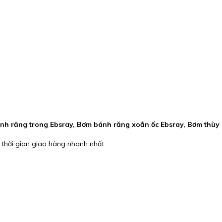
ánh răng trong Ebsray, Bơm bánh răng xoắn ốc Ebsray, Bơm thùy 
 thời gian giao hàng nhanh nhất.