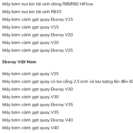
Máy bơm tua bin tái sinh dòng R80/R82 HiFlow
Máy bơm tua bin tái sinh RB10
Máy bơm cánh gạt quay Ebsray V15
Máy bơm cánh gạt quay V15
Máy bơm cánh gạt quay Ebsray V20
Máy bơm cánh gạt quay V20
Máy bơm cánh gạt quay Ebsray V25
Ebsray Việt Nam
Máy bơm cánh gạt quay V25
Máy bơm cánh gạt quay có ba cổng 2,5 inch và lưu lượng lên đến 60
Máy bơm cánh gạt quay Ebsray V30
Máy bơm cánh gạt quay V30
Máy bơm cánh gạt quay Ebsray V35
Máy bơm cánh gạt quay V35
Máy bơm cánh gạt quay Ebsray V40
Máy bơm cánh gạt quay V40