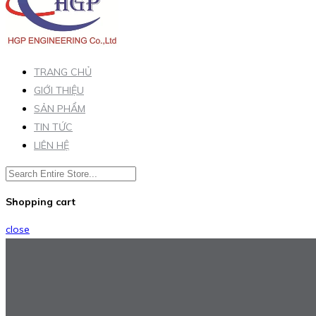
TRANG CHỦ
GIỚI THIỆU
SẢN PHẨM
TIN TỨC
LIÊN HỆ
Shopping cart
close