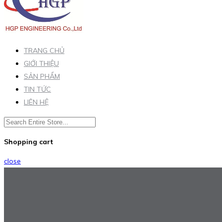
TRANG CHỦ
GIỚI THIỆU
SẢN PHẨM
TIN TỨC
LIÊN HỆ
Shopping cart
close