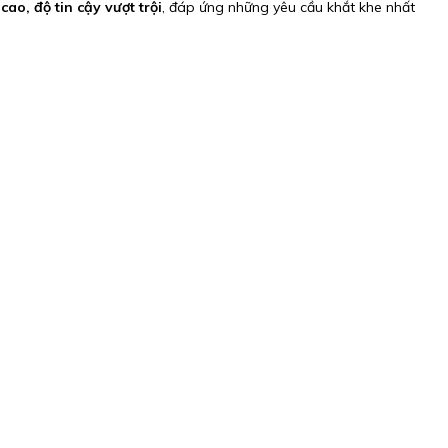
cao, độ tin cậy vượt trội
, đáp ứng những yêu cầu khắt khe nhất