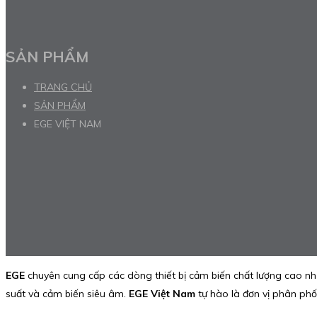
SẢN PHẨM
TRANG CHỦ
SẢN PHẨM
EGE VIỆT NAM
EGE
chuyên cung cấp các dòng thiết bị cảm biến chất lượng cao như
suất và cảm biến siêu âm.
EGE Việt Nam
tự hào là đơn vị phân phố