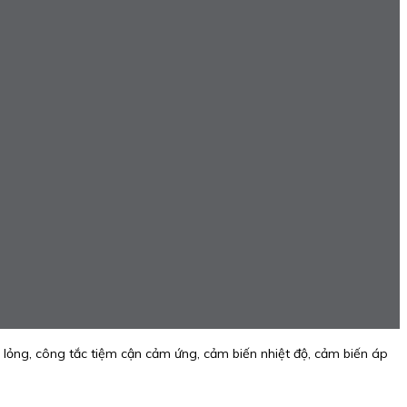
 lỏng, công tắc tiệm cận cảm ứng, cảm biến nhiệt độ, cảm biến áp