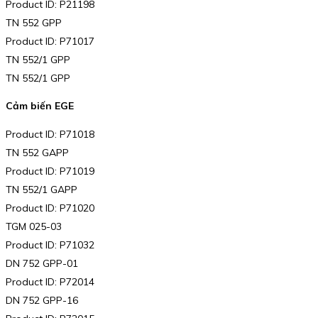
Product ID: P21198
TN 552 GPP
Product ID: P71017
TN 552/1 GPP
TN 552/1 GPP
Cảm biến EGE
Product ID: P71018
TN 552 GAPP
Product ID: P71019
TN 552/1 GAPP
Product ID: P71020
TGM 025-03
Product ID: P71032
DN 752 GPP-01
Product ID: P72014
DN 752 GPP-16