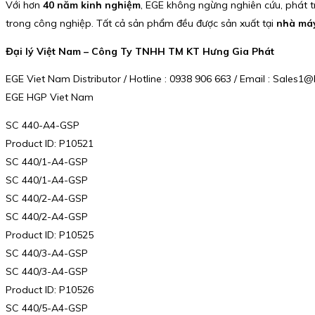
Với hơn
40 năm kinh nghiệm
, EGE không ngừng nghiên cứu, phát t
trong công nghiệp. Tất cả sản phẩm đều được sản xuất tại
nhà máy
Đại lý Việt Nam – Công Ty TNHH TM KT Hưng Gia Phát
EGE Viet Nam Distributor / Hotline : 0938 906 663 / Email : Sale
EGE HGP Viet Nam
SC 440-A4-GSP
Product ID: P10521
SC 440/1-A4-GSP
SC 440/1-A4-GSP
SC 440/2-A4-GSP
SC 440/2-A4-GSP
Product ID: P10525
SC 440/3-A4-GSP
SC 440/3-A4-GSP
Product ID: P10526
SC 440/5-A4-GSP