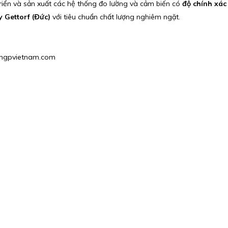
riển và sản xuất các hệ thống đo lường và cảm biến có
độ chính xác 
 Gettorf (Đức)
với tiêu chuẩn chất lượng nghiêm ngặt.
s1@hgpvietnam.com