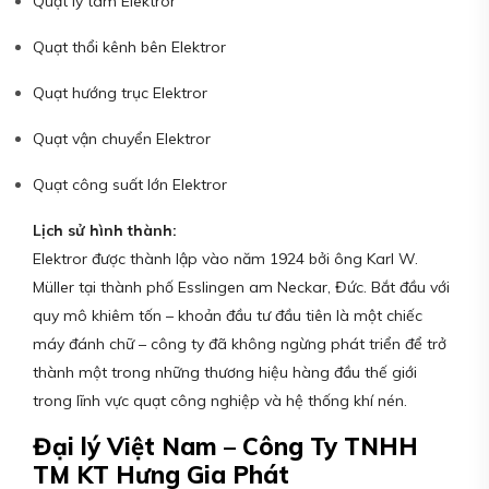
Quạt ly tâm Elektror
Quạt thổi kênh bên Elektror
Quạt hướng trục Elektror
Quạt vận chuyển Elektror
Quạt công suất lớn Elektror
Lịch sử hình thành:
Elektror được thành lập vào năm 1924 bởi ông Karl W.
Müller tại thành phố Esslingen am Neckar, Đức. Bắt đầu với
quy mô khiêm tốn – khoản đầu tư đầu tiên là một chiếc
máy đánh chữ – công ty đã không ngừng phát triển để trở
thành một trong những thương hiệu hàng đầu thế giới
trong lĩnh vực quạt công nghiệp và hệ thống khí nén.
Đại lý Việt Nam – Công Ty TNHH
TM KT Hưng Gia Phát