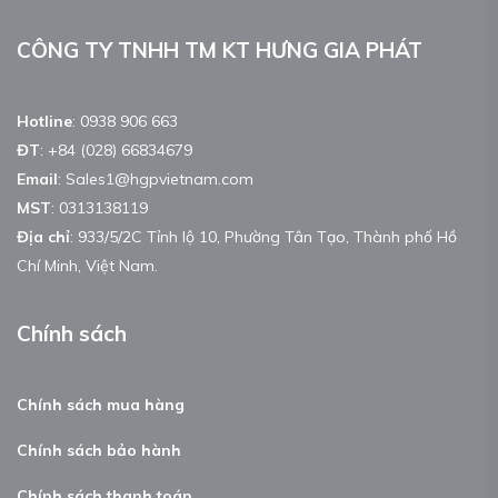
CÔNG TY TNHH TM KT HƯNG GIA PHÁT
Hotline
:
0938 906 663
ĐT
:
+84 (028) 66834679
Email
:
Sales1@hgpvietnam.com
MST
:
0313138119
Địa chỉ
: 933/5/2C Tỉnh lộ 10, Phường Tân Tạo, Thành phố Hồ
Chí Minh, Việt Nam.
Chính sách
Chính sách mua hàng
Chính sách bảo hành
Chính sách thanh toán