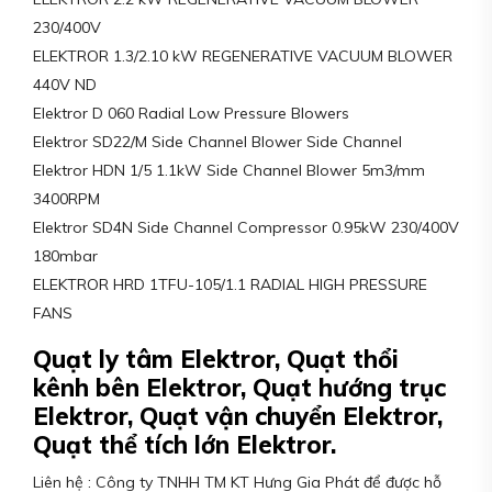
230/400V
ELEKTROR 1.3/2.10 kW REGENERATIVE VACUUM BLOWER
440V ND
Elektror D 060 Radial Low Pressure Blowers
Elektror SD22/M Side Channel Blower Side Channel
Elektror HDN 1/5 1.1kW Side Channel Blower 5m3/mm
3400RPM
Elektror SD4N Side Channel Compressor 0.95kW 230/400V
180mbar
ELEKTROR HRD 1TFU-105/1.1 RADIAL HIGH PRESSURE
FANS
Quạt ly tâm Elektror, Quạt thổi
kênh bên Elektror, Quạt hướng trục
Elektror, Quạt vận chuyển Elektror,
Quạt thể tích lớn Elektror.
Liên hệ : Công ty TNHH TM KT Hưng Gia Phát để được hỗ