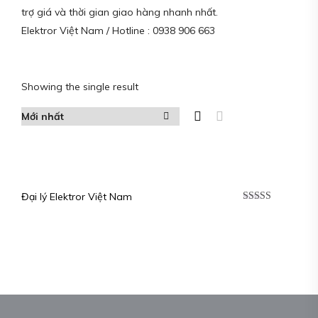
trợ giá và thời gian giao hàng nhanh nhất.
Elektror Việt Nam / Hotline : 0938 906 663
Showing the single result
Đại lý Elektror Việt Nam
Được xếp
hạng
5.00
5
sao