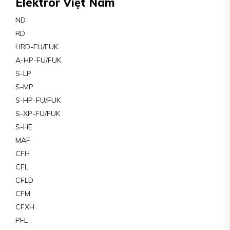
Elektror Việt Nam
ND
RD
HRD-FU/FUK
A-HP-FU/FUK
S-LP
S-MP
S-HP-FU/FUK
S-XP-FU/FUK
S-HE
MAF
CFH
CFL
CFLD
CFM
CFXH
PFL