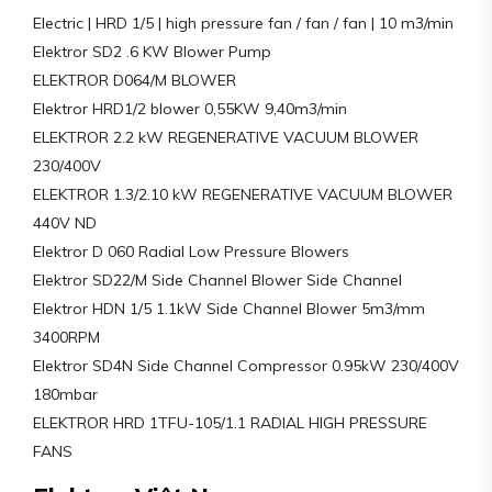
Electric | HRD 1/5 | high pressure fan / fan / fan | 10 m3/min
Elektror SD2 .6 KW Blower Pump
ELEKTROR D064/M BLOWER
Elektror HRD1/2 blower 0,55KW 9,40m3/min
ELEKTROR 2.2 kW REGENERATIVE VACUUM BLOWER
230/400V
ELEKTROR 1.3/2.10 kW REGENERATIVE VACUUM BLOWER
440V ND
Elektror D 060 Radial Low Pressure Blowers
Elektror SD22/M Side Channel Blower Side Channel
Elektror HDN 1/5 1.1kW Side Channel Blower 5m3/mm
3400RPM
Elektror SD4N Side Channel Compressor 0.95kW 230/400V
180mbar
ELEKTROR HRD 1TFU-105/1.1 RADIAL HIGH PRESSURE
FANS