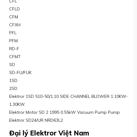
CFL
CFLD
CFM
CFXH
PFL
PFM
RD-F
CFMT
SD
SD-FU/FUK
1SD
2SD
Elektror 1SD 510-50/1,10 SIDE CHANNEL BLOWER 1.10KW-
1.30KW.
Elektror Motor SD 2 1995 0.55kW Vacuum Pump Pump
Elektror SD24/UR NRD63L2
Đại lý Elektror Việt Nam