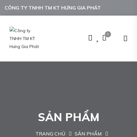
CÔNG TY TNHH TM KT HƯNG GIA PHÁT
0
SẢN PHẨM
TRANG CHỦ
SẢN PHẨM