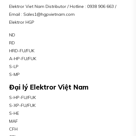
Elektror Viet Nam Distributor / Hotline : 0938 906 663 /
Email : Sales1@hgpvietnam.com
Elektror HGP
ND
RD
HRD-FU/FUK
A-HP-FU/FUK
S-LP
S-MP
Đại lý Elektror Việt Nam
S-HP-FU/FUK
S-XP-FU/FUK
S-HE
MAF
CFH