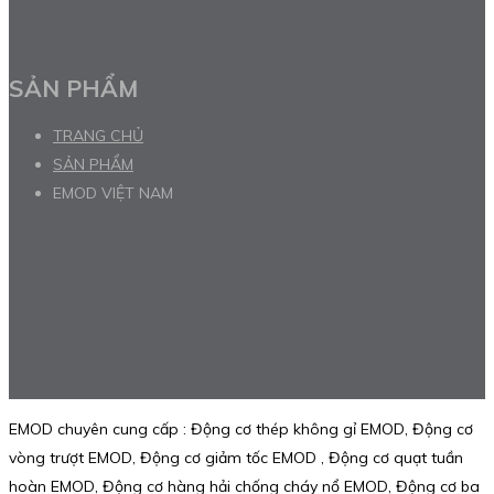
SẢN PHẨM
TRANG CHỦ
SẢN PHẨM
EMOD VIỆT NAM
EMOD chuyên cung cấp : Động cơ thép không gỉ EMOD, Động cơ
vòng trượt EMOD, Động cơ giảm tốc EMOD , Động cơ quạt tuần
hoàn EMOD, Động cơ hàng hải chống cháy nổ EMOD, Động cơ ba