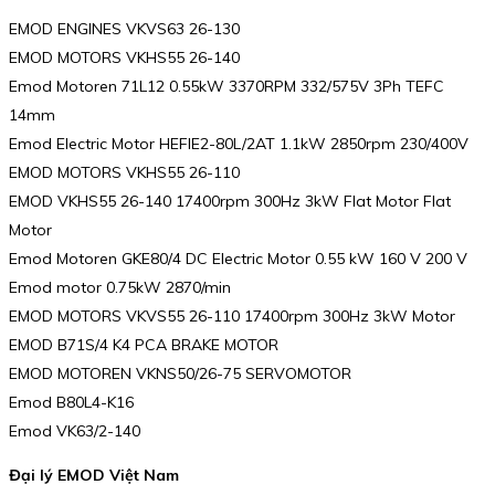
EMOD ENGINES VKVS63 26-130
EMOD MOTORS VKHS55 26-140
Emod Motoren 71L12 0.55kW 3370RPM 332/575V 3Ph TEFC
14mm
Emod Electric Motor HEFIE2-80L/2AT 1.1kW 2850rpm 230/400V
EMOD MOTORS VKHS55 26-110
EMOD VKHS55 26-140 17400rpm 300Hz 3kW Flat Motor Flat
Motor
Emod Motoren GKE80/4 DC Electric Motor 0.55 kW 160 V 200 V
Emod motor 0.75kW 2870/min
EMOD MOTORS VKVS55 26-110 17400rpm 300Hz 3kW Motor
EMOD B71S/4 K4 PCA BRAKE MOTOR
EMOD MOTOREN VKNS50/26-75 SERVOMOTOR
Emod B80L4-K16
Emod VK63/2-140
Đại lý EMOD Việt Nam