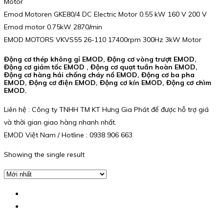
Motor
Emod Motoren GKE80/4 DC Electric Motor 0.55 kW 160 V 200 V
Emod motor 0.75kW 2870/min
EMOD MOTORS VKVS55 26-110 17400rpm 300Hz 3kW Motor
Động cơ thép không gỉ EMOD, Động cơ vòng trượt EMOD,
Động cơ giảm tốc EMOD , Động cơ quạt tuần hoàn EMOD,
Động cơ hàng hải chống cháy nổ EMOD, Động cơ ba pha
EMOD, Động cơ điện EMOD, Động cơ kín EMOD, Động cơ chìm
EMOD.
Liên hệ : Công ty TNHH TM KT Hưng Gia Phát để được hỗ trợ giá
và thời gian giao hàng nhanh nhất.
EMOD Việt Nam / Hotline : 0938 906 663
Showing the single result