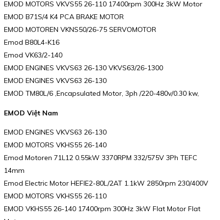
EMOD MOTORS VKVS55 26-110 17400rpm 300Hz 3kW Motor
EMOD B71S/4 K4 PCA BRAKE MOTOR
EMOD MOTOREN VKNS50/26-75 SERVOMOTOR
Emod B80L4-K16
Emod VK63/2-140
EMOD ENGINES VKVS63 26-130 VKVS63/26-1300
EMOD ENGINES VKVS63 26-130
EMOD TM80L/6 ,Encapsulated Motor, 3ph /220-480v/0.30 kw,
EMOD Việt Nam
EMOD ENGINES VKVS63 26-130
EMOD MOTORS VKHS55 26-140
Emod Motoren 71L12 0.55kW 3370RPM 332/575V 3Ph TEFC
14mm
Emod Electric Motor HEFIE2-80L/2AT 1.1kW 2850rpm 230/400V
EMOD MOTORS VKHS55 26-110
EMOD VKHS55 26-140 17400rpm 300Hz 3kW Flat Motor Flat