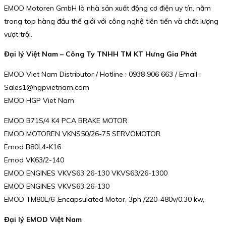
EMOD Motoren GmbH là nhà sản xuất động cơ điện uy tín, nằm
trong top hàng đầu thế giới với công nghệ tiên tiến và chất lượng
vượt trội.
Đại lý Việt Nam – Công Ty TNHH TM KT Hưng Gia Phát
EMOD Viet Nam Distributor / Hotline : 0938 906 663 / Email :
Sales1@hgpvietnam.com
EMOD HGP Viet Nam
EMOD B71S/4 K4 PCA BRAKE MOTOR
EMOD MOTOREN VKNS50/26-75 SERVOMOTOR
Emod B80L4-K16
Emod VK63/2-140
EMOD ENGINES VKVS63 26-130 VKVS63/26-1300
EMOD ENGINES VKVS63 26-130
EMOD TM80L/6 ,Encapsulated Motor, 3ph /220-480v/0.30 kw,
Đại lý EMOD Việt Nam