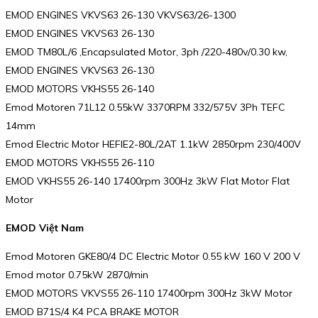
EMOD ENGINES VKVS63 26-130 VKVS63/26-1300
EMOD ENGINES VKVS63 26-130
EMOD TM80L/6 ,Encapsulated Motor, 3ph /220-480v/0.30 kw,
EMOD ENGINES VKVS63 26-130
EMOD MOTORS VKHS55 26-140
Emod Motoren 71L12 0.55kW 3370RPM 332/575V 3Ph TEFC
14mm
Emod Electric Motor HEFIE2-80L/2AT 1.1kW 2850rpm 230/400V
EMOD MOTORS VKHS55 26-110
EMOD VKHS55 26-140 17400rpm 300Hz 3kW Flat Motor Flat
Motor
EMOD Việt Nam
Emod Motoren GKE80/4 DC Electric Motor 0.55 kW 160 V 200 V
Emod motor 0.75kW 2870/min
EMOD MOTORS VKVS55 26-110 17400rpm 300Hz 3kW Motor
EMOD B71S/4 K4 PCA BRAKE MOTOR