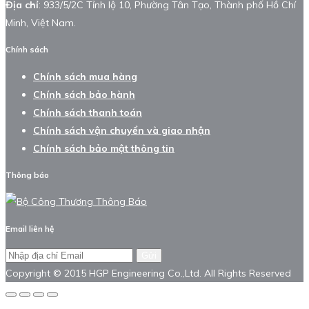
Địa chỉ
: 933/5/2C Tỉnh lộ 10, Phường Tân Tạo, Thành phố Hồ Chí
Minh, Việt Nam.
Chính sách
Chính sách mua hàng
Chính sách bảo hành
Chính sách thanh toán
Chính sách vận chuyển và giao nhận
Chính sách bảo mật thông tin
Thông báo
Email liên hệ
Gửi
Copyright © 2015 HGP Engineering Co.,Ltd. All Rights Reserved