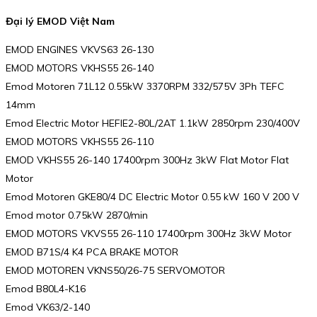
Đại lý EMOD Việt Nam
EMOD ENGINES VKVS63 26-130
EMOD MOTORS VKHS55 26-140
Emod Motoren 71L12 0.55kW 3370RPM 332/575V 3Ph TEFC
14mm
Emod Electric Motor HEFIE2-80L/2AT 1.1kW 2850rpm 230/400V
EMOD MOTORS VKHS55 26-110
EMOD VKHS55 26-140 17400rpm 300Hz 3kW Flat Motor Flat
Motor
Emod Motoren GKE80/4 DC Electric Motor 0.55 kW 160 V 200 V
Emod motor 0.75kW 2870/min
EMOD MOTORS VKVS55 26-110 17400rpm 300Hz 3kW Motor
EMOD B71S/4 K4 PCA BRAKE MOTOR
EMOD MOTOREN VKNS50/26-75 SERVOMOTOR
Emod B80L4-K16
Emod VK63/2-140