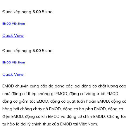
Được xếp hạng
5.00
5 sao
EMOD Việt Nam
Quick View
Được xếp hạng
5.00
5 sao
EMOD Việt Nam
Quick View
EMOD chuyên cung cấp đa dạng các loại động cơ chất lượng cao
như: động cơ thép không gỉ EMOD, động cơ vòng trượt EMOD,
động cơ giảm tốc EMOD, động cơ quạt tuần hoàn EMOD, động cơ
hàng hải chống cháy nổ EMOD, động cơ ba pha EMOD, động cơ
điện EMOD, động cơ kín EMOD và động cơ chìm EMOD. Chúng tôi
tự hào là đại lý chính thức của EMOD tại Việt Nam.