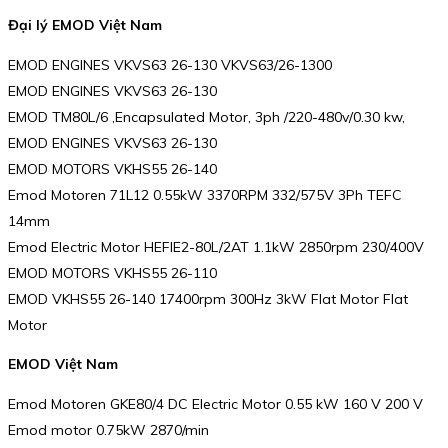
Đại lý EMOD Việt Nam
EMOD ENGINES VKVS63 26-130 VKVS63/26-1300
EMOD ENGINES VKVS63 26-130
EMOD TM80L/6 ,Encapsulated Motor, 3ph /220-480v/0.30 kw,
EMOD ENGINES VKVS63 26-130
EMOD MOTORS VKHS55 26-140
Emod Motoren 71L12 0.55kW 3370RPM 332/575V 3Ph TEFC
14mm
Emod Electric Motor HEFIE2-80L/2AT 1.1kW 2850rpm 230/400V
EMOD MOTORS VKHS55 26-110
EMOD VKHS55 26-140 17400rpm 300Hz 3kW Flat Motor Flat
Motor
EMOD Việt Nam
Emod Motoren GKE80/4 DC Electric Motor 0.55 kW 160 V 200 V
Emod motor 0.75kW 2870/min