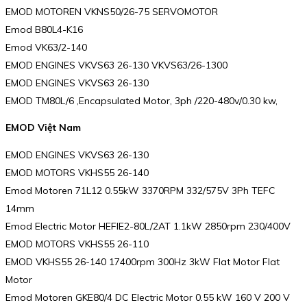
EMOD MOTOREN VKNS50/26-75 SERVOMOTOR
Emod B80L4-K16
Emod VK63/2-140
EMOD ENGINES VKVS63 26-130 VKVS63/26-1300
EMOD ENGINES VKVS63 26-130
EMOD TM80L/6 ,Encapsulated Motor, 3ph /220-480v/0.30 kw,
EMOD Việt Nam
EMOD ENGINES VKVS63 26-130
EMOD MOTORS VKHS55 26-140
Emod Motoren 71L12 0.55kW 3370RPM 332/575V 3Ph TEFC
14mm
Emod Electric Motor HEFIE2-80L/2AT 1.1kW 2850rpm 230/400V
EMOD MOTORS VKHS55 26-110
EMOD VKHS55 26-140 17400rpm 300Hz 3kW Flat Motor Flat
Motor
Emod Motoren GKE80/4 DC Electric Motor 0.55 kW 160 V 200 V