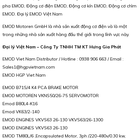
pha EMOD, Động cơ điện EMOD, Động cơ kín EMOD, Động cơ chìm
EMOD. Đại lý EMOD Việt Nam
EMOD Motoren GmbH là nhà sản xuất động cơ điện và là một
trong những nhà sản xuất hàng đầu thế giới trong lĩnh vực này.
Đại lý Việt Nam – Công Ty TNHH TM KT Hưng Gia Phát
EMOD Viet Nam Distributor / Hotline : 0938 906 663 / Email :
Sales1@hgpvietnam.com
EMOD HGP Viet Nam
EMOD B71S/4 K4 PCA BRAKE MOTOR
EMOD MOTOREN VKNS50/26-75 SERVOMOTOR
Emod B80L4-K16
Emod VK63/2-140
EMOD ENGINES VKVS63 26-130 VKVS63/26-1300
EMOD ENGINES VKVS63 26-130
EMOD TM80L/6 ,Encapsulated Motor, 3ph /220-480v/0.30 kw,