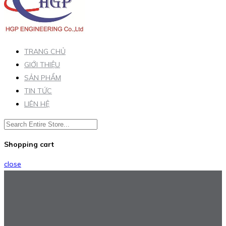
TRANG CHỦ
GIỚI THIỆU
SẢN PHẨM
TIN TỨC
LIÊN HỆ
Shopping cart
close