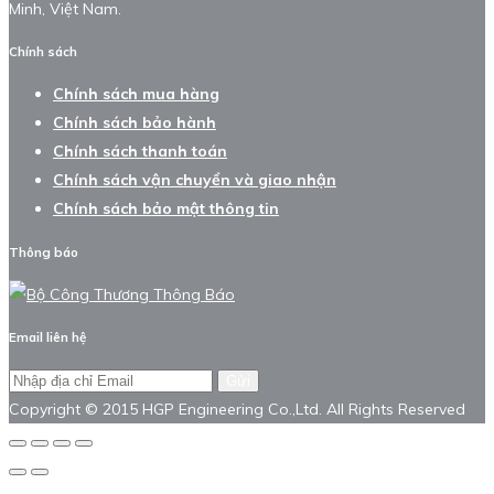
Minh, Việt Nam.
Chính sách
Chính sách mua hàng
Chính sách bảo hành
Chính sách thanh toán
Chính sách vận chuyển và giao nhận
Chính sách bảo mật thông tin
Thông báo
Email liên hệ
Gửi
Copyright © 2015 HGP Engineering Co.,Ltd. All Rights Reserved