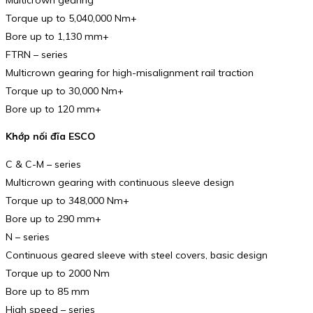
Torque up to 5,040,000 Nm+
Bore up to 1,130 mm+
FTRN – series
Multicrown gearing for high-misalignment rail traction
Torque up to 30,000 Nm+
Bore up to 120 mm+
Khớp nối đĩa ESCO
C & C-M – series
Multicrown gearing with continuous sleeve design
Torque up to 348,000 Nm+
Bore up to 290 mm+
N – series
Continuous geared sleeve with steel covers, basic design
Torque up to 2000 Nm
Bore up to 85 mm
High speed – series