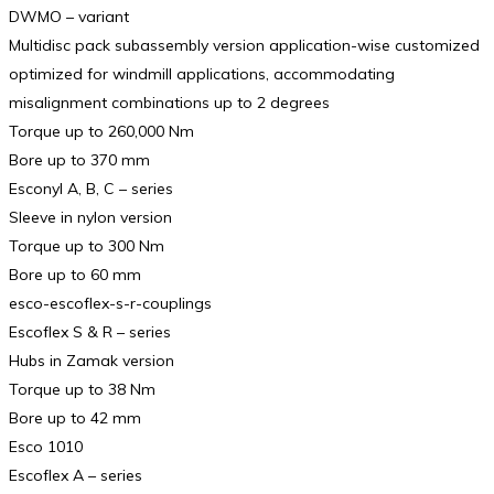
DWMO – variant
Multidisc pack subassembly version application-wise customized
optimized for windmill applications, accommodating
misalignment combinations up to 2 degrees
Torque up to 260,000 Nm
Bore up to 370 mm
Esconyl A, B, C – series
Sleeve in nylon version
Torque up to 300 Nm
Bore up to 60 mm
esco-escoflex-s-r-couplings
Escoflex S & R – series
Hubs in Zamak version
Torque up to 38 Nm
Bore up to 42 mm
Esco 1010
Escoflex A – series