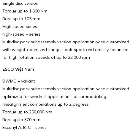
Single disc version
Torque up to 1,600 Nm
Bore up to 105 mm
High speed series
high-speed – series
Multidisc pack subassembly version application-wise customized
with weight-optimized flanges, anti-spark and anti-fly, balanced
for high rotation speeds of up to 22,000 rpm
ESCO Việt Nam
DWMO – variant
Multidisc pack subassembly version application-wise customized
optimized for windmill applications, accommodating
misalignment combinations up to 2 degrees
Torque up to 260,000 Nm
Bore up to 370 mm
Esconyl A, B, C – series