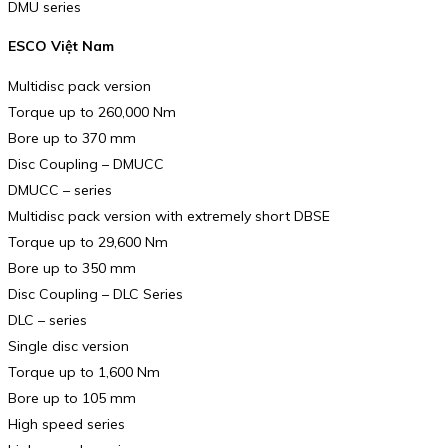
DMU series
ESCO Việt Nam
Multidisc pack version
Torque up to 260,000 Nm
Bore up to 370 mm
Disc Coupling – DMUCC
DMUCC – series
Multidisc pack version with extremely short DBSE
Torque up to 29,600 Nm
Bore up to 350 mm
Disc Coupling – DLC Series
DLC – series
Single disc version
Torque up to 1,600 Nm
Bore up to 105 mm
High speed series