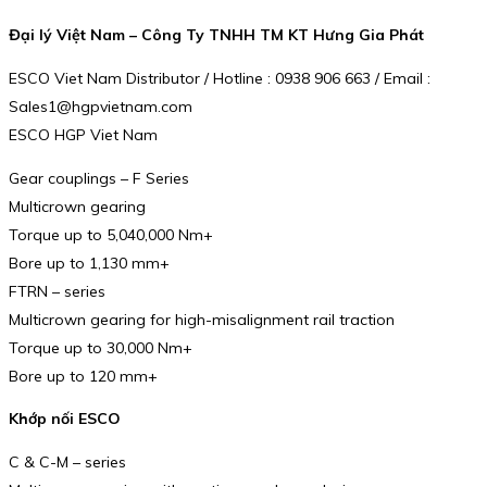
Đại lý Việt Nam – Công Ty TNHH TM KT Hưng Gia Phát
ESCO Viet Nam Distributor / Hotline : 0938 906 663 / Email :
Sales1@hgpvietnam.com
ESCO HGP Viet Nam
Gear couplings – F Series
Multicrown gearing
Torque up to 5,040,000 Nm+
Bore up to 1,130 mm+
FTRN – series
Multicrown gearing for high-misalignment rail traction
Torque up to 30,000 Nm+
Bore up to 120 mm+
Khớp nối ESCO
C & C-M – series