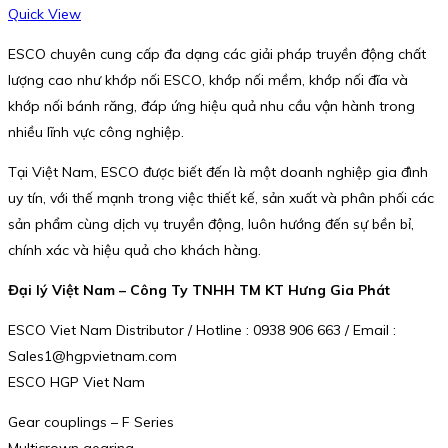
Quick View
ESCO chuyên cung cấp đa dạng các giải pháp truyền động chất
lượng cao như khớp nối ESCO, khớp nối mềm, khớp nối đĩa và
khớp nối bánh răng, đáp ứng hiệu quả nhu cầu vận hành trong
nhiều lĩnh vực công nghiệp.
Tại Việt Nam, ESCO được biết đến là một doanh nghiệp gia đình
uy tín, với thế mạnh trong việc thiết kế, sản xuất và phân phối các
sản phẩm cùng dịch vụ truyền động, luôn hướng đến sự bền bỉ,
chính xác và hiệu quả cho khách hàng.
Đại lý Việt Nam – Công Ty TNHH TM KT Hưng Gia Phát
ESCO Viet Nam Distributor / Hotline : 0938 906 663 / Email :
Sales1@hgpvietnam.com
ESCO HGP Viet Nam
Gear couplings – F Series
Multicrown gearing