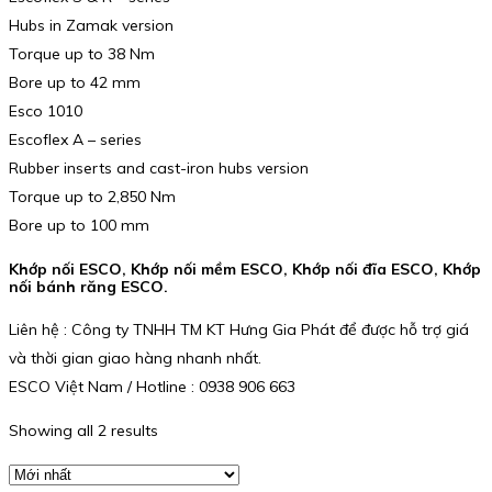
Hubs in Zamak version
Torque up to 38 Nm
Bore up to 42 mm
Esco 1010
Escoflex A – series
Rubber inserts and cast-iron hubs version
Torque up to 2,850 Nm
Bore up to 100 mm
Khớp nối ESCO, Khớp nối mềm ESCO, Khớp nối đĩa ESCO, Khớp
nối bánh răng ESCO.
Liên hệ : Công ty TNHH TM KT Hưng Gia Phát để được hỗ trợ giá
và thời gian giao hàng nhanh nhất.
ESCO Việt Nam / Hotline : 0938 906 663
Showing all 2 results