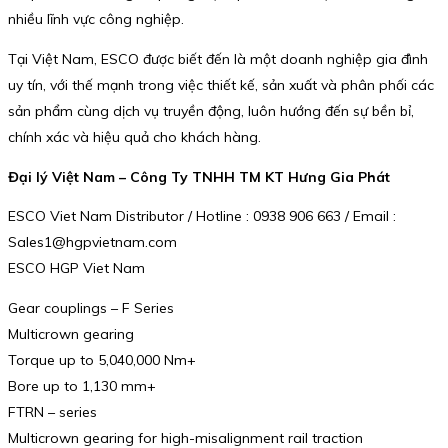
nhiều lĩnh vực công nghiệp.
Tại Việt Nam, ESCO được biết đến là một doanh nghiệp gia đình
uy tín, với thế mạnh trong việc thiết kế, sản xuất và phân phối các
sản phẩm cùng dịch vụ truyền động, luôn hướng đến sự bền bỉ,
chính xác và hiệu quả cho khách hàng.
Đại lý Việt Nam – Công Ty TNHH TM KT Hưng Gia Phát
ESCO Viet Nam Distributor / Hotline : 0938 906 663 / Email :
Sales1@hgpvietnam.com
ESCO HGP Viet Nam
Gear couplings – F Series
Multicrown gearing
Torque up to 5,040,000 Nm+
Bore up to 1,130 mm+
FTRN – series
Multicrown gearing for high-misalignment rail traction