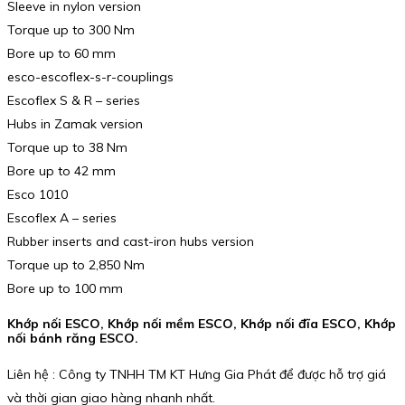
Sleeve in nylon version
Torque up to 300 Nm
Bore up to 60 mm
esco-escoflex-s-r-couplings
Escoflex S & R – series
Hubs in Zamak version
Torque up to 38 Nm
Bore up to 42 mm
Esco 1010
Escoflex A – series
Rubber inserts and cast-iron hubs version
Torque up to 2,850 Nm
Bore up to 100 mm
Khớp nối ESCO, Khớp nối mềm ESCO, Khớp nối đĩa ESCO, Khớp
nối bánh răng ESCO.
Liên hệ : Công ty TNHH TM KT Hưng Gia Phát để được hỗ trợ giá
và thời gian giao hàng nhanh nhất.