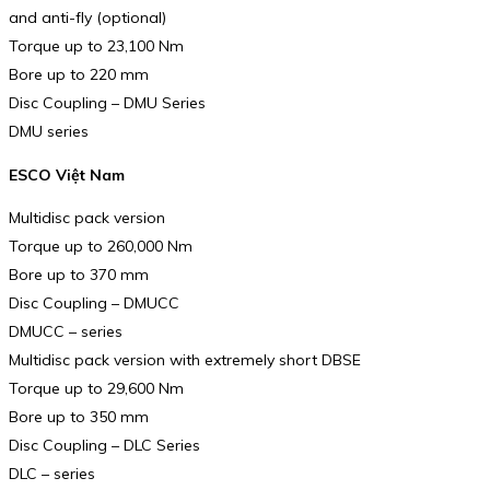
and anti-fly (optional)
Torque up to 23,100 Nm
Bore up to 220 mm
Disc Coupling – DMU Series
DMU series
ESCO Việt Nam
Multidisc pack version
Torque up to 260,000 Nm
Bore up to 370 mm
Disc Coupling – DMUCC
DMUCC – series
Multidisc pack version with extremely short DBSE
Torque up to 29,600 Nm
Bore up to 350 mm
Disc Coupling – DLC Series
DLC – series