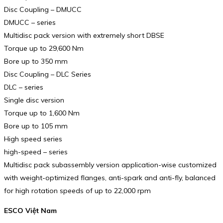
Disc Coupling – DMUCC
DMUCC – series
Multidisc pack version with extremely short DBSE
Torque up to 29,600 Nm
Bore up to 350 mm
Disc Coupling – DLC Series
DLC – series
Single disc version
Torque up to 1,600 Nm
Bore up to 105 mm
High speed series
high-speed – series
Multidisc pack subassembly version application-wise customized
with weight-optimized flanges, anti-spark and anti-fly, balanced
for high rotation speeds of up to 22,000 rpm
ESCO Việt Nam