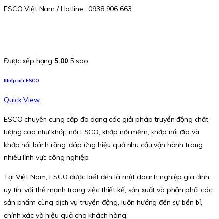
ESCO Việt Nam / Hotline : 0938 906 663
Được xếp hạng
5.00
5 sao
Khớp nối ESCO
Quick View
ESCO chuyên cung cấp đa dạng các giải pháp truyền động chất
lượng cao như khớp nối ESCO, khớp nối mềm, khớp nối đĩa và
khớp nối bánh răng, đáp ứng hiệu quả nhu cầu vận hành trong
nhiều lĩnh vực công nghiệp.
Tại Việt Nam, ESCO được biết đến là một doanh nghiệp gia đình
uy tín, với thế mạnh trong việc thiết kế, sản xuất và phân phối các
sản phẩm cùng dịch vụ truyền động, luôn hướng đến sự bền bỉ,
chính xác và hiệu quả cho khách hàng.