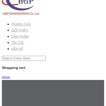
TRANG CHỦ
GIỚI THIỆU
SẢN PHẨM
TIN TỨC
LIÊN HỆ
Shopping cart
close