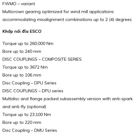
FWMO – variant
Multicrown gearing optimized for wind mill applications
accommodating misalignment combinations up to 2 (4) degrees
Khớp nối đĩa ESCO
Torque up to 260,000 Nm
Bore up to 240 mm
DISC COUPLINGS – COMPOSITE SERIES
Torque up to 3672 Nm
Bore up to 106 mm
Disc Coupling – DPU Series
DISC COUPLINGS – DPU series
Multidisc and flange packed subassembly version with anti-spark
and anti-fly (optional)
Torque up to 23,100 Nm
Bore up to 220 mm
Disc Coupling – DMU Series