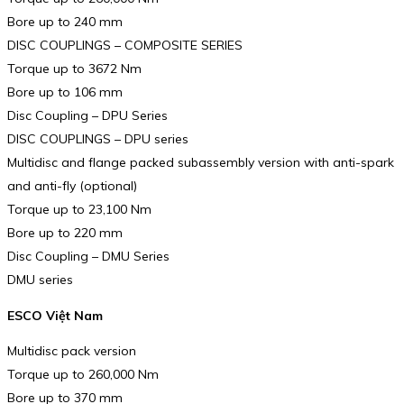
Bore up to 240 mm
DISC COUPLINGS – COMPOSITE SERIES
Torque up to 3672 Nm
Bore up to 106 mm
Disc Coupling – DPU Series
DISC COUPLINGS – DPU series
Multidisc and flange packed subassembly version with anti-spark
and anti-fly (optional)
Torque up to 23,100 Nm
Bore up to 220 mm
Disc Coupling – DMU Series
DMU series
ESCO Việt Nam
Multidisc pack version
Torque up to 260,000 Nm
Bore up to 370 mm