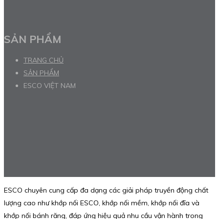
SẢN PHẨM
TRANG CHỦ
SẢN PHẨM
ESCO VIỆT NAM
ESCO chuyên cung cấp đa dạng các giải pháp truyền động chất
lượng cao như khớp nối ESCO, khớp nối mềm, khớp nối đĩa và
khớp nối bánh răng, đáp ứng hiệu quả nhu cầu vận hành trong