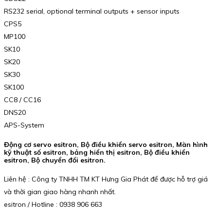
RS232 serial, optional terminal outputs + sensor inputs
CPS5
MP100
SK10
SK20
SK30
SK100
CC8 / CC16
DNS20
APS-System
Động cơ servo esitron, Bộ điều khiển servo esitron, Màn hình
kỹ thuật số esitron, bảng hiển thị esitron, Bộ điều khiển
esitron, Bộ chuyển đổi esitron.
Liên hệ : Công ty TNHH TM KT Hưng Gia Phát để được hỗ trợ giá
và thời gian giao hàng nhanh nhất.
esitron / Hotline : 0938 906 663