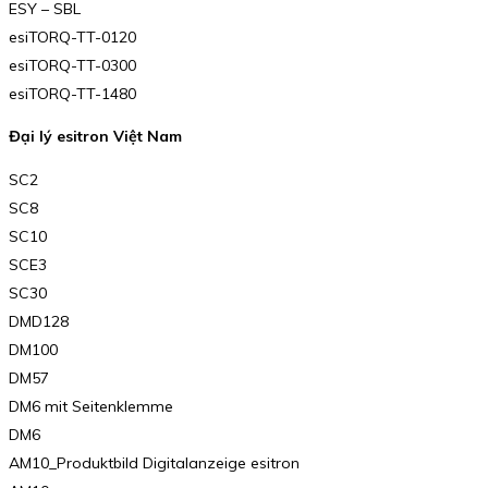
ESY – SBL
esiTORQ-TT-0120
esiTORQ-TT-0300
esiTORQ-TT-1480
Đại lý esitron Việt Nam
SC2
SC8
SC10
SCE3
SC30
DMD128
DM100
DM57
DM6 mit Seitenklemme
DM6
AM10_Produktbild Digitalanzeige esitron