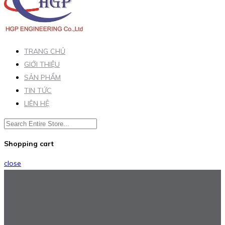
TRANG CHỦ
GIỚI THIỆU
SẢN PHẨM
TIN TỨC
LIÊN HỆ
Shopping cart
close