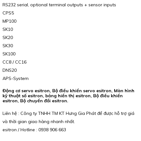
RS232 serial, optional terminal outputs + sensor inputs
CPS5
MP100
SK10
SK20
SK30
SK100
CC8 / CC16
DNS20
APS-System
Động cơ servo esitron, Bộ điều khiển servo esitron, Màn hình
kỹ thuật số esitron, bảng hiển thị esitron, Bộ điều khiển
esitron, Bộ chuyển đổi esitron.
Liên hệ : Công ty TNHH TM KT Hưng Gia Phát để được hỗ trợ giá
và thời gian giao hàng nhanh nhất.
esitron / Hotline : 0938 906 663