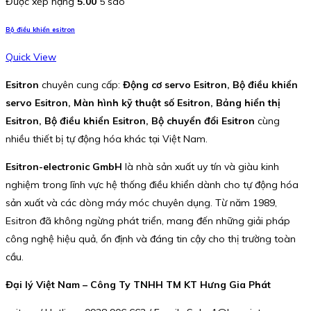
Được xếp hạng
5.00
5 sao
Bộ điều khiển esitron
Quick View
Esitron
chuyên cung cấp:
Động cơ servo Esitron, Bộ điều khiển
servo Esitron, Màn hình kỹ thuật số Esitron, Bảng hiển thị
Esitron, Bộ điều khiển Esitron, Bộ chuyển đổi Esitron
cùng
nhiều thiết bị tự động hóa khác tại Việt Nam.
Esitron-electronic GmbH
là nhà sản xuất uy tín và giàu kinh
nghiệm trong lĩnh vực hệ thống điều khiển dành cho tự động hóa
sản xuất và các dòng máy móc chuyên dụng. Từ năm 1989,
Esitron đã không ngừng phát triển, mang đến những giải pháp
công nghệ hiệu quả, ổn định và đáng tin cậy cho thị trường toàn
cầu.
Đại lý Việt Nam – Công Ty TNHH TM KT Hưng Gia Phát