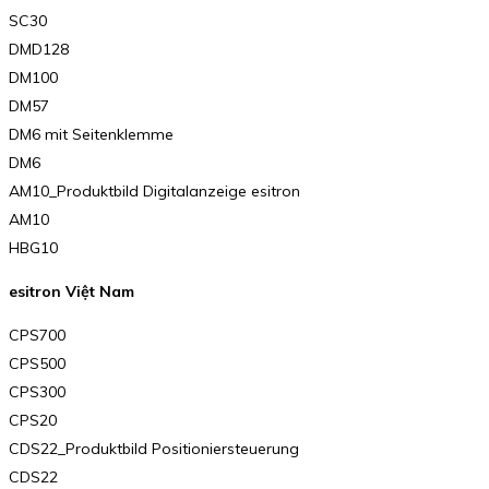
SC30
DMD128
DM100
DM57
DM6 mit Seitenklemme
DM6
AM10_Produktbild Digitalanzeige esitron
AM10
HBG10
esitron Việt Nam
CPS700
CPS500
CPS300
CPS20
CDS22_Produktbild Positioniersteuerung
CDS22