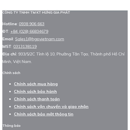
CÔNG TY TNHH TM KT HƯNG GIA PHÁT
Hotline
:
0938 906 663
ĐT
:
+84 (028) 66834679
Email
:
Sales1@hgpvietnam.com
MST
:
0313138119
Địa chỉ
: 933/5/2C Tỉnh lộ 10, Phường Tân Tạo, Thành phố Hồ Chí
Minh, Việt Nam.
Chính sách
Chính sách mua hàng
Chính sách bảo hành
Chính sách thanh toán
Chính sách vận chuyển và giao nhận
Chính sách bảo mật thông tin
Thông báo