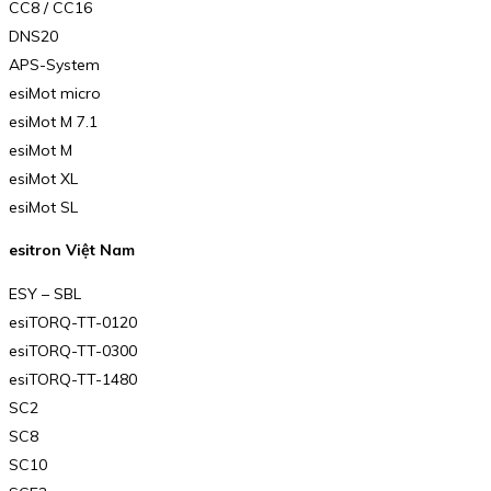
CC8 / CC16
DNS20
APS-System
esiMot micro
esiMot M 7.1
esiMot M
esiMot XL
esiMot SL
esitron Việt Nam
ESY – SBL
esiTORQ-TT-0120
esiTORQ-TT-0300
esiTORQ-TT-1480
SC2
SC8
SC10