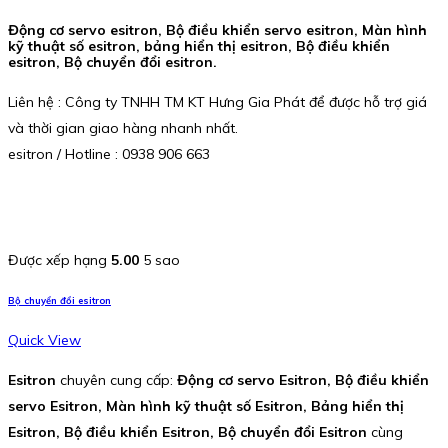
Động cơ servo esitron, Bộ điều khiển servo esitron, Màn hình
kỹ thuật số esitron, bảng hiển thị esitron, Bộ điều khiển
esitron, Bộ chuyển đổi esitron.
Liên hệ : Công ty TNHH TM KT Hưng Gia Phát để được hỗ trợ giá
và thời gian giao hàng nhanh nhất.
esitron / Hotline : 0938 906 663
Được xếp hạng
5.00
5 sao
Bộ chuyển đổi esitron
Quick View
Esitron
chuyên cung cấp:
Động cơ servo Esitron, Bộ điều khiển
servo Esitron, Màn hình kỹ thuật số Esitron, Bảng hiển thị
Esitron, Bộ điều khiển Esitron, Bộ chuyển đổi Esitron
cùng