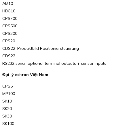
AM10
HBG10
CPS700
CPS500
CPS300
CPS20
CDS22_Produktbild Positioniersteuerung
CDS22
RS232 serial, optional terminal outputs + sensor inputs
Đại lý esitron Việt Nam
CPS5
MP100
SK10
SK20
SK30
SK100