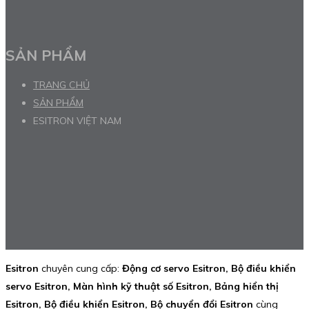
SẢN PHẨM
TRANG CHỦ
SẢN PHẨM
ESITRON VIỆT NAM
Esitron
chuyên cung cấp:
Động cơ servo Esitron, Bộ điều khiển
servo Esitron, Màn hình kỹ thuật số Esitron, Bảng hiển thị
Esitron, Bộ điều khiển Esitron, Bộ chuyển đổi Esitron
cùng