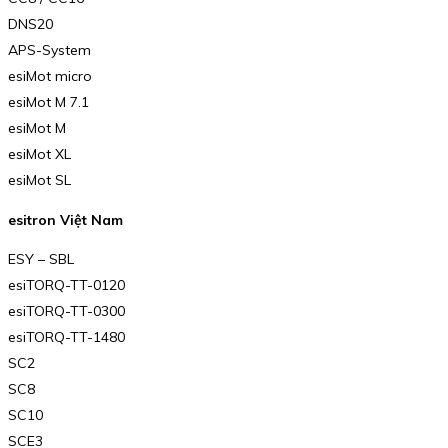
DNS20
APS-System
esiMot micro
esiMot M 7.1
esiMot M
esiMot XL
esiMot SL
esitron Việt Nam
ESY – SBL
esiTORQ-TT-0120
esiTORQ-TT-0300
esiTORQ-TT-1480
SC2
SC8
SC10
SCE3