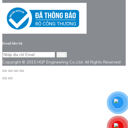
Email liên hệ
Gửi
Copyright © 2015 HGP Engineering Co.,Ltd. All Rights Reserved