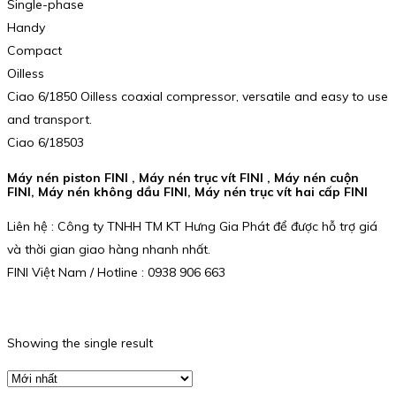
Single-phase
Handy
Compact
Oilless
Ciao 6/1850 Oilless coaxial compressor, versatile and easy to use
and transport.
Ciao 6/18503
Máy nén piston FINI , Máy nén trục vít FINI , Máy nén cuộn
FINI, Máy nén không dầu FINI, Máy nén trục vít hai cấp FINI
Liên hệ : Công ty TNHH TM KT Hưng Gia Phát để được hỗ trợ giá
và thời gian giao hàng nhanh nhất.
FINI Việt Nam / Hotline : 0938 906 663
Showing the single result