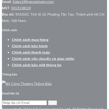
Email
:
Sales1@hgpvietnam.com
MST
:
0313138119
Địa chỉ
: 933/5/2C Tỉnh lộ 10, Phường Tân Tạo, Thành phố Hồ Chí
Minh, Việt Nam.
Chính sách
Chính sách mua hàng
Chính sách bảo hành
Chính sách thanh toán
Chính sách vận chuyển và giao nhận
Chính sách bảo mật thông tin
Thông báo
Email liên hệ
Gửi