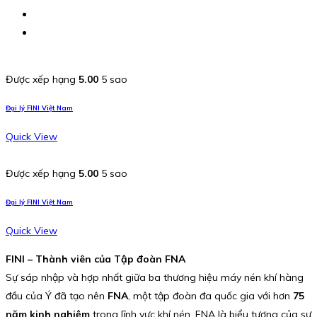
Được xếp hạng
5.00
5 sao
Đại lý FINI Việt Nam
Quick View
Được xếp hạng
5.00
5 sao
Đại lý FINI Việt Nam
Quick View
FINI – Thành viên của Tập đoàn FNA
Sự sáp nhập và hợp nhất giữa ba thương hiệu máy nén khí hàng
đầu của Ý đã tạo nên
FNA
, một tập đoàn đa quốc gia với hơn
75
năm kinh nghiệm
trong lĩnh vực khí nén. FNA là biểu tượng của sự