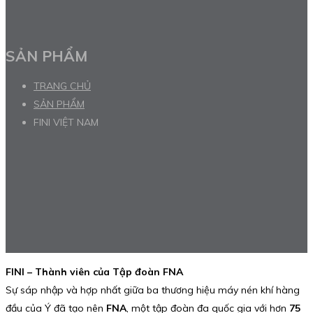
SẢN PHẨM
TRANG CHỦ
SẢN PHẨM
FINI VIỆT NAM
FINI – Thành viên của Tập đoàn FNA
Sự sáp nhập và hợp nhất giữa ba thương hiệu máy nén khí hàng
đầu của Ý đã tạo nên
FNA
, một tập đoàn đa quốc gia với hơn
75