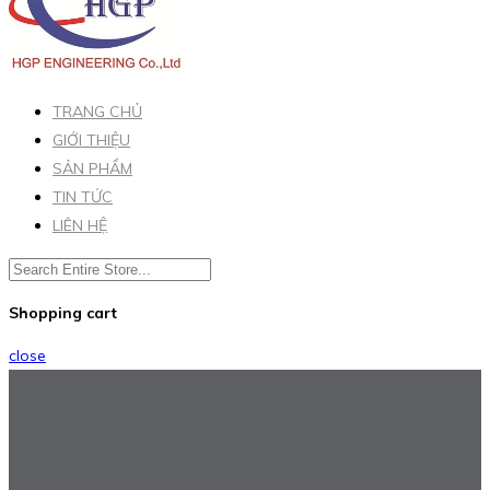
TRANG CHỦ
GIỚI THIỆU
SẢN PHẨM
TIN TỨC
LIÊN HỆ
Shopping cart
close