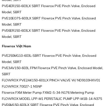
PVE4ER150-603LX SBRT Flowrox PVE Pinch Valve, Enclosed
Model, SBRT
PVE10EO75-603LX SBRT Flowrox PVE Pinch Valve, Enclosed
Model, SBRT
PVE6ER150-603LX SBRT Flowrox PVE Pinch Valve, Enclosed
Model, SBRT
Flowrox Việt Nam
PVE250MG10-603L-SBRT Flowrox PVE Pinch Valve, Enclosed
Model, SBRT
PVE3AV150-603L FPM Flowrox PVE Pinch Valve, Enclosed Model,
SBRT
FLOWROX PVE2AK150-601LX PINCH VALVE W/ ND9103HXV01
FLOWROX 70027-1 NSNP
Flowrox FXM Meter Pump FXM2-S-34-N176 Metering Pump
FLOWROX MODEL LPP-M1 PERISTALIC PUMP LPP-M1B-14-N375
PVE6M150-603LX SBRT Flowrox PVE Pinch Valve, Enclosed