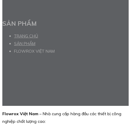
SẢN PHẨM
TRANG CHỦ
SẢN PHẨM
FLOWROX VIỆT NAM
Flowrox Việt Nam
– Nhà cung cấp hàng đầu các thiết bị công
nghiệp chất lượng cao: