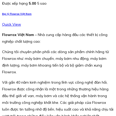
Được xếp hạng
5.00
5 sao
Đại lý Flowrox Việt Nam
Quick View
Flowrox Việt Nam
– Nhà cung cấp hàng đầu các thiết bị công
nghiệp chất lượng cao:
Chúng tôi chuyên phân phối các dòng sản phẩm chính hãng từ
Flowrox như: máy bơm chuyển, máy bơm nhu động, máy bơm
định lượng, máy bơm khoang tiến bộ và bộ giảm chấn xung
Flowrox.
Với gần 40 năm kinh nghiệm trong lĩnh vực công nghệ đàn hồi,
Flowrox được công nhận là một trong những thương hiệu hàng
đầu thế giới về van, máy bơm và các hệ thống vận hành trong
môi trường công nghiệp khắt khe. Các giải pháp của Flowrox
luôn được tin tưởng nhờ độ bền, hiệu suất cao và khả năng chịu tải
vượt trội trong những điều kiện vận hành khắc nghiệt nhất.