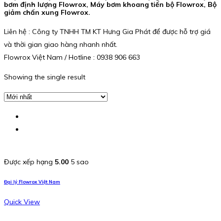
bơm định lượng Flowrox, Máy bơm khoang tiến bộ Flowrox, Bộ
giảm chấn xung Flowrox.
Liên hệ : Công ty TNHH TM KT Hưng Gia Phát để được hỗ trợ giá
và thời gian giao hàng nhanh nhất.
Flowrox Việt Nam / Hotline : 0938 906 663
Showing the single result
Được xếp hạng
5.00
5 sao
Đại lý Flowrox Việt Nam
Quick View