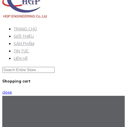
TRANG CHỦ
GIỚI THIỆU
SẢN PHẨM
TIN TỨC
LIÊN HỆ
Shopping cart
close