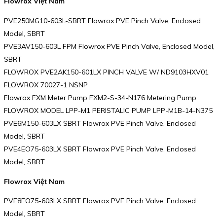
Flowrox Việt Nam
PVE250MG10-603L-SBRT Flowrox PVE Pinch Valve, Enclosed
Model, SBRT
PVE3AV150-603L FPM Flowrox PVE Pinch Valve, Enclosed Model,
SBRT
FLOWROX PVE2AK150-601LX PINCH VALVE W/ ND9103HXV01
FLOWROX 70027-1 NSNP
Flowrox FXM Meter Pump FXM2-S-34-N176 Metering Pump
FLOWROX MODEL LPP-M1 PERISTALIC PUMP LPP-M1B-14-N375
PVE6M150-603LX SBRT Flowrox PVE Pinch Valve, Enclosed
Model, SBRT
PVE4EO75-603LX SBRT Flowrox PVE Pinch Valve, Enclosed
Model, SBRT
Flowrox Việt Nam
PVE8EO75-603LX SBRT Flowrox PVE Pinch Valve, Enclosed
Model, SBRT