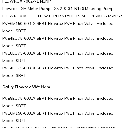
FLOWROX 70027-1 NSNP
Flowrox FXM Meter Pump FXM2-S-34-N176 Metering Pump
FLOWROX MODEL LPP-M1 PERISTALIC PUMP LPP-M1B-14-N375
PVE6M150-603LX SBRT Flowrox PVE Pinch Valve, Enclosed
Model, SBRT
PVE4EO75-603LX SBRT Flowrox PVE Pinch Valve, Enclosed
Model, SBRT
PVE8EO75-603LX SBRT Flowrox PVE Pinch Valve, Enclosed
Model, SBRT
PVE4EO75-603LX SBRT Flowrox PVE Pinch Valve, Enclosed
Model, SBRT
Đại lý Flowrox Việt Nam
PVE8EO75-603LX SBRT Flowrox PVE Pinch Valve, Enclosed
Model, SBRT
PVE6M150-603LX SBRT Flowrox PVE Pinch Valve, Enclosed
Model, SBRT
PVE4ER150-603LX SBRT Flowrox PVE Pinch Valve, Enclosed