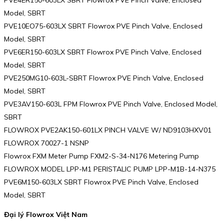
Model, SBRT
PVE10EO75-603LX SBRT Flowrox PVE Pinch Valve, Enclosed
Model, SBRT
PVE6ER150-603LX SBRT Flowrox PVE Pinch Valve, Enclosed
Model, SBRT
PVE250MG10-603L-SBRT Flowrox PVE Pinch Valve, Enclosed
Model, SBRT
PVE3AV150-603L FPM Flowrox PVE Pinch Valve, Enclosed Model,
SBRT
FLOWROX PVE2AK150-601LX PINCH VALVE W/ ND9103HXV01
FLOWROX 70027-1 NSNP
Flowrox FXM Meter Pump FXM2-S-34-N176 Metering Pump
FLOWROX MODEL LPP-M1 PERISTALIC PUMP LPP-M1B-14-N375
PVE6M150-603LX SBRT Flowrox PVE Pinch Valve, Enclosed
Model, SBRT
Đại lý Flowrox Việt Nam