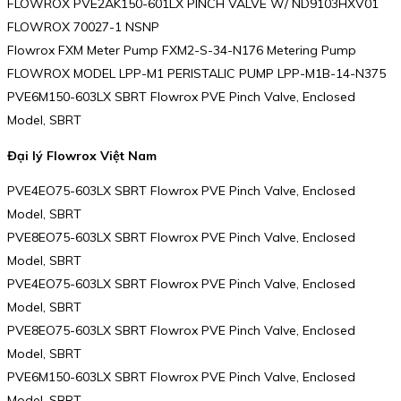
FLOWROX PVE2AK150-601LX PINCH VALVE W/ ND9103HXV01
FLOWROX 70027-1 NSNP
Flowrox FXM Meter Pump FXM2-S-34-N176 Metering Pump
FLOWROX MODEL LPP-M1 PERISTALIC PUMP LPP-M1B-14-N375
PVE6M150-603LX SBRT Flowrox PVE Pinch Valve, Enclosed
Model, SBRT
Đại lý Flowrox Việt Nam
PVE4EO75-603LX SBRT Flowrox PVE Pinch Valve, Enclosed
Model, SBRT
PVE8EO75-603LX SBRT Flowrox PVE Pinch Valve, Enclosed
Model, SBRT
PVE4EO75-603LX SBRT Flowrox PVE Pinch Valve, Enclosed
Model, SBRT
PVE8EO75-603LX SBRT Flowrox PVE Pinch Valve, Enclosed
Model, SBRT
PVE6M150-603LX SBRT Flowrox PVE Pinch Valve, Enclosed
Model, SBRT