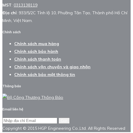
MST
:
0313138119
Địa chỉ
: 933/5/2C Tỉnh lộ 10, Phường Tân Tạo, Thành phố Hồ Chí
Minh, Việt Nam.
Chính sách
Chính sách mua hàng
Chính sách bảo hành
Chính sách thanh toán
Chính sách vận chuyển và giao nhận
Chính sách bảo mật thông tin
Thông báo
Email liên hệ
Gửi
Copyright © 2015 HGP Engineering Co.,Ltd. All Rights Reserved