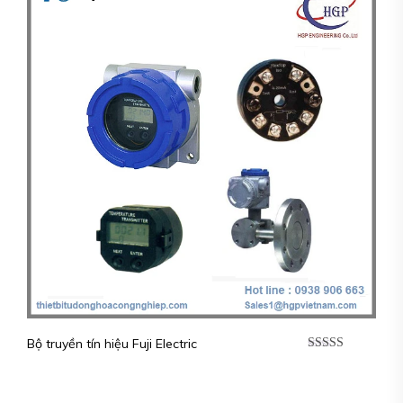
Bộ truyền tín hiệu Fuji Electric
Được xếp
hạng
5.00
5
sao