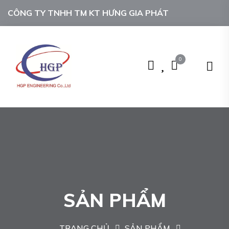
CÔNG TY TNHH TM KT HƯNG GIA PHÁT
0
SẢN PHẨM
TRANG CHỦ
SẢN PHẨM