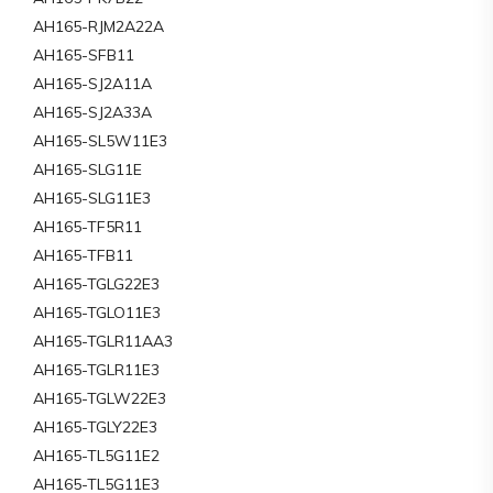
AH165-RJM2A22A
AH165-SFB11
AH165-SJ2A11A
AH165-SJ2A33A
AH165-SL5W11E3
AH165-SLG11E
AH165-SLG11E3
AH165-TF5R11
AH165-TFB11
AH165-TGLG22E3
AH165-TGLO11E3
AH165-TGLR11AA3
AH165-TGLR11E3
AH165-TGLW22E3
AH165-TGLY22E3
AH165-TL5G11E2
AH165-TL5G11E3