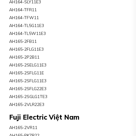
AH164-SLY11E3
AH164-TFR11
AH164-TFW11
AH164-TL5G11E3
AH164-TL5W11E3
AH165-2FB11
AH165-2FLG11E3
AH165-2P2B11
AH165-2SELG11E3
AH165-2SFLG11E
AH165-2SFLG11E3
AH165-2SFLG22E3
AH165-2SGLG1TE3
AH165-2VLR22E3
Fuji Electric Việt Nam
AH165-2VR11
AH165-PK7B22