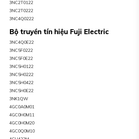
3NC2T0122
3NC2T0222
3NC4Q0222
Bộ truyền tín hiệu Fuji Electric
3NC4Q0E22
3NC5F0222
3NC5F0E22
3NC5H0122
3NC5H0222
3NC5H0422
3NC5H0E22
3NK1QW
4GC0A0M01
4GC0H0M11
4GC0H0M20
4GC0Q0M10
4GH422M