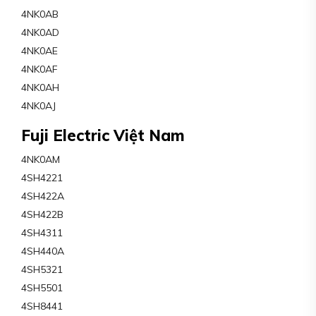
4NK0AB
4NK0AD
4NK0AE
4NK0AF
4NK0AH
4NK0AJ
Fuji Electric Việt Nam
4NK0AM
4SH4221
4SH422A
4SH422B
4SH4311
4SH440A
4SH5321
4SH5501
4SH8441