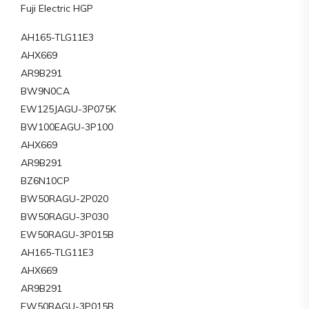
Fuji Electric HGP
AH165-TLG11E3
AHX669
AR9B291
BW9N0CA
EW125JAGU-3P075K
BW100EAGU-3P100
AHX669
AR9B291
BZ6N10CP
BW50RAGU-2P020
BW50RAGU-3P030
EW50RAGU-3P015B
AH165-TLG11E3
AHX669
AR9B291
EW50RAGU-3P015B