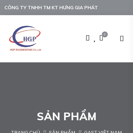
CÔNG TY TNHH TM KT HƯNG GIA PHÁT
0
SẢN PHẨM
TRANG CHỦ
SẢN PHẨM
GAST VIỆT NAM