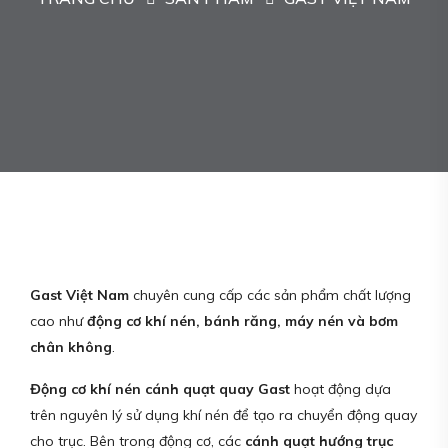
Gast Việt Nam
chuyên cung cấp các sản phẩm chất lượng
cao như
động cơ khí nén, bánh răng, máy nén và bơm
chân không
.
Động cơ khí nén cánh quạt quay Gast
hoạt động dựa
trên nguyên lý sử dụng khí nén để tạo ra chuyển động quay
cho trục. Bên trong động cơ, các
cánh quạt hướng trục