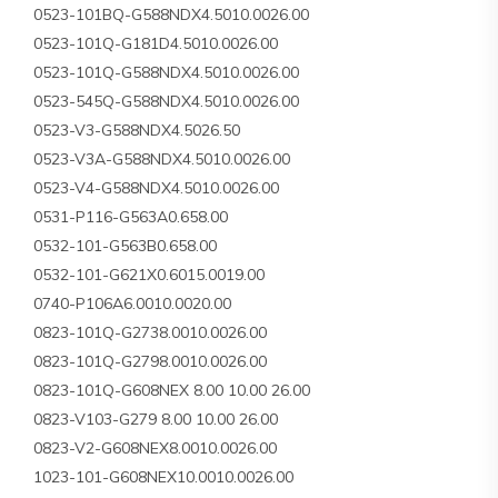
0523-101BQ-G588NDX4.5010.0026.00
0523-101Q-G181D4.5010.0026.00
0523-101Q-G588NDX4.5010.0026.00
0523-545Q-G588NDX4.5010.0026.00
0523-V3-G588NDX4.5026.50
0523-V3A-G588NDX4.5010.0026.00
0523-V4-G588NDX4.5010.0026.00
0531-P116-G563A0.658.00
0532-101-G563B0.658.00
0532-101-G621X0.6015.0019.00
0740-P106A6.0010.0020.00
0823-101Q-G2738.0010.0026.00
0823-101Q-G2798.0010.0026.00
0823-101Q-G608NEX 8.00 10.00 26.00
0823-V103-G279 8.00 10.00 26.00
0823-V2-G608NEX8.0010.0026.00
1023-101-G608NEX10.0010.0026.00