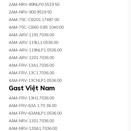
2AM-NRV-89NLP0.5519.50
2AM-NRV-900.9519.50
4AM-70C-CB201.17487.00
4AM-70C-CB60 0.85 1040.00
4AM-ARV-1191.7036.00
4AM-ARV-119LL1.0536.00
4AM-ARV-119NLP1.0536.00
4AM-ARV-1201.7036.00
4AM-FRV-13A1.7036.00
4AM-FRV-13C1.7036.00
4AM-FRV-13CNLP1.0536.00
Gast Việt Nam
4AM-FRV-13H1.7036.00
4AM-FRV-63A 1.70 36.00
4AM-FRV-63ANLP1.0536.00
4AM-NRV-1301.7036.00
4AM-NRV-130A1.7036.00