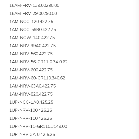
16AM-FRV-139.00290.00
16AM-FRV-29.00290.00
1AM-NCC-120.422.75
1AM-NCC-59B0.422.75
1AM-NCW-140.422.75
1AM-NRV-39A0.422.75
1AM-NRV-560.422.75
1AM-NRV-56-GR11 0.34 0.62
1AM-NRV-600.422.75
1AM-NRV-60-GR110.340.62
1AM-NRV-63A0.422.75
1AM-NRV-820.422.75
1UP-NCC-1A0.425.25
1UP-NRV-100.425.25
1UP-NRV-110.425.25
1UP-NRV-11-GR110.3149.00
1UP-NRV-3A 0.42 5.25