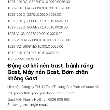
1023-101BQ-G608NEX10.0010.0026.00
1023-101CQ-G608NEX10.0010.0026.00
1023-101Q-G27910.0010.0026.00
1023-101Q-G608NEX10.0010.0026.00
1023-322Q-G608NEX10.0010.0026.00
1023-V103-G278E10.0010.0026.00
1023-V103-G608NEX 10.00 10.00 26.00
1023-V2-G608NEX10.0010.0026.00
1032-101-G619X1.1010.0023.00
1065-V2A8.5028.00
Động cơ khí nén Gast, bánh răng
Gast, Máy nén Gast, Bơm chân
không Gast
Liên hệ : Công ty TNHH TM KT Hưng Gia Phát để được hỗ
trợ giá và thời gian giao hàng nhanh nhất.
Gast Việt Nam / Hotline : 0938 906 663
Showing the single result