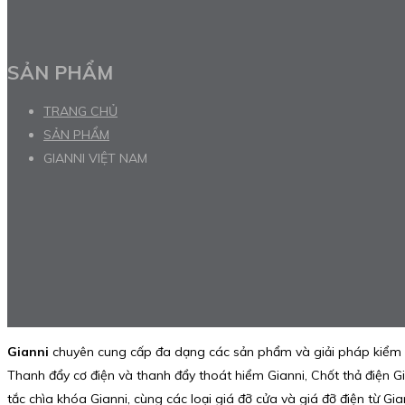
SẢN PHẨM
TRANG CHỦ
SẢN PHẨM
GIANNI VIỆT NAM
Gianni
chuyên cung cấp đa dạng các sản phẩm và giải pháp kiểm soá
Thanh đẩy cơ điện và thanh đẩy thoát hiểm Gianni, Chốt thả điện Gi
tắc chìa khóa Gianni, cùng các loại giá đỡ cửa và giá đỡ điện từ Gi