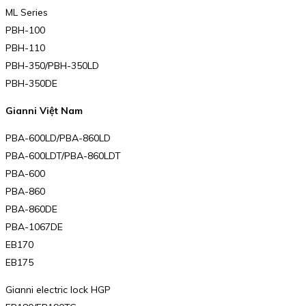
ML Series
PBH-100
PBH-110
PBH-350/PBH-350LD
PBH-350DE
Gianni Việt Nam
PBA-600LD/PBA-860LD
PBA-600LDT/PBA-860LDT
PBA-600
PBA-860
PBA-860DE
PBA-1067DE
EB170
EB175
Gianni electric lock HGP