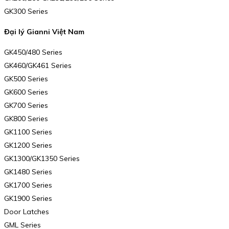
GK300 Series
Đại lý Gianni Việt Nam
GK450/480 Series
GK460/GK461 Series
GK500 Series
GK600 Series
GK700 Series
GK800 Series
GK1100 Series
GK1200 Series
GK1300/GK1350 Series
GK1480 Series
GK1700 Series
GK1900 Series
Door Latches
GML Series