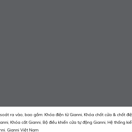
t ra vào, bao gồm: Khóa điện từ Gianni, Khóa chốt cửa & chốt điện 
anni, Khóa cắt Gianni, Bộ điều khiển cửa tự động Gianni, Hệ thống ki
anni. Gianni Việt Nam