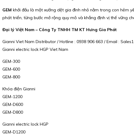
GEM
khởi đầu là một xưởng dệt gia đình nhỏ nằm trong con hẻm yê
phát triển, từng bước mở rộng quy mô và khẳng định vị thế vững chắ
Đại lý Việt Nam – Công Ty TNHH TM KT Hưng Gia Phát
Gianni Viet Nam Distributor / Hotline : 0938 906 663 / Email : Sa
Gianni electric lock HGP Viet Nam
GEM-300
GEM-600
GEM-800
Khóa điện Gianni
GEM-1200
GEM-D600
GEM-D800
Gianni electric lock HGP
GEM-D1200