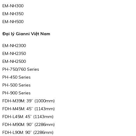
EM-NH300
EM-NH350
EM-NH500
Đại lý Gianni Việt Nam
EM-NH2300
EM-NH2350
EM-NH2500
PH-750/760 Series
PH-450 Series
PH-500 Series
PH-900 Series
FDH-M39M: 39” (1000mm)
FDH-M45M: 45” (1143mm)
FDH-L45M: 45” (1143mm)
FDH-M90M: 90” (2286mm)
FDH-L90M: 90” (2286mm)