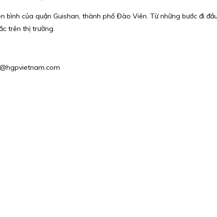
n bình của quận Guishan, thành phố Đào Viên. Từ những bước đi đầu
c trên thị trường.
les1@hgpvietnam.com