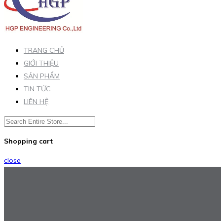
TRANG CHỦ
GIỚI THIỆU
SẢN PHẨM
TIN TỨC
LIÊN HỆ
Shopping cart
close