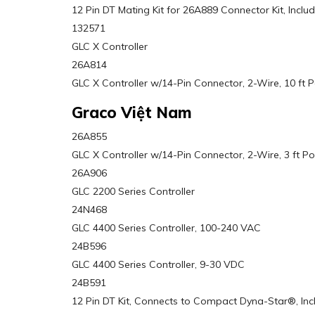
12 Pin DT Mating Kit for 26A889 Connector Kit, Incl
132571
GLC X Controller
26A814
GLC X Controller w/14-Pin Connector, 2-Wire, 10 ft 
Graco Việt Nam
26A855
GLC X Controller w/14-Pin Connector, 2-Wire, 3 ft 
26A906
GLC 2200 Series Controller
24N468
GLC 4400 Series Controller, 100-240 VAC
24B596
GLC 4400 Series Controller, 9-30 VDC
24B591
12 Pin DT Kit, Connects to Compact Dyna-Star®, In