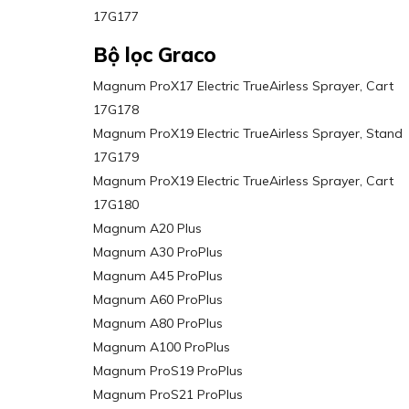
17G177
Bộ lọc Graco
Magnum ProX17 Electric TrueAirless Sprayer, Cart
17G178
Magnum ProX19 Electric TrueAirless Sprayer, Stand
17G179
Magnum ProX19 Electric TrueAirless Sprayer, Cart
17G180
Magnum A20 Plus
Magnum A30 ProPlus
Magnum A45 ProPlus
Magnum A60 ProPlus
Magnum A80 ProPlus
Magnum A100 ProPlus
Magnum ProS19 ProPlus
Magnum ProS21 ProPlus