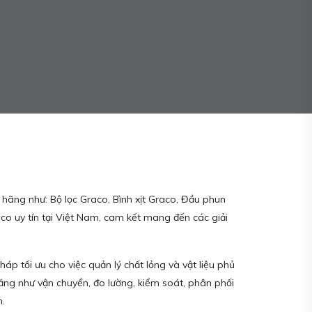
 hãng như: Bộ lọc Graco, Bình xịt Graco, Đầu phun
co uy tín tại Việt Nam, cam kết mang đến các giải
p tối ưu cho việc quản lý chất lỏng và vật liệu phủ
ăng như vận chuyển, đo lường, kiểm soát, phân phối
h.