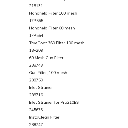
218131
Handheld Filter 100 mesh
17P555
Handheld Filter 60 mesh
17P554
TrueCoat 360 Filter 100 mesh
18F209
60 Mesh Gun Filter
288749
Gun Filter, 100 mesh
288750
Inlet Strainer
288716
Inlet Strainer for Pro210ES
245673
InstaClean Filter
288747