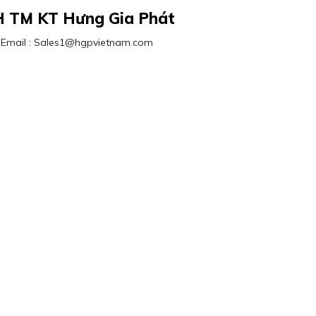
H TM KT Hưng Gia Phát
 / Email : Sales1@hgpvietnam.com