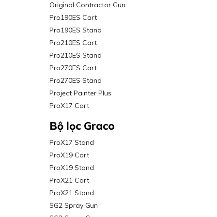
Original Contractor Gun
Pro190ES Cart
Pro190ES Stand
Pro210ES Cart
Pro210ES Stand
Pro270ES Cart
Pro270ES Stand
Project Painter Plus
ProX17 Cart
Bộ lọc Graco
ProX17 Stand
ProX19 Cart
ProX19 Stand
ProX21 Cart
ProX21 Stand
SG2 Spray Gun