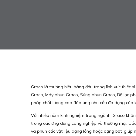
Graco là thương hiệu hàng đầu trong lĩnh vực thiết 
Graco, Máy phun Graco, Súng phun Graco, Bộ lọc phễ
pháp chất lượng cao đáp ứng nhu cầu đa dạng của 
Với nhiều năm kinh nghiệm trong ngành, Graco không 
trong các ứng dụng công nghiệp và thương mại. Các 
và phun các vật liệu dạng lỏng hoặc dạng bột, giúp 