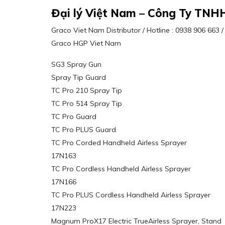
Đại lý Việt Nam – Công Ty TNH
Graco Viet Nam Distributor / Hotline : 0938 906 663
Graco HGP Viet Nam
SG3 Spray Gun
Spray Tip Guard
TC Pro 210 Spray Tip
TC Pro 514 Spray Tip
TC Pro Guard
TC Pro PLUS Guard
TC Pro Corded Handheld Airless Sprayer
17N163
TC Pro Cordless Handheld Airless Sprayer
17N166
TC Pro PLUS Cordless Handheld Airless Sprayer
17N223
Magnum ProX17 Electric TrueAirless Sprayer, Stand