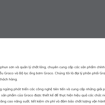
bị phun sơn và quản lý chất lỏng, chuyên cung cấp các sản phẩm chính
u Graco và Bộ lọc ống bơm Graco. Chúng tôi là đại lý phân phối Gra
khách hàng.
ngừng phát triển các công nghệ tiên tiến và cung cấp những giải phá
sản phẩm của Graco được thiết kế để thực hiện hiệu quả các chức n
nâng cao năng suất, tiết kiệm chi phí và đảm bảo chất lượng vận hàn