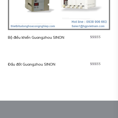
Bộ điều khiển Guangzhou SINON
Được xếp
hạng
5.00
5
sao
Đầu đốt Guangzhou SINON
Được xếp
hạng
5.00
5
sao