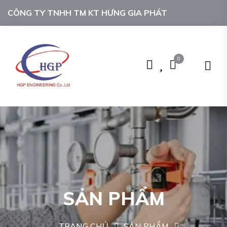
CÔNG TY TNHH TM KT HƯNG GIA PHÁT
0
SẢN PHẨM
TRANG CHỦ
SẢN PHẨM