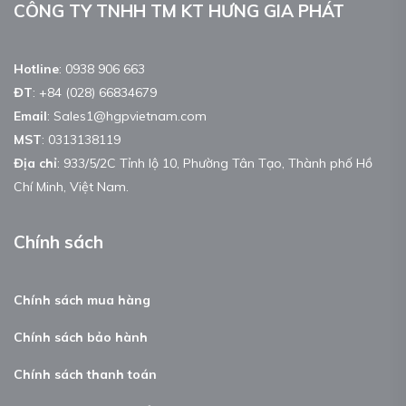
CÔNG TY TNHH TM KT HƯNG GIA PHÁT
Hotline
:
0938 906 663
ĐT
:
+84 (028) 66834679
Email
:
Sales1@hgpvietnam.com
MST
:
0313138119
Địa chỉ
: 933/5/2C Tỉnh lộ 10, Phường Tân Tạo, Thành phố Hồ
Chí Minh, Việt Nam.
Chính sách
Chính sách mua hàng
Chính sách bảo hành
Chính sách thanh toán