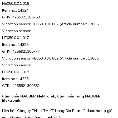
HE050.0.0.1.016
Item no.: 14324
GTIN: 4255921300760
Vibration sensor HE050.0.0.0.002 (Article number: 13065)
Vibration sensor
HE050.0.0.1.017
Item no.: 14325
GTIN: 4255921300777
Vibration sensor HE050.0.0.0.002 (Article number: 13065)
Vibration sensor
HE050.0.0.1.018
Item no.: 14225
GTIN: 4255921300562
Cảm biến HAUBER Elektronik, Cảm biến rung HAUBER
Elektronik.
Liên hệ : Công ty TNHH TM KT Hưng Gia Phát để được hỗ trợ giá
và thời gian giao hàng nhanh nhất.