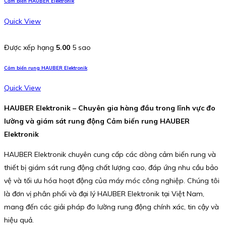
Cảm biến HAUBER Elektronik
Quick View
Được xếp hạng
5.00
5 sao
Cảm biến rung HAUBER Elektronik
Quick View
HAUBER Elektronik – Chuyên gia hàng đầu trong lĩnh vực đo
lường và giám sát rung động Cảm biến rung HAUBER
Elektronik
HAUBER Elektronik chuyên cung cấp các dòng cảm biến rung và
thiết bị giám sát rung động chất lượng cao, đáp ứng nhu cầu bảo
vệ và tối ưu hóa hoạt động của máy móc công nghiệp. Chúng tôi
là đơn vị phân phối và đại lý HAUBER Elektronik tại Việt Nam,
mang đến các giải pháp đo lường rung động chính xác, tin cậy và
hiệu quả.