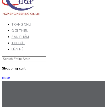
TRANG CHỦ
GIỚI THIỆU
SẢN PHẨM
TIN TỨC
LIÊN HỆ
Shopping cart
close