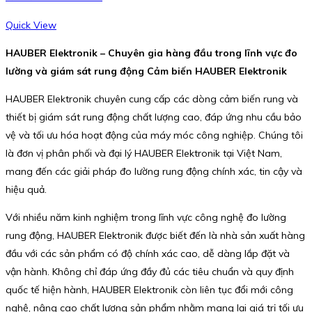
Quick View
HAUBER Elektronik – Chuyên gia hàng đầu trong lĩnh vực đo
lường và giám sát rung động Cảm biến HAUBER Elektronik
HAUBER Elektronik chuyên cung cấp các dòng cảm biến rung và
thiết bị giám sát rung động chất lượng cao, đáp ứng nhu cầu bảo
vệ và tối ưu hóa hoạt động của máy móc công nghiệp. Chúng tôi
là đơn vị phân phối và đại lý HAUBER Elektronik tại Việt Nam,
mang đến các giải pháp đo lường rung động chính xác, tin cậy và
hiệu quả.
Với nhiều năm kinh nghiệm trong lĩnh vực công nghệ đo lường
rung động, HAUBER Elektronik được biết đến là nhà sản xuất hàng
đầu với các sản phẩm có độ chính xác cao, dễ dàng lắp đặt và
vận hành. Không chỉ đáp ứng đầy đủ các tiêu chuẩn và quy định
quốc tế hiện hành, HAUBER Elektronik còn liên tục đổi mới công
nghệ, nâng cao chất lượng sản phẩm nhằm mang lại giá trị tối ưu