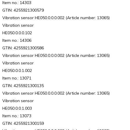
Item no.: 14303
GTIN: 4255921300579
Vibration sensor HE050.0.0.0.002 (Article number: 13065)
Vibration sensor
HE050.0.0.0.102
Item no.: 14306
GTIN: 4255921300586
Vibration sensor HE050.0.0.0.002 (Article number: 13065)
Vibration sensor
HE050.0.0.1.002
Item no.: 13071
GTIN: 4255921300135
Vibration sensor HE050.0.0.0.002 (Article number: 13065)
Vibration sensor
HE050.0.0.1.003
Item no.: 13073
GTIN: 4255921300159