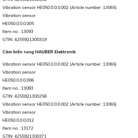
Vibration sensor HE050.0.0.0.002 (Article number: 13065)
Vibration sensor
HE050.0.0.0.005
Item no.: 13093
GTIN: 4255921300319
Cảm biến rung HAUBER Elektronik
Vibration sensor HE050.0.0.0.002 (Article number: 13065)
Vibration sensor
HE050.0.0.0.006
Item no.: 13083
GTIN: 4255921300258
Vibration sensor HE050.0.0.0.002 (Article number: 13065)
Vibration sensor
HE050.0.0.0.012
Item no.: 13172
GTIN: 4255921300371