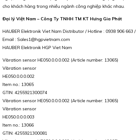
cho khách hàng trong nhiều ngành công nghiệp khác nhau.
Đại lý Việt Nam – Công Ty TNHH TM KT Hưng Gia Phát
HAUBER Elektronik Viet Nam Distributor / Hotline : 0938 906 663 /
Email : Sales1@hgpvietnam.com
HAUBER Elektronik HGP Viet Nam
Vibration sensor HE050.0.0.0.002 (Article number: 13065)
Vibration sensor
HE050.0.0.0.002
Item no.: 13065
GTIN: 4255921300074
Vibration sensor HE050.0.0.0.002 (Article number: 13065)
Vibration sensor
HE050.0.0.0.003
Item no.: 13066
GTIN: 4255921300081