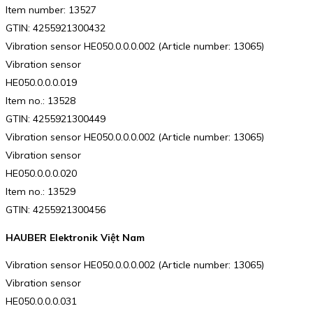
Item number: 13527
GTIN: 4255921300432
Vibration sensor HE050.0.0.0.002 (Article number: 13065)
Vibration sensor
HE050.0.0.0.019
Item no.: 13528
GTIN: 4255921300449
Vibration sensor HE050.0.0.0.002 (Article number: 13065)
Vibration sensor
HE050.0.0.0.020
Item no.: 13529
GTIN: 4255921300456
HAUBER Elektronik Việt Nam
Vibration sensor HE050.0.0.0.002 (Article number: 13065)
Vibration sensor
HE050.0.0.0.031