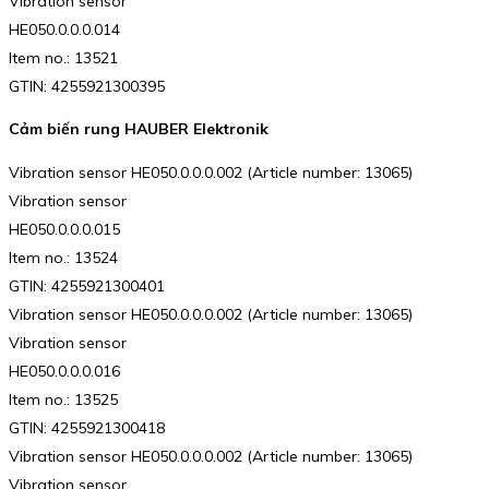
Vibration sensor
HE050.0.0.0.014
Item no.: 13521
GTIN: 4255921300395
Cảm biến rung HAUBER Elektronik
Vibration sensor HE050.0.0.0.002 (Article number: 13065)
Vibration sensor
HE050.0.0.0.015
Item no.: 13524
GTIN: 4255921300401
Vibration sensor HE050.0.0.0.002 (Article number: 13065)
Vibration sensor
HE050.0.0.0.016
Item no.: 13525
GTIN: 4255921300418
Vibration sensor HE050.0.0.0.002 (Article number: 13065)
Vibration sensor