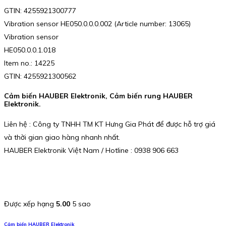
GTIN: 4255921300777
Vibration sensor HE050.0.0.0.002 (Article number: 13065)
Vibration sensor
HE050.0.0.1.018
Item no.: 14225
GTIN: 4255921300562
Cảm biến HAUBER Elektronik, Cảm biến rung HAUBER
Elektronik.
Liên hệ : Công ty TNHH TM KT Hưng Gia Phát để được hỗ trợ giá
và thời gian giao hàng nhanh nhất.
HAUBER Elektronik Việt Nam / Hotline : 0938 906 663
Được xếp hạng
5.00
5 sao
Cảm biến HAUBER Elektronik