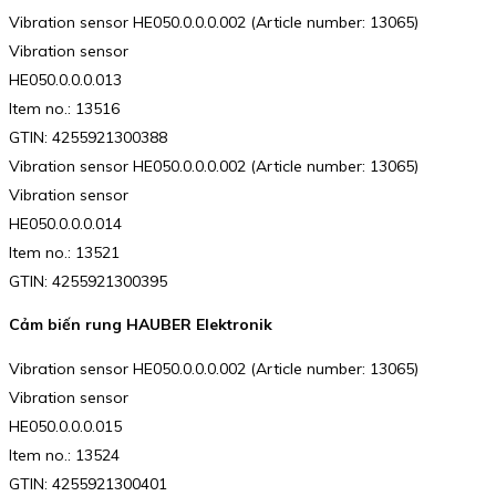
Vibration sensor HE050.0.0.0.002 (Article number: 13065)
Vibration sensor
HE050.0.0.0.013
Item no.: 13516
GTIN: 4255921300388
Vibration sensor HE050.0.0.0.002 (Article number: 13065)
Vibration sensor
HE050.0.0.0.014
Item no.: 13521
GTIN: 4255921300395
Cảm biến rung HAUBER Elektronik
Vibration sensor HE050.0.0.0.002 (Article number: 13065)
Vibration sensor
HE050.0.0.0.015
Item no.: 13524
GTIN: 4255921300401