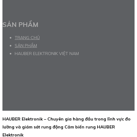
SẢN PHẨM
TRANG CHỦ
SẢN PHẨM
HAUBER ELEKTRONIK VIỆT NAM
HAUBER Elektronik – Chuyên gia hàng đầu trong lĩnh vực đo
lường và giám sát rung động Cảm biến rung HAUBER
Elektronik