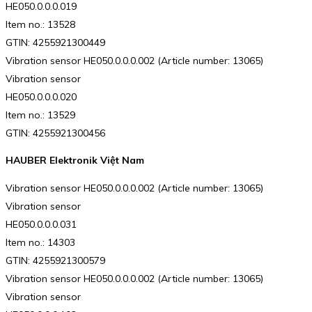
HE050.0.0.0.019
Item no.: 13528
GTIN: 4255921300449
Vibration sensor HE050.0.0.0.002 (Article number: 13065)
Vibration sensor
HE050.0.0.0.020
Item no.: 13529
GTIN: 4255921300456
HAUBER Elektronik Việt Nam
Vibration sensor HE050.0.0.0.002 (Article number: 13065)
Vibration sensor
HE050.0.0.0.031
Item no.: 14303
GTIN: 4255921300579
Vibration sensor HE050.0.0.0.002 (Article number: 13065)
Vibration sensor