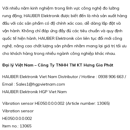
Với nhiều năm kinh nghiệm trong lĩnh vực công nghệ đo lường
rung động, HAUBER Elektronik được biết đến là nhà sản xuất hàng
đầu với các sản phẩm có độ chính xác cao, dễ dàng lắp đặt và
vận hành. Không chỉ đáp ứng đầy đủ các tiêu chuẩn và quy định
quốc tế hiện hành, HAUBER Elektronik còn liên tục đổi mới công
nghệ, nâng cao chất lượng sản phẩm nhằm mang lại giá trị tối ưu
cho khách hàng trong nhiều ngành công nghiệp khác nhau.
Đại lý Việt Nam – Công Ty TNHH TM KT Hưng Gia Phát
HAUBER Elektronik Viet Nam Distributor / Hotline : 0938 906 663 /
Email : Sales1@hgpvietnam.com
HAUBER Elektronik HGP Viet Nam
Vibration sensor HE050.0.0.0.002 (Article number: 13065)
Vibration sensor
HE050.0.0.0.002
Item no.: 13065