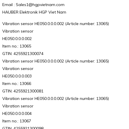
Email : Sales1@hgpvietnam.com
HAUBER Elektronik HGP Viet Nam
Vibration sensor HE050.0.0.0.002 (Article number: 13065)
Vibration sensor
HE050.0.0.0.002
Item no.: 13065
GTIN: 4255921300074
Vibration sensor HE050.0.0.0.002 (Article number: 13065)
Vibration sensor
HE050.0.0.0.003
Item no.: 13066
GTIN: 4255921300081
Vibration sensor HE050.0.0.0.002 (Article number: 13065)
Vibration sensor
HE050.0.0.0.004
Item no.: 13067
GTIN: 4255921300098