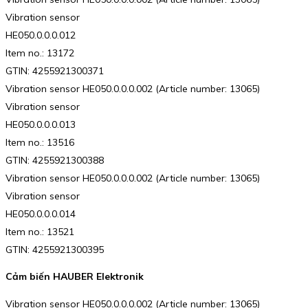
Vibration sensor
HE050.0.0.0.012
Item no.: 13172
GTIN: 4255921300371
Vibration sensor HE050.0.0.0.002 (Article number: 13065)
Vibration sensor
HE050.0.0.0.013
Item no.: 13516
GTIN: 4255921300388
Vibration sensor HE050.0.0.0.002 (Article number: 13065)
Vibration sensor
HE050.0.0.0.014
Item no.: 13521
GTIN: 4255921300395
Cảm biến HAUBER Elektronik
Vibration sensor HE050.0.0.0.002 (Article number: 13065)