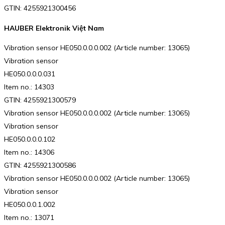
GTIN: 4255921300456
HAUBER Elektronik Việt Nam
Vibration sensor HE050.0.0.0.002 (Article number: 13065)
Vibration sensor
HE050.0.0.0.031
Item no.: 14303
GTIN: 4255921300579
Vibration sensor HE050.0.0.0.002 (Article number: 13065)
Vibration sensor
HE050.0.0.0.102
Item no.: 14306
GTIN: 4255921300586
Vibration sensor HE050.0.0.0.002 (Article number: 13065)
Vibration sensor
HE050.0.0.1.002
Item no.: 13071