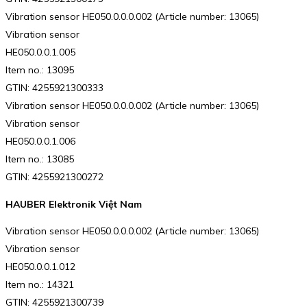
Vibration sensor HE050.0.0.0.002 (Article number: 13065)
Vibration sensor
HE050.0.0.1.005
Item no.: 13095
GTIN: 4255921300333
Vibration sensor HE050.0.0.0.002 (Article number: 13065)
Vibration sensor
HE050.0.0.1.006
Item no.: 13085
GTIN: 4255921300272
HAUBER Elektronik Việt Nam
Vibration sensor HE050.0.0.0.002 (Article number: 13065)
Vibration sensor
HE050.0.0.1.012
Item no.: 14321
GTIN: 4255921300739