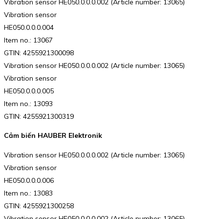
Vibration sensor HE050.0.0.0.002 (Article number: 13065)
Vibration sensor
HE050.0.0.0.004
Item no.: 13067
GTIN: 4255921300098
Vibration sensor HE050.0.0.0.002 (Article number: 13065)
Vibration sensor
HE050.0.0.0.005
Item no.: 13093
GTIN: 4255921300319
Cảm biến HAUBER Elektronik
Vibration sensor HE050.0.0.0.002 (Article number: 13065)
Vibration sensor
HE050.0.0.0.006
Item no.: 13083
GTIN: 4255921300258
Vibration sensor HE050.0.0.0.002 (Article number: 13065)