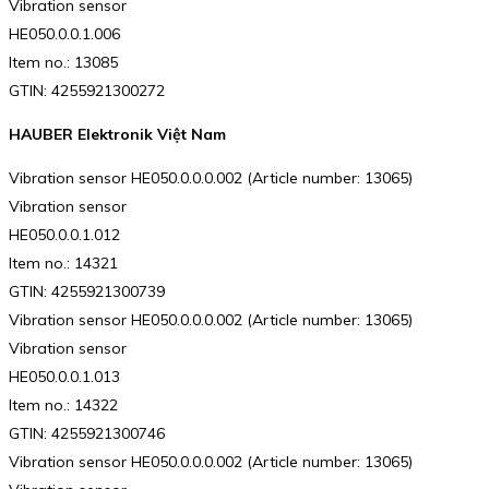
Vibration sensor
HE050.0.0.1.006
Item no.: 13085
GTIN: 4255921300272
HAUBER Elektronik Việt Nam
Vibration sensor HE050.0.0.0.002 (Article number: 13065)
Vibration sensor
HE050.0.0.1.012
Item no.: 14321
GTIN: 4255921300739
Vibration sensor HE050.0.0.0.002 (Article number: 13065)
Vibration sensor
HE050.0.0.1.013
Item no.: 14322
GTIN: 4255921300746
Vibration sensor HE050.0.0.0.002 (Article number: 13065)