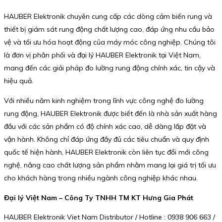
HAUBER Elektronik chuyên cung cấp các dòng cảm biến rung và
thiết bị giám sát rung động chất lượng cao, đáp ứng nhu cầu bảo
vệ và tối ưu hóa hoạt động của máy móc công nghiệp. Chúng tôi
là đơn vị phân phối và đại lý HAUBER Elektronik tại Việt Nam,
mang đến các giải pháp đo lường rung động chính xác, tin cậy và
hiệu quả.
Với nhiều năm kinh nghiệm trong lĩnh vực công nghệ đo lường
rung động, HAUBER Elektronik được biết đến là nhà sản xuất hàng
đầu với các sản phẩm có độ chính xác cao, dễ dàng lắp đặt và
vận hành. Không chỉ đáp ứng đầy đủ các tiêu chuẩn và quy định
quốc tế hiện hành, HAUBER Elektronik còn liên tục đổi mới công
nghệ, nâng cao chất lượng sản phẩm nhằm mang lại giá trị tối ưu
cho khách hàng trong nhiều ngành công nghiệp khác nhau.
Đại lý Việt Nam – Công Ty TNHH TM KT Hưng Gia Phát
HAUBER Elektronik Viet Nam Distributor / Hotline : 0938 906 663 /