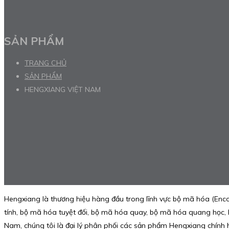
SẢN PHẨM
TRANG CHỦ
SẢN PHẨM
HENGXIANG VIỆT NAM
Hengxiang là thương hiệu hàng đầu trong lĩnh vực bộ mã hóa (Encod
tính, bộ mã hóa tuyệt đối, bộ mã hóa quay, bộ mã hóa quang học,
Nam, chúng tôi là đại lý phân phối các sản phẩm Hengxiang chín