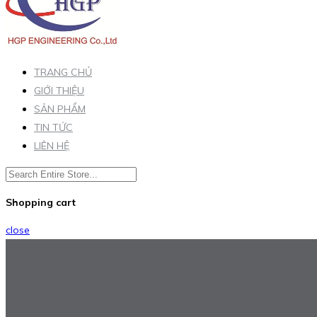
TRANG CHỦ
GIỚI THIỆU
SẢN PHẨM
TIN TỨC
LIÊN HỆ
Shopping cart
close