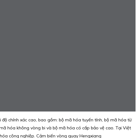
ới độ chính xác cao, bao gồm: bộ mã hóa tuyến tính, bộ mã hóa từ
 mã hóa không vòng bi và bộ mã hóa có cấp bảo vệ cao. Tại Việt
ng hóa công nghiệp. Cảm biến vòng quay Hengxiang