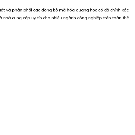
xuất và phân phối các dòng bộ mã hóa quang học có độ chính xác
ế là nhà cung cấp uy tín cho nhiều ngành công nghiệp trên toàn thế