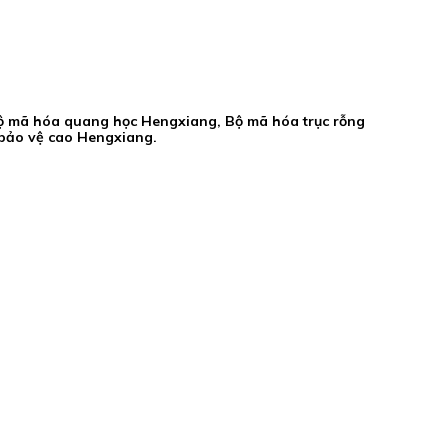
ộ mã hóa quang học Hengxiang, Bộ mã hóa trục rỗng
bảo vệ cao Hengxiang.