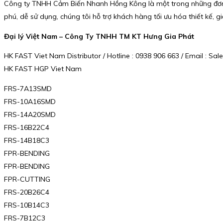
Công ty TNHH Cảm Biến Nhanh Hồng Kông là một trong những đơn v
phú, dễ sử dụng, chúng tôi hỗ trợ khách hàng tối ưu hóa thiết kế, gi
Đại lý Việt Nam – Công Ty TNHH TM KT Hưng Gia Phát
HK FAST Viet Nam Distributor / Hotline : 0938 906 663 / Email : 
HK FAST HGP Viet Nam
FRS-7A13SMD
FRS-10A16SMD
FRS-14A20SMD
FRS-16B22C4
FRS-14B18C3
FPR-BENDING
FPR-BENDING
FPR-CUTTING
FRS-20B26C4
FRS-10B14C3
FRS-7B12C3