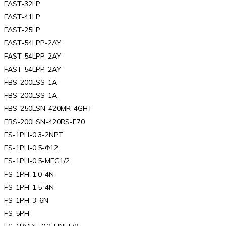
FAST-32LP
FAST-41LP
FAST-25LP
FAST-54LPP-2AY
FAST-54LPP-2AY
FAST-54LPP-2AY
FBS-200LSS-1A
FBS-200LSS-1A
FBS-250LSN-420MR-4GHT
FBS-200LSN-420RS-F70
FS-1PH-0.3-2NPT
FS-1PH-0.5-Φ12
FS-1PH-0.5-MFG1/2
FS-1PH-1.0-4N
FS-1PH-1.5-4N
FS-1PH-3-6N
FS-5PH