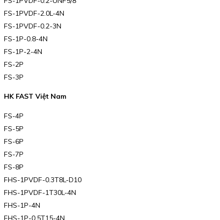
FS-1PVDF-0.2-UNF5/8
FS-1PVDF-2.0L-4N
FS-1PVDF-0.2-3N
FS-1P-0.8-4N
FS-1P-2-4N
FS-2P
FS-3P
HK FAST Việt Nam
FS-4P
FS-5P
FS-6P
FS-7P
FS-8P
FHS-1PVDF-0.3T8L-D10
FHS-1PVDF-1T30L-4N
FHS-1P-4N
FHS-1P-0.5T15-4N