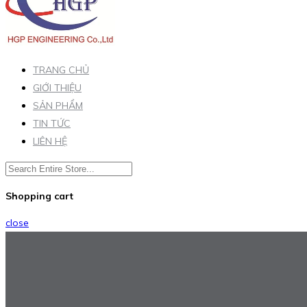
TRANG CHỦ
GIỚI THIỆU
SẢN PHẨM
TIN TỨC
LIÊN HỆ
Shopping cart
close