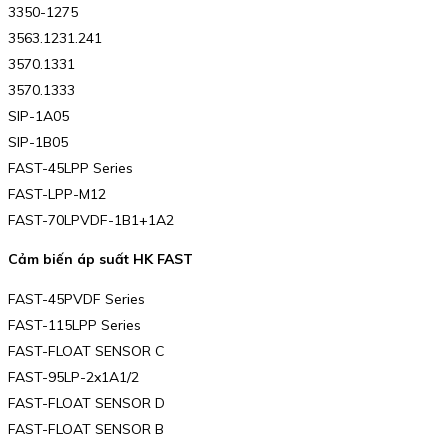
3350-1275
3563.1231.241
3570.1331
3570.1333
SIP-1A05
SIP-1B05
FAST-45LPP Series
FAST-LPP-M12
FAST-70LPVDF-1B1+1A2
Cảm biến áp suất HK FAST
FAST-45PVDF Series
FAST-115LPP Series
FAST-FLOAT SENSOR C
FAST-95LP-2x1A1/2
FAST-FLOAT SENSOR D
FAST-FLOAT SENSOR B