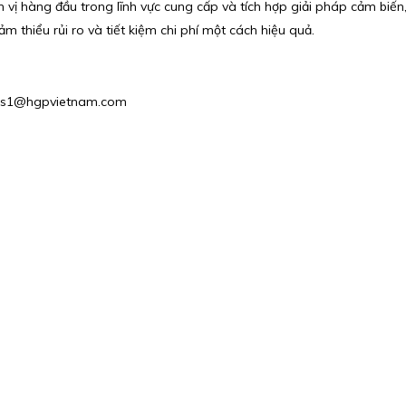
ị hàng đầu trong lĩnh vực cung cấp và tích hợp giải pháp cảm biế
ảm thiểu rủi ro và tiết kiệm chi phí một cách hiệu quả.
Sales1@hgpvietnam.com