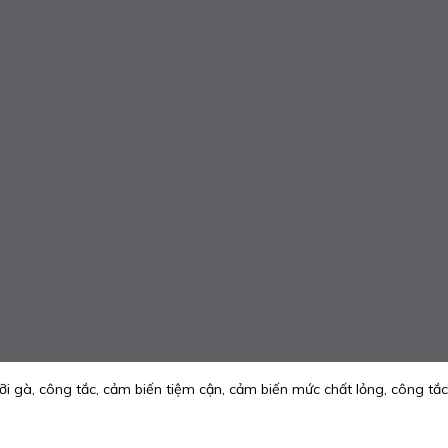
 gà, công tắc, cảm biến tiệm cận, cảm biến mức chất lỏng, công tắc