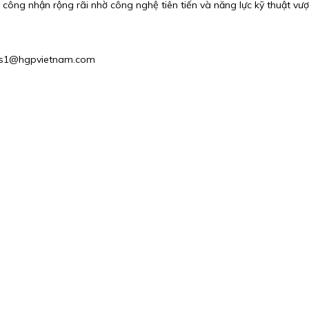
công nhận rộng rãi nhờ công nghệ tiên tiến và năng lực kỹ thuật vượ
Sales1@hgpvietnam.com