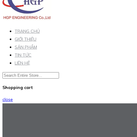
TRANG CHỦ
GIỚI THIỆU
SẢN PHẨM
TIN TỨC
LIÊN HỆ
Shopping cart
close