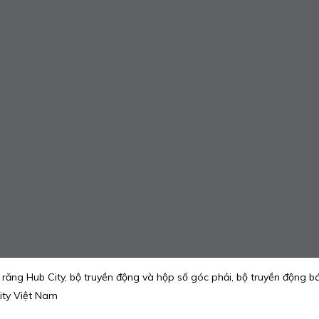
ng Hub City, bộ truyền động và hộp số góc phải, bộ truyền động bán
ity Việt Nam