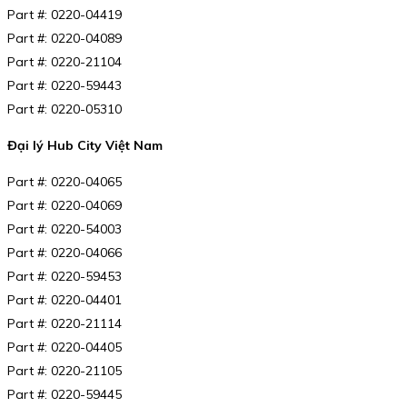
Part #: 0220-04419
Part #: 0220-04089
Part #: 0220-21104
Part #: 0220-59443
Part #: 0220-05310
Đại lý Hub City Việt Nam
Part #: 0220-04065
Part #: 0220-04069
Part #: 0220-54003
Part #: 0220-04066
Part #: 0220-59453
Part #: 0220-04401
Part #: 0220-21114
Part #: 0220-04405
Part #: 0220-21105
Part #: 0220-59445