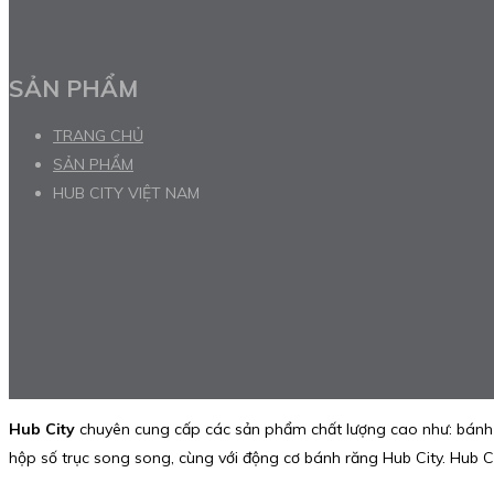
SẢN PHẨM
TRANG CHỦ
SẢN PHẨM
HUB CITY VIỆT NAM
Hub City
chuyên cung cấp các sản phẩm chất lượng cao như: bánh ră
hộp số trục song song, cùng với động cơ bánh răng Hub City. Hub C