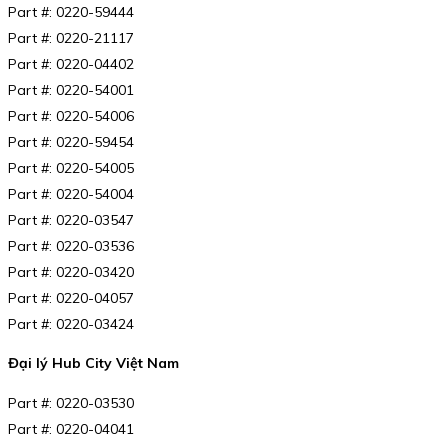
Part #: 0220-59444
Part #: 0220-21117
Part #: 0220-04402
Part #: 0220-54001
Part #: 0220-54006
Part #: 0220-59454
Part #: 0220-54005
Part #: 0220-54004
Part #: 0220-03547
Part #: 0220-03536
Part #: 0220-03420
Part #: 0220-04057
Part #: 0220-03424
Đại lý Hub City Việt Nam
Part #: 0220-03530
Part #: 0220-04041