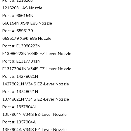
Part #: 1216203
1216203 1AS Nozzle
Part #: 666154N
666154N XS® E85 Nozzle
Part #: 6595179
6595179 XS® E85 Nozzle
Part #: E13986223N
E13986223N V34IS EZ-Lever Nozzle
Part #: E13177041N
E13177041N V34IS EZ-Lever Nozzle
Part #: 14278021N
14278021N V34IS EZ-Lever Nozzle
Part #: 13748021N
13748021N V34IS EZ-Lever Nozzle
Part #: 1357904N
1357904N V34IS EZ-Lever Nozzle
Part #: 1357904A
1357904A V34IS EZ-Lever Nozzle