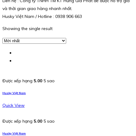
Liên hệ : Công ty TNHH TM KT Hưng Gia Phát để được hỗ trợ giá
và thời gian giao hàng nhanh nhất.
Husky Việt Nam / Hotline : 0938 906 663
Showing the single result
Được xếp hạng
5.00
5 sao
Husky Việt Nam
Quick View
Được xếp hạng
5.00
5 sao
Husky Việt Nam