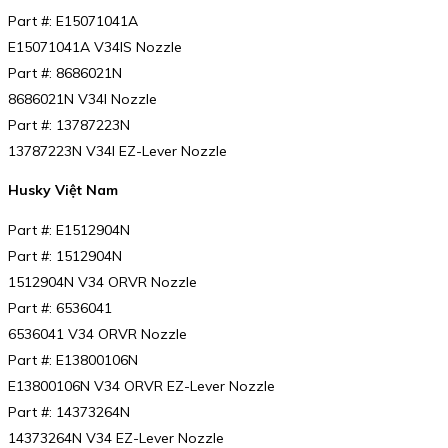
Part #: E15071041A
E15071041A V34IS Nozzle
Part #: 8686021N
8686021N V34I Nozzle
Part #: 13787223N
13787223N V34I EZ-Lever Nozzle
Husky Việt Nam
Part #: E1512904N
Part #: 1512904N
1512904N V34 ORVR Nozzle
Part #: 6536041
6536041 V34 ORVR Nozzle
Part #: E13800106N
E13800106N V34 ORVR EZ-Lever Nozzle
Part #: 14373264N
14373264N V34 EZ-Lever Nozzle