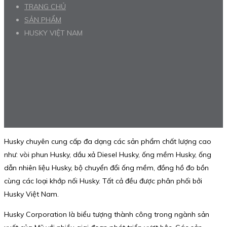
TRANG CHỦ
SẢN PHẨM
HUSKY VIỆT NAM
Husky chuyên cung cấp đa dạng các sản phẩm chất lượng cao
như: vòi phun Husky, dầu xả Diesel Husky, ống mềm Husky, ống
dẫn nhiên liệu Husky, bộ chuyển đổi ống mềm, đồng hồ đo bồn
cùng các loại khớp nối Husky. Tất cả đều được phân phối bởi
Husky Việt Nam.
Husky Corporation là biểu tượng thành công trong ngành sản