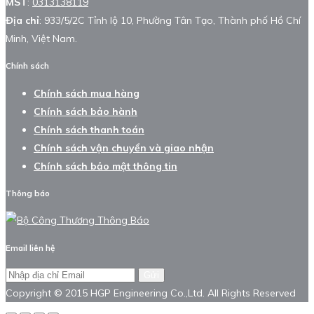
MST
:
0313138119
Địa chỉ
: 933/5/2C Tỉnh lộ 10, Phường Tân Tạo, Thành phố Hồ Chí
Minh, Việt Nam.
Chính sách
Chính sách mua hàng
Chính sách bảo hành
Chính sách thanh toán
Chính sách vận chuyển và giao nhận
Chính sách bảo mật thông tin
Thông báo
Email liên hệ
Gửi
Copyright © 2015 HGP Engineering Co.,Ltd. All Rights Reserved