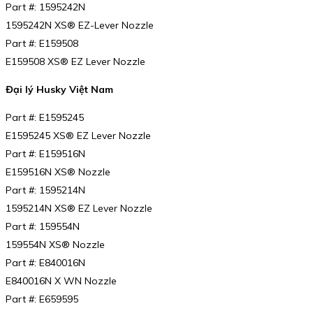
Part #: 1595242N
1595242N XS® EZ-Lever Nozzle
Part #: E159508
E159508 XS® EZ Lever Nozzle
Đại lý Husky Việt Nam
Part #: E1595245
E1595245 XS® EZ Lever Nozzle
Part #: E159516N
E159516N XS® Nozzle
Part #: 1595214N
1595214N XS® EZ Lever Nozzle
Part #: 159554N
159554N XS® Nozzle
Part #: E840016N
E840016N X WN Nozzle
Part #: E659595