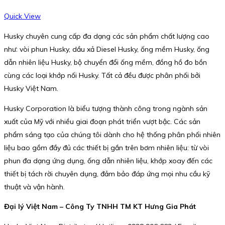
Quick View
Husky chuyên cung cấp đa dạng các sản phẩm chất lượng cao
như: vòi phun Husky, dầu xả Diesel Husky, ống mềm Husky, ống
dẫn nhiên liệu Husky, bộ chuyển đổi ống mềm, đồng hồ đo bồn
cùng các loại khớp nối Husky. Tất cả đều được phân phối bởi
Husky Việt Nam.
Husky Corporation là biểu tượng thành công trong ngành sản
xuất của Mỹ với nhiều giai đoạn phát triển vượt bậc. Các sản
phẩm sáng tạo của chúng tôi dành cho hệ thống phân phối nhiên
liệu bao gồm đầy đủ các thiết bị gắn trên bơm nhiên liệu: từ vòi
phun đa dạng ứng dụng, ống dẫn nhiên liệu, khớp xoay đến các
thiết bị tách rời chuyên dụng, đảm bảo đáp ứng mọi nhu cầu kỹ
thuật và vận hành.
Đại lý Việt Nam – Công Ty TNHH TM KT Hưng Gia Phát