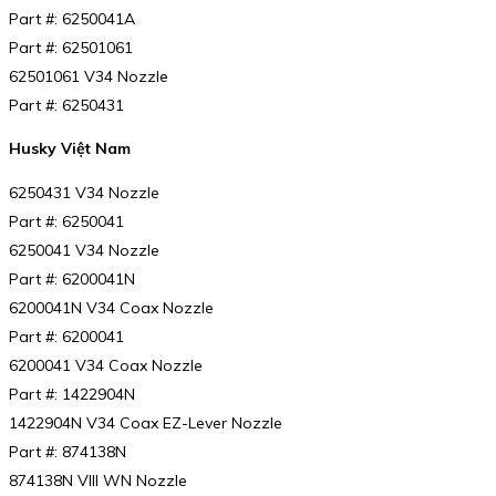
Part #: 6250041A
Part #: 62501061
62501061 V34 Nozzle
Part #: 6250431
Husky Việt Nam
6250431 V34 Nozzle
Part #: 6250041
6250041 V34 Nozzle
Part #: 6200041N
6200041N V34 Coax Nozzle
Part #: 6200041
6200041 V34 Coax Nozzle
Part #: 1422904N
1422904N V34 Coax EZ-Lever Nozzle
Part #: 874138N
874138N VIII WN Nozzle