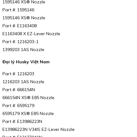
1595146 XS® Nozzle
Part #: 1595146
1595146 XS® Nozzle
Part #: E1163408
E1163408 X EZ-Lever Nozzle
Part #: 1216203-1
1399203 1AS Nozzle
Đại lý Husky Việt Nam
Part #: 1216203
1216203 1AS Nozzle
Part #: 666154N
666154N XS® E85 Nozzle
Part #: 6595179
6595179 XS® E85 Nozzle
Part #: E13986223N
E13986223N V34IS EZ-Lever Nozzle