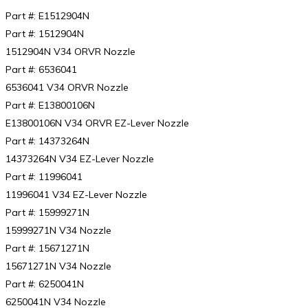
Part #: E1512904N
Part #: 1512904N
1512904N V34 ORVR Nozzle
Part #: 6536041
6536041 V34 ORVR Nozzle
Part #: E13800106N
E13800106N V34 ORVR EZ-Lever Nozzle
Part #: 14373264N
14373264N V34 EZ-Lever Nozzle
Part #: 11996041
11996041 V34 EZ-Lever Nozzle
Part #: 15999271N
15999271N V34 Nozzle
Part #: 15671271N
15671271N V34 Nozzle
Part #: 6250041N
6250041N V34 Nozzle