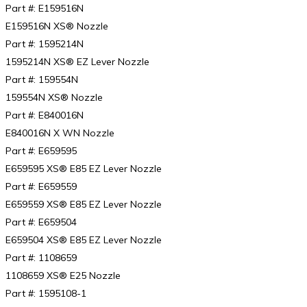
Part #: E159516N
E159516N XS® Nozzle
Part #: 1595214N
1595214N XS® EZ Lever Nozzle
Part #: 159554N
159554N XS® Nozzle
Part #: E840016N
E840016N X WN Nozzle
Part #: E659595
E659595 XS® E85 EZ Lever Nozzle
Part #: E659559
E659559 XS® E85 EZ Lever Nozzle
Part #: E659504
E659504 XS® E85 EZ Lever Nozzle
Part #: 1108659
1108659 XS® E25 Nozzle
Part #: 1595108-1