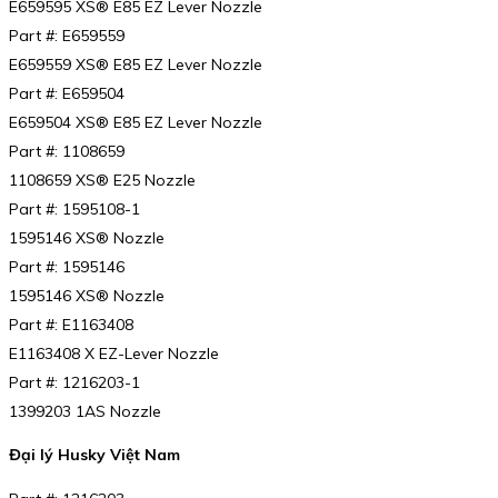
E659595 XS® E85 EZ Lever Nozzle
Part #: E659559
E659559 XS® E85 EZ Lever Nozzle
Part #: E659504
E659504 XS® E85 EZ Lever Nozzle
Part #: 1108659
1108659 XS® E25 Nozzle
Part #: 1595108-1
1595146 XS® Nozzle
Part #: 1595146
1595146 XS® Nozzle
Part #: E1163408
E1163408 X EZ-Lever Nozzle
Part #: 1216203-1
1399203 1AS Nozzle
Đại lý Husky Việt Nam