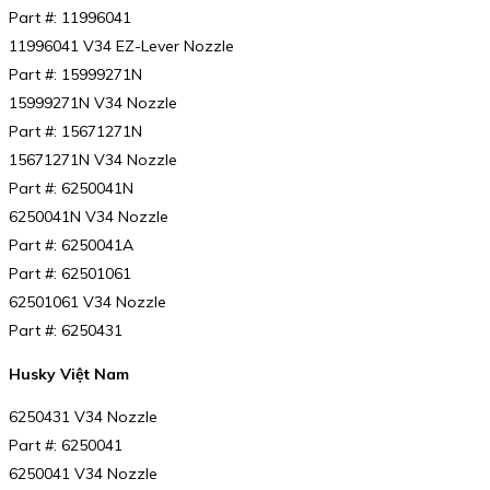
Part #: 11996041
11996041 V34 EZ-Lever Nozzle
Part #: 15999271N
15999271N V34 Nozzle
Part #: 15671271N
15671271N V34 Nozzle
Part #: 6250041N
6250041N V34 Nozzle
Part #: 6250041A
Part #: 62501061
62501061 V34 Nozzle
Part #: 6250431
Husky Việt Nam
6250431 V34 Nozzle
Part #: 6250041
6250041 V34 Nozzle