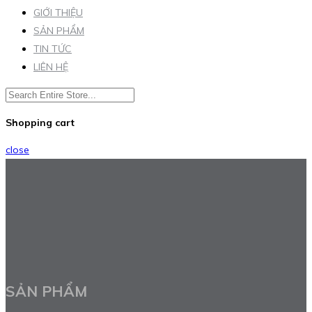
GIỚI THIỆU
SẢN PHẨM
TIN TỨC
LIÊN HỆ
Shopping cart
close
SẢN PHẨM