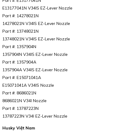
Part #: E13177041N
E13177041N V34IS EZ-Lever Nozzle
Part #: 14278021N
14278021N V34IS EZ-Lever Nozzle
Part #: 13748021N
13748021N V34IS EZ-Lever Nozzle
Part #: 1357904N
1357904N V34IS EZ-Lever Nozzle
Part #: 1357904A
1357904A V34IS EZ-Lever Nozzle
Part #: E15071041A
E15071041A V34IS Nozzle
Part #: 8686021N
8686021N V34I Nozzle
Part #: 13787223N
13787223N V34I EZ-Lever Nozzle
Husky Việt Nam