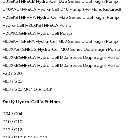
D35EKSTHFECB Hydra-Cell D35 Series Diaphragm Pump
D40XACTHFECA Hydra-Cell D40 Pump (Re-Manufactured)
H25EKBTHFHHA Hydra-Cell H25 Series Diaphragm Pump
Hydra-Cell H25XKBTHFECA Pump
H25XKCGHFECA Hydra-Cell Pump
M03EKPTSFEPA Hydra-Cell M03 Series Diaphragm Pump
M03XABTSNECG Hydra-Cell M03 Series Diaphragm Pump
M03XKBGHFECA Hydra-Cell M03 Series Diaphragm Pump
M03XKBGHFECA Hydra-Cell M03 Series Diaphragm Pump
F20 / G20
M03 / G03
M03 / G03 MONO-BLOCK
Đại lý Hydra-Cell Việt Nam
D04 / G04
D10 / G10
D12 / G12
D15 / D17 & G15 / G17