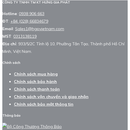
CÔNG TY TNHH TM KT HƯNG GIA PHÁT
Hotline
:
0938 906 663
ĐT
:
+84 (028) 66834679
Email
:
Sales1@hgpvietnam.com
MST
:
0313138119
Địa chỉ
: 933/5/2C Tỉnh lộ 10, Phường Tân Tạo, Thành phố Hồ Chí
Minh, Việt Nam.
Chính sách
Chính sách mua hàng
Chính sách bảo hành
Chính sách thanh toán
Chính sách vận chuyển và giao nhận
Chính sách bảo mật thông tin
Thông báo