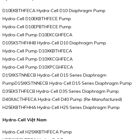
D10EKBTHFECA Hydra-Cell D10 Diaphragm Pump
Hydra-Cell D10EKBTHFECE Pump
Hydra-Cell D10EPBTHFECE Pump
Hydra-Cell Pump D10EKCGHFECA
D10SKSTHFHHB Hydra-Cell D10 Diaphragm Pump
Hydra-Cell Pump D10XKBTHFECA
Hydra-Cell Pump D10XKCGHFECA
Hydra-Cell Pump D10XPCGHFECA
D15XKSTNNECB Hydra-Cell D15 Series Diaphragm
PumpD15XKSTNNECB Hydra-Cell D15 Series Diaphragm Pump
D35EKSTHFECB Hydra-Cell D35 Series Diaphragm Pump
D40XACTHFECA Hydra-Cell D40 Pump (Re-Manufactured)
H25EKBTHFHHA Hydra-Cell H25 Series Diaphragm Pump
Hydra-Cell Việt Nam
Hydra-Cell H25XKBTHFECA Pump