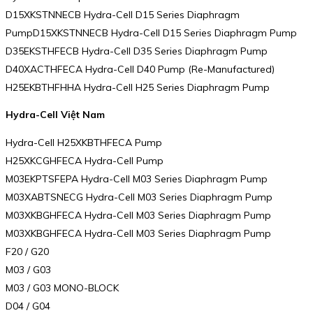
D15XKSTNNECB Hydra-Cell D15 Series Diaphragm
PumpD15XKSTNNECB Hydra-Cell D15 Series Diaphragm Pump
D35EKSTHFECB Hydra-Cell D35 Series Diaphragm Pump
D40XACTHFECA Hydra-Cell D40 Pump (Re-Manufactured)
H25EKBTHFHHA Hydra-Cell H25 Series Diaphragm Pump
Hydra-Cell Việt Nam
Hydra-Cell H25XKBTHFECA Pump
H25XKCGHFECA Hydra-Cell Pump
M03EKPTSFEPA Hydra-Cell M03 Series Diaphragm Pump
M03XABTSNECG Hydra-Cell M03 Series Diaphragm Pump
M03XKBGHFECA Hydra-Cell M03 Series Diaphragm Pump
M03XKBGHFECA Hydra-Cell M03 Series Diaphragm Pump
F20 / G20
M03 / G03
M03 / G03 MONO-BLOCK
D04 / G04