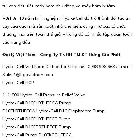
từ, van điều tiết, máy bơm nhu động và máy bơm ly tâm.
Với hơn 40 năm kinh nghiệm, Hydra-Cell đã trở thành đối tác tin
cậy của các nhà sản xuất, nhà chế biến, cũng như các tổ chức
thương mại trên toàn thế giới – trong đó có nhiều tập đoàn toàn
cầu hàng đầu.
Đại lý Việt Nam – Công Ty TNHH TM KT Hưng Gia Phát
Hydra-Cell Viet Nam Distributor / Hotline : 0938 906 663 / Email :
Sales1@hgpvietnam.com
Hydra-Cell HGP
111-800 Hydra-Cell Pressure Relief Valve
Hydra-Cell D10EKBTHFECA Pump
D10EKBTHFECA Hydra-Cell D10 Diaphragm Pump
Hydra-Cell D10EKBTHFECE Pump
Hydra-Cell D10EPBTHFECE Pump
Hydra-Cell Pump D10EKCGHFECA