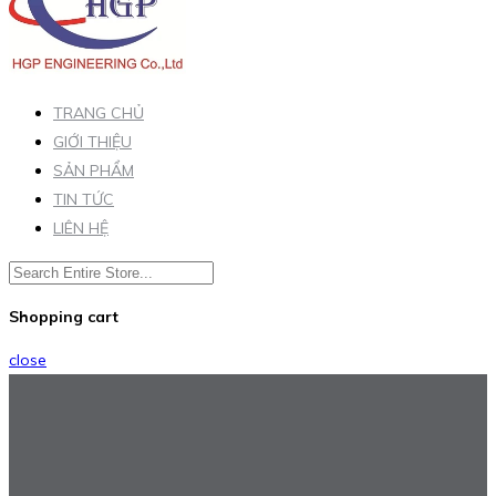
TRANG CHỦ
GIỚI THIỆU
SẢN PHẨM
TIN TỨC
LIÊN HỆ
Shopping cart
close