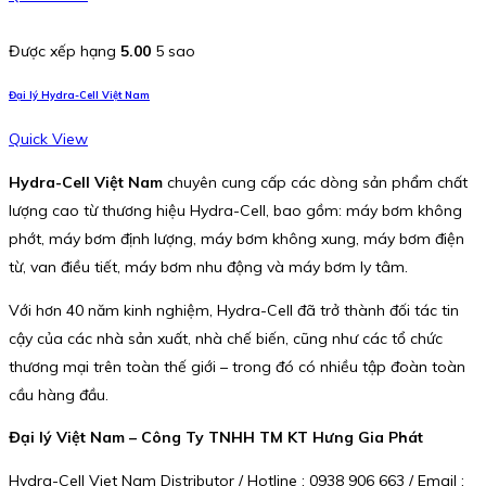
Được xếp hạng
5.00
5 sao
Đại lý Hydra-Cell Việt Nam
Quick View
Hydra-Cell Việt Nam
chuyên cung cấp các dòng sản phẩm chất
lượng cao từ thương hiệu Hydra-Cell, bao gồm: máy bơm không
phớt, máy bơm định lượng, máy bơm không xung, máy bơm điện
từ, van điều tiết, máy bơm nhu động và máy bơm ly tâm.
Với hơn 40 năm kinh nghiệm, Hydra-Cell đã trở thành đối tác tin
cậy của các nhà sản xuất, nhà chế biến, cũng như các tổ chức
thương mại trên toàn thế giới – trong đó có nhiều tập đoàn toàn
cầu hàng đầu.
Đại lý Việt Nam – Công Ty TNHH TM KT Hưng Gia Phát
Hydra-Cell Viet Nam Distributor / Hotline : 0938 906 663 / Email :