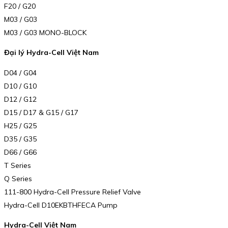
F20 / G20
M03 / G03
M03 / G03 MONO-BLOCK
Đại lý Hydra-Cell Việt Nam
D04 / G04
D10 / G10
D12 / G12
D15 / D17 & G15 / G17
H25 / G25
D35 / G35
D66 / G66
T Series
Q Series
111-800 Hydra-Cell Pressure Relief Valve
Hydra-Cell D10EKBTHFECA Pump
Hydra-Cell Việt Nam