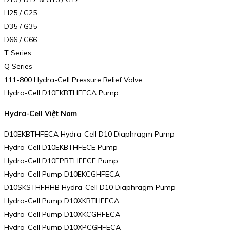
H25 / G25
D35 / G35
D66 / G66
T Series
Q Series
111-800 Hydra-Cell Pressure Relief Valve
Hydra-Cell D10EKBTHFECA Pump
Hydra-Cell Việt Nam
D10EKBTHFECA Hydra-Cell D10 Diaphragm Pump
Hydra-Cell D10EKBTHFECE Pump
Hydra-Cell D10EPBTHFECE Pump
Hydra-Cell Pump D10EKCGHFECA
D10SKSTHFHHB Hydra-Cell D10 Diaphragm Pump
Hydra-Cell Pump D10XKBTHFECA
Hydra-Cell Pump D10XKCGHFECA
Hydra-Cell Pump D10XPCGHFECA