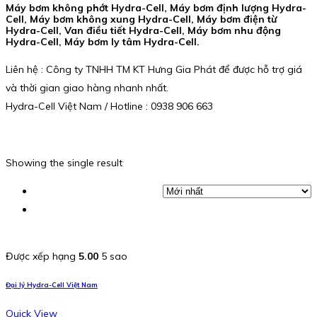
Máy bơm không phớt Hydra-Cell, Máy bơm định lượng Hydra-
Cell, Máy bơm không xung Hydra-Cell, Máy bơm điện từ
Hydra-Cell, Van điều tiết Hydra-Cell, Máy bơm nhu động
Hydra-Cell, Máy bơm ly tâm Hydra-Cell.
Liên hệ : Công ty TNHH TM KT Hưng Gia Phát để được hỗ trợ giá
và thời gian giao hàng nhanh nhất.
Hydra-Cell Việt Nam / Hotline : 0938 906 663
Showing the single result
Được xếp hạng
5.00
5 sao
Đại lý Hydra-Cell Việt Nam
Quick View