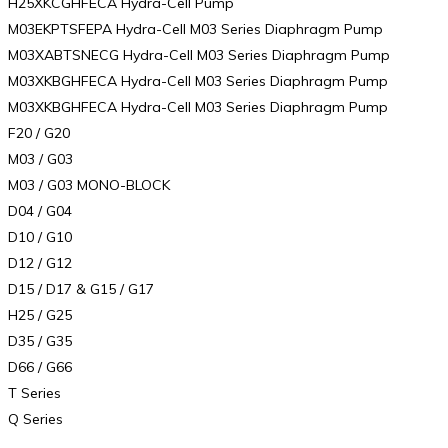
H25XKCGHFECA Hydra-Cell Pump
M03EKPTSFEPA Hydra-Cell M03 Series Diaphragm Pump
M03XABTSNECG Hydra-Cell M03 Series Diaphragm Pump
M03XKBGHFECA Hydra-Cell M03 Series Diaphragm Pump
M03XKBGHFECA Hydra-Cell M03 Series Diaphragm Pump
F20 / G20
M03 / G03
M03 / G03 MONO-BLOCK
D04 / G04
D10 / G10
D12 / G12
D15 / D17 & G15 / G17
H25 / G25
D35 / G35
D66 / G66
T Series
Q Series