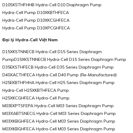
D10SKSTHFHHB Hydra-Cell D10 Diaphragm Pump
Hydra-Cell Pump D10XKBTHFECA
Hydra-Cell Pump D10XKCGHFECA
Hydra-Cell Pump D10XPCGHFECA
Đại lý Hydra-Cell Việt Nam
D15XKSTNNECB Hydra-Cell D15 Series Diaphragm
PumpD15XKSTNNECB Hydra-Cell D15 Series Diaphragm Pump
D35EKSTHFECB Hydra-Cell D35 Series Diaphragm Pump
D40XACTHFECA Hydra-Cell D40 Pump (Re-Manufactured)
H25EKBTHFHHA Hydra-Cell H25 Series Diaphragm Pump
Hydra-Cell H25XKBTHFECA Pump
H25XKCGHFECA Hydra-Cell Pump
M03EKPTSFEPA Hydra-Cell M03 Series Diaphragm Pump
M03XABTSNECG Hydra-Cell M03 Series Diaphragm Pump
M03XKBGHFECA Hydra-Cell M03 Series Diaphragm Pump
M03XKBGHFECA Hydra-Cell M03 Series Diaphragm Pump