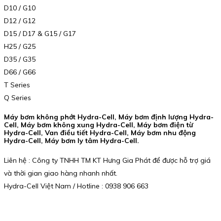
D10 / G10
D12 / G12
D15 / D17 & G15 / G17
H25 / G25
D35 / G35
D66 / G66
T Series
Q Series
Máy bơm không phớt Hydra-Cell, Máy bơm định lượng Hydra-
Cell, Máy bơm không xung Hydra-Cell, Máy bơm điện từ
Hydra-Cell, Van điều tiết Hydra-Cell, Máy bơm nhu động
Hydra-Cell, Máy bơm ly tâm Hydra-Cell.
Liên hệ : Công ty TNHH TM KT Hưng Gia Phát để được hỗ trợ giá
và thời gian giao hàng nhanh nhất.
Hydra-Cell Việt Nam / Hotline : 0938 906 663