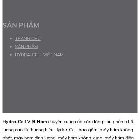
SẢN PHẨM
TRANG CHỦ
SẢN PHẨM
HYDRA-CELL VIỆT NAM
Hydra-Cell Việt Nam
chuyên cung cấp các dòng sản phẩm chất
lượng cao từ thương hiệu Hydra-Cell, bao gồm: máy bơm không
phớt, máy bơm định lượng, máy bơm không xung, máy bơm điện