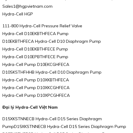
Sales1@hgpvietnam.com
Hydra-Cell HGP
111-800 Hydra-Cell Pressure Relief Valve
Hydra-Cell D10EKBTHFECA Pump
D10EKBTHFECA Hydra-Cell D10 Diaphragm Pump
Hydra-Cell D10EKBTHFECE Pump
Hydra-Cell D10EPBTHFECE Pump
Hydra-Cell Pump D10EKCGHFECA
D10SKSTHFHHB Hydra-Cell D10 Diaphragm Pump
Hydra-Cell Pump D10XKBTHFECA
Hydra-Cell Pump D10XKCGHFECA
Hydra-Cell Pump D10XPCGHFECA
Đại lý Hydra-Cell Việt Nam
D15XKSTNNECB Hydra-Cell D15 Series Diaphragm
PumpD15XKSTNNECB Hydra-Cell D15 Series Diaphragm Pump