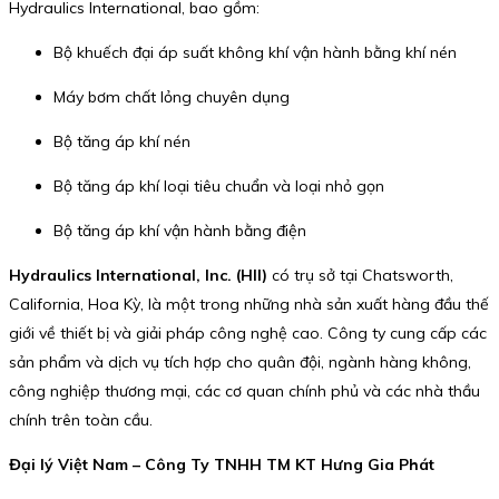
Hydraulics International, bao gồm:
Bộ khuếch đại áp suất không khí vận hành bằng khí nén
Máy bơm chất lỏng chuyên dụng
Bộ tăng áp khí nén
Bộ tăng áp khí loại tiêu chuẩn và loại nhỏ gọn
Bộ tăng áp khí vận hành bằng điện
Hydraulics International, Inc. (HII)
có trụ sở tại Chatsworth,
California, Hoa Kỳ, là một trong những nhà sản xuất hàng đầu thế
giới về thiết bị và giải pháp công nghệ cao. Công ty cung cấp các
sản phẩm và dịch vụ tích hợp cho quân đội, ngành hàng không,
công nghiệp thương mại, các cơ quan chính phủ và các nhà thầu
chính trên toàn cầu.
Đại lý Việt Nam – Công Ty TNHH TM KT Hưng Gia Phát