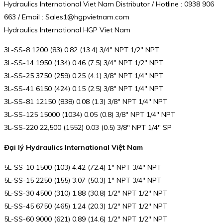
Hydraulics International Viet Nam Distributor / Hotline : 0938 906
663 / Email : Sales1@hgpvietnam.com
Hydraulics International HGP Viet Nam
3L-SS-8 1200 (83) 0.82 (13.4) 3/4″ NPT 1/2″ NPT
3L-SS-14 1950 (134) 0.46 (7.5) 3/4″ NPT 1/2″ NPT
3L-SS-25 3750 (259) 0.25 (4.1) 3/8″ NPT 1/4″ NPT
3L-SS-41 6150 (424) 0.15 (2.5) 3/8″ NPT 1/4″ NPT
3L-SS-81 12150 (838) 0.08 (1.3) 3/8″ NPT 1/4″ NPT
3L-SS-125 15000 (1034) 0.05 (0.8) 3/8″ NPT 1/4″ NPT
3L-SS-220 22,500 (1552) 0.03 (0.5) 3/8″ NPT 1/4″ SP
Đại lý Hydraulics International Việt Nam
5L-SS-10 1500 (103) 4.42 (72.4) 1″ NPT 3/4″ NPT
5L-SS-15 2250 (155) 3.07 (50.3) 1″ NPT 3/4″ NPT
5L-SS-30 4500 (310) 1.88 (30.8) 1/2″ NPT 1/2″ NPT
5L-SS-45 6750 (465) 1.24 (20.3) 1/2″ NPT 1/2″ NPT
5L-SS-60 9000 (621) 0.89 (14.6) 1/2″ NPT 1/2″ NPT