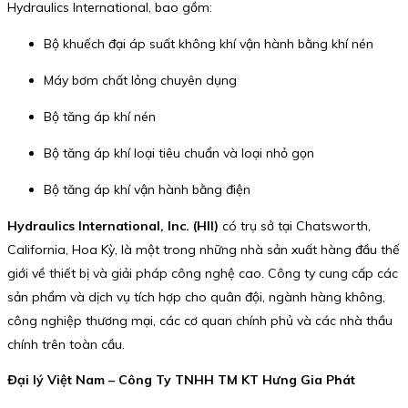
Hydraulics International, bao gồm:
Bộ khuếch đại áp suất không khí vận hành bằng khí nén
Máy bơm chất lỏng chuyên dụng
Bộ tăng áp khí nén
Bộ tăng áp khí loại tiêu chuẩn và loại nhỏ gọn
Bộ tăng áp khí vận hành bằng điện
Hydraulics International, Inc. (HII)
có trụ sở tại Chatsworth,
California, Hoa Kỳ, là một trong những nhà sản xuất hàng đầu thế
giới về thiết bị và giải pháp công nghệ cao. Công ty cung cấp các
sản phẩm và dịch vụ tích hợp cho quân đội, ngành hàng không,
công nghiệp thương mại, các cơ quan chính phủ và các nhà thầu
chính trên toàn cầu.
Đại lý Việt Nam – Công Ty TNHH TM KT Hưng Gia Phát