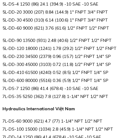
5L-DS-4 1250 (86) 24.1 (394.9) -10 SAE -10 SAE
5L-DD-20 3000 (207) 8.84 (144.9) 1″ FNPT 3/4″ FNPT
5L-DD-30 4500 (310) 6.14 (100.6) 1″ FNPT 3/4″ FNPT
5L-DD-60 9000 (621) 3.76 (61.6) 1/2″ FNPT 1/2″ FNPT
5L-DD-90 13500 (931) 2.48 (40.6) 1/2″ FNPT 1/2″ FNPT
5L-DD-120 18000 (1241) 1.78 (29.2) 1/2″ FNPT 1/2″ FNPT
5L-DD-230 34500 (2379) 0.96 (15.7) 1/2″ FNPT 1/4″ SP
5L-DD-300 45000 (3103) 0.72 (11.8) 1/2″ FNPT 1/4″ SP
5L-DD-410 61500 (4240) 0.52 (8.5) 1/2″ FNPT 1/4″ SP
5L-DD-600 80000 (5516) 0.36 (5.9) 1/2″ FNPT 1/4″ SP
7L-DS-7 1250 (86) 41.4 (678.4) -10 SAE -10 SAE
7L-DS-35 5250 (362) 7.8 (127.8) 1-1/4″ NPT 1/2″ NPT
Hydraulics International Việt Nam
7L-DS-60 9000 (621) 4.7 (77) 1-1/4″ NPT 1/2″ NPT
7L-DS-100 15000 (1034) 2.8 (45.9) 1-1/4″ NPT 1/2″ NPT
7L-DD-14 1250 (86) 41.4 (678.4) -10 SAE -10 SAE