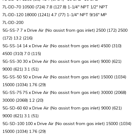
7L-DD-70 10500 (724) 7.8 (127.8) 1-1/4″ NPT 1/2″ NPT
7L-DD-120 18000 (1241) 4.7 (77) 1-1/4″ NPT 9/16″ MP
7L-DD-200
5G-SS-7 7 x Drive Air (No assist from gas inlet) 2500 (172) 2500
(172) 13.2 (216)
5G-SS-14 14 x Drive Air (No assist from gas inlet) 4500 (310)
4500 (310) 7.0 (115)
5G-SS-30 30 x Drive Air (No assist from gas inlet) 9000 (621)
9000 (621) 3.1 (51)
5G-SS-50 50 x Drive Air (No assist from gas inlet) 15000 (1034)
15000 (1034) 1.76 (29)
5G-SS-75 75 x Drive Air (No assist from gas inlet) 30000 (2068)
30000 (2068) 1.2 (20)
5G-SD-60 60 x Drive Air (No assist from gas inlet) 9000 (621)
9000 (621) 3.1 (51)
5G-SD-100 100 x Drive Air (No assist from gas inlet) 15000 (1034)
15000 (1034) 1.76 (29)