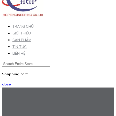
TRANG CHỦ
GIỚI THIỆU
SẢN PHẨM
TIN TỨC
LIÊN HỆ
Shopping cart
close