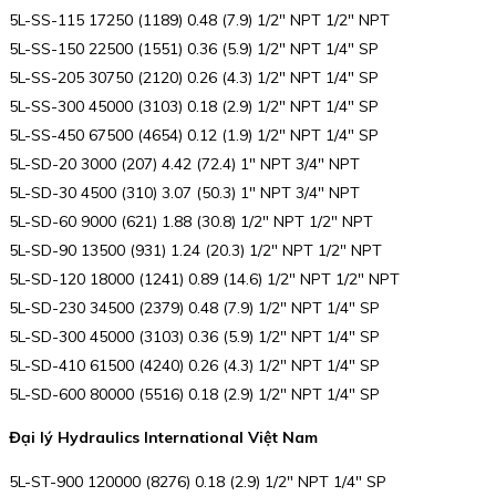
5L-SS-115 17250 (1189) 0.48 (7.9) 1/2″ NPT 1/2″ NPT
5L-SS-150 22500 (1551) 0.36 (5.9) 1/2″ NPT 1/4″ SP
5L-SS-205 30750 (2120) 0.26 (4.3) 1/2″ NPT 1/4″ SP
5L-SS-300 45000 (3103) 0.18 (2.9) 1/2″ NPT 1/4″ SP
5L-SS-450 67500 (4654) 0.12 (1.9) 1/2″ NPT 1/4″ SP
5L-SD-20 3000 (207) 4.42 (72.4) 1″ NPT 3/4″ NPT
5L-SD-30 4500 (310) 3.07 (50.3) 1″ NPT 3/4″ NPT
5L-SD-60 9000 (621) 1.88 (30.8) 1/2″ NPT 1/2″ NPT
5L-SD-90 13500 (931) 1.24 (20.3) 1/2″ NPT 1/2″ NPT
5L-SD-120 18000 (1241) 0.89 (14.6) 1/2″ NPT 1/2″ NPT
5L-SD-230 34500 (2379) 0.48 (7.9) 1/2″ NPT 1/4″ SP
5L-SD-300 45000 (3103) 0.36 (5.9) 1/2″ NPT 1/4″ SP
5L-SD-410 61500 (4240) 0.26 (4.3) 1/2″ NPT 1/4″ SP
5L-SD-600 80000 (5516) 0.18 (2.9) 1/2″ NPT 1/4″ SP
Đại lý Hydraulics International Việt Nam
5L-ST-900 120000 (8276) 0.18 (2.9) 1/2″ NPT 1/4″ SP