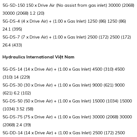
5G-SD-150 150 x Drive Air (No assist from gas inlet) 30000 (2068)
30000 (2068) 1.2 (20)
5G-DS-4 (4 x Drive Air) + (1.00 x Gas Inlet) 1250 (86) 1250 (86)
24.1 (395)
5G-DS-7 (7 x Drive Air) + (1.00 x Gas Inlet) 2500 (172) 2500 (172)
26.4 (433)
Hydraulics International Việt Nam
5G-DS-14 (14 x Drive Air) + (1.00 x Gas Inlet) 4500 (310) 4500
(310) 14 (229)
5G-DS-30 (30 x Drive Air) + (1.00 x Gas Inlet) 9000 (621) 9000
(621) 6.2 (102)
5G-DS-50 (50 x Drive Air) + (1.00 x Gas Inlet) 15000 (1034) 15000
(1034) 3.52 (58)
5G-DS-75 (75 x Drive Air) + (1.00 x Gas Inlet) 30000 (2068) 30000
(2068) 2.4 (39)
5G-DD-14 (14 x Drive Air) + (1.00 x Gas Inlet) 2500 (172) 2500