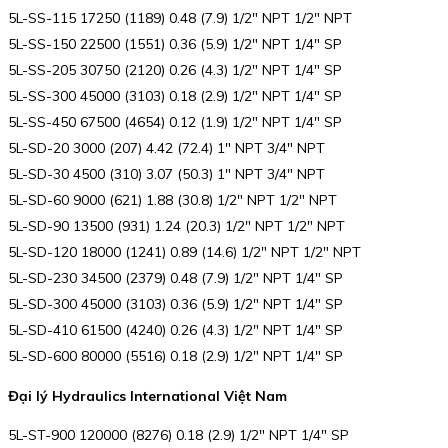
5L-SS-115 17250 (1189) 0.48 (7.9) 1/2″ NPT 1/2″ NPT
5L-SS-150 22500 (1551) 0.36 (5.9) 1/2″ NPT 1/4″ SP
5L-SS-205 30750 (2120) 0.26 (4.3) 1/2″ NPT 1/4″ SP
5L-SS-300 45000 (3103) 0.18 (2.9) 1/2″ NPT 1/4″ SP
5L-SS-450 67500 (4654) 0.12 (1.9) 1/2″ NPT 1/4″ SP
5L-SD-20 3000 (207) 4.42 (72.4) 1″ NPT 3/4″ NPT
5L-SD-30 4500 (310) 3.07 (50.3) 1″ NPT 3/4″ NPT
5L-SD-60 9000 (621) 1.88 (30.8) 1/2″ NPT 1/2″ NPT
5L-SD-90 13500 (931) 1.24 (20.3) 1/2″ NPT 1/2″ NPT
5L-SD-120 18000 (1241) 0.89 (14.6) 1/2″ NPT 1/2″ NPT
5L-SD-230 34500 (2379) 0.48 (7.9) 1/2″ NPT 1/4″ SP
5L-SD-300 45000 (3103) 0.36 (5.9) 1/2″ NPT 1/4″ SP
5L-SD-410 61500 (4240) 0.26 (4.3) 1/2″ NPT 1/4″ SP
5L-SD-600 80000 (5516) 0.18 (2.9) 1/2″ NPT 1/4″ SP
Đại lý Hydraulics International Việt Nam
5L-ST-900 120000 (8276) 0.18 (2.9) 1/2″ NPT 1/4″ SP