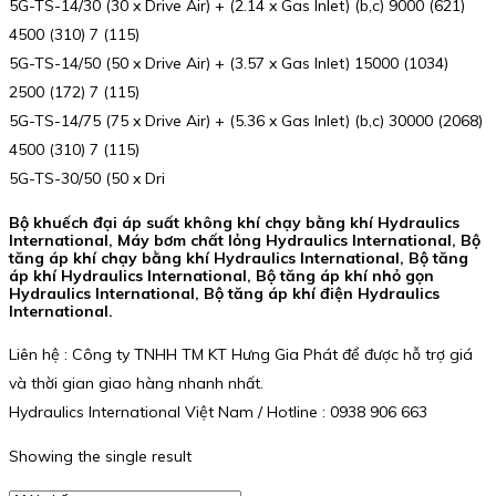
5G-TS-14/30 (30 x Drive Air) + (2.14 x Gas Inlet) (b,c) 9000 (621)
4500 (310) 7 (115)
5G-TS-14/50 (50 x Drive Air) + (3.57 x Gas Inlet) 15000 (1034)
2500 (172) 7 (115)
5G-TS-14/75 (75 x Drive Air) + (5.36 x Gas Inlet) (b,c) 30000 (2068)
4500 (310) 7 (115)
5G-TS-30/50 (50 x Dri
Bộ khuếch đại áp suất không khí chạy bằng khí Hydraulics
International, Máy bơm chất lỏng Hydraulics International, Bộ
tăng áp khí chạy bằng khí Hydraulics International, Bộ tăng
áp khí Hydraulics International, Bộ tăng áp khí nhỏ gọn
Hydraulics International, Bộ tăng áp khí điện Hydraulics
International.
Liên hệ : Công ty TNHH TM KT Hưng Gia Phát để được hỗ trợ giá
và thời gian giao hàng nhanh nhất.
Hydraulics International Việt Nam / Hotline : 0938 906 663
Showing the single result