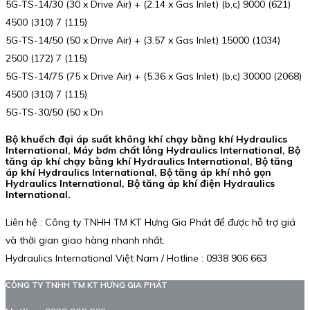
5G-TS-14/30 (30 x Drive Air) + (2.14 x Gas Inlet) (b,c) 9000 (621)
4500 (310) 7 (115)
5G-TS-14/50 (50 x Drive Air) + (3.57 x Gas Inlet) 15000 (1034)
2500 (172) 7 (115)
5G-TS-14/75 (75 x Drive Air) + (5.36 x Gas Inlet) (b,c) 30000 (2068)
4500 (310) 7 (115)
5G-TS-30/50 (50 x Dri
Bộ khuếch đại áp suất không khí chạy bằng khí Hydraulics
International, Máy bơm chất lỏng Hydraulics International, Bộ
tăng áp khí chạy bằng khí Hydraulics International, Bộ tăng
áp khí Hydraulics International, Bộ tăng áp khí nhỏ gọn
Hydraulics International, Bộ tăng áp khí điện Hydraulics
International.
Liên hệ : Công ty TNHH TM KT Hưng Gia Phát để được hỗ trợ giá
và thời gian giao hàng nhanh nhất.
Hydraulics International Việt Nam / Hotline : 0938 906 663
CÔNG TY TNHH TM KT HƯNG GIA PHÁT