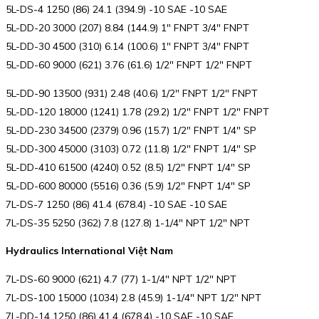
5L-DS-4 1250 (86) 24.1 (394.9) -10 SAE -10 SAE
5L-DD-20 3000 (207) 8.84 (144.9) 1″ FNPT 3/4″ FNPT
5L-DD-30 4500 (310) 6.14 (100.6) 1″ FNPT 3/4″ FNPT
5L-DD-60 9000 (621) 3.76 (61.6) 1/2″ FNPT 1/2″ FNPT
5L-DD-90 13500 (931) 2.48 (40.6) 1/2″ FNPT 1/2″ FNPT
5L-DD-120 18000 (1241) 1.78 (29.2) 1/2″ FNPT 1/2″ FNPT
5L-DD-230 34500 (2379) 0.96 (15.7) 1/2″ FNPT 1/4″ SP
5L-DD-300 45000 (3103) 0.72 (11.8) 1/2″ FNPT 1/4″ SP
5L-DD-410 61500 (4240) 0.52 (8.5) 1/2″ FNPT 1/4″ SP
5L-DD-600 80000 (5516) 0.36 (5.9) 1/2″ FNPT 1/4″ SP
7L-DS-7 1250 (86) 41.4 (678.4) -10 SAE -10 SAE
7L-DS-35 5250 (362) 7.8 (127.8) 1-1/4″ NPT 1/2″ NPT
Hydraulics International Việt Nam
7L-DS-60 9000 (621) 4.7 (77) 1-1/4″ NPT 1/2″ NPT
7L-DS-100 15000 (1034) 2.8 (45.9) 1-1/4″ NPT 1/2″ NPT
7L-DD-14 1250 (86) 41.4 (678.4) -10 SAE -10 SAE