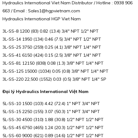
Hydraulics International Viet Nam Distributor / Hotline : 0938 906
663 / Email : Sales1@hgpvietnam.com
Hydraulics International HGP Viet Nam
3L-SS-8 1200 (83) 0.82 (13.4) 3/4″ NPT 1/2″ NPT
3L-SS-14 1950 (134) 0.46 (7.5) 3/4″ NPT 1/2″ NPT
3L-SS-25 3750 (259) 0.25 (4.1) 3/8″ NPT 1/4″ NPT
3L-SS-41 6150 (424) 0.15 (2.5) 3/8″ NPT 1/4″ NPT
3L-SS-81 12150 (838) 0.08 (1.3) 3/8″ NPT 1/4″ NPT
3L-SS-125 15000 (1034) 0.05 (0.8) 3/8″ NPT 1/4″ NPT
3L-SS-220 22,500 (1552) 0.03 (0.5) 3/8″ NPT 1/4″ SP
Đại lý Hydraulics International Việt Nam
5L-SS-10 1500 (103) 4.42 (72.4) 1″ NPT 3/4″ NPT
5L-SS-15 2250 (155) 3.07 (50.3) 1″ NPT 3/4″ NPT
5L-SS-30 4500 (310) 1.88 (30.8) 1/2″ NPT 1/2″ NPT
5L-SS-45 6750 (465) 1.24 (20.3) 1/2″ NPT 1/2″ NPT
5L-SS-60 9000 (621) 0.89 (14.6) 1/2″ NPT 1/2″ NPT