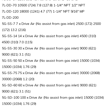
7L-DD-70 10500 (724) 7.8 (127.8) 1-1/4″ NPT 1/2″ NPT
7L-DD-120 18000 (1241) 4.7 (77) 1-1/4″ NPT 9/16″ MP
7L-DD-200
5G-SS-7 7 x Drive Air (No assist from gas inlet) 2500 (172) 2500
(172) 13.2 (216)
5G-SS-14 14 x Drive Air (No assist from gas inlet) 4500 (310)
4500 (310) 7.0 (115)
5G-SS-30 30 x Drive Air (No assist from gas inlet) 9000 (621)
9000 (621) 3.1 (51)
5G-SS-50 50 x Drive Air (No assist from gas inlet) 15000 (1034)
15000 (1034) 1.76 (29)
5G-SS-75 75 x Drive Air (No assist from gas inlet) 30000 (2068)
30000 (2068) 1.2 (20)
5G-SD-60 60 x Drive Air (No assist from gas inlet) 9000 (621)
9000 (621) 3.1 (51)
5G-SD-100 100 x Drive Air (No assist from gas inlet) 15000 (1034)
15000 (1034) 1.76 (29)