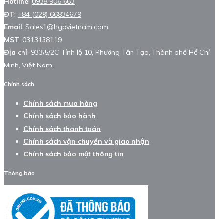
Hotline
:
0938 906 663
ĐT
:
+84 (028) 66834679
Email
:
Sales1@hgpvietnam.com
MST
:
0313138119
Địa chỉ
: 933/5/2C Tỉnh lộ 10, Phường Tân Tạo, Thành phố Hồ Chí
Minh, Việt Nam.
Chính sách
Chính sách mua hàng
Chính sách bảo hành
Chính sách thanh toán
Chính sách vận chuyển và giao nhận
Chính sách bảo mật thông tin
Thông báo