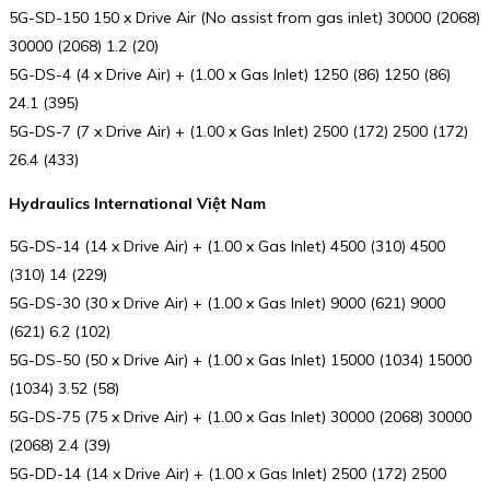
5G-SD-150 150 x Drive Air (No assist from gas inlet) 30000 (2068)
30000 (2068) 1.2 (20)
5G-DS-4 (4 x Drive Air) + (1.00 x Gas Inlet) 1250 (86) 1250 (86)
24.1 (395)
5G-DS-7 (7 x Drive Air) + (1.00 x Gas Inlet) 2500 (172) 2500 (172)
26.4 (433)
Hydraulics International Việt Nam
5G-DS-14 (14 x Drive Air) + (1.00 x Gas Inlet) 4500 (310) 4500
(310) 14 (229)
5G-DS-30 (30 x Drive Air) + (1.00 x Gas Inlet) 9000 (621) 9000
(621) 6.2 (102)
5G-DS-50 (50 x Drive Air) + (1.00 x Gas Inlet) 15000 (1034) 15000
(1034) 3.52 (58)
5G-DS-75 (75 x Drive Air) + (1.00 x Gas Inlet) 30000 (2068) 30000
(2068) 2.4 (39)
5G-DD-14 (14 x Drive Air) + (1.00 x Gas Inlet) 2500 (172) 2500