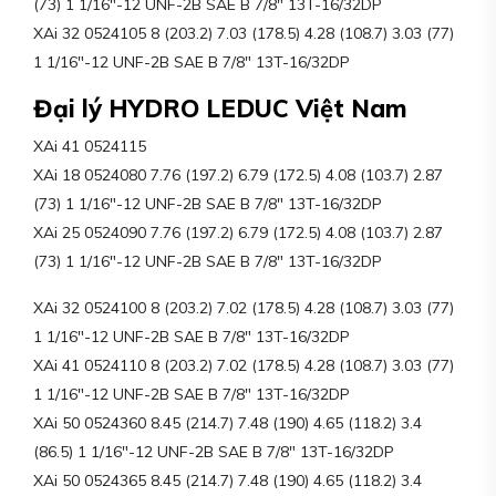
(73) 1 1/16″-12 UNF-2B SAE B 7/8″ 13T-16/32DP
XAi 32 0524105 8 (203.2) 7.03 (178.5) 4.28 (108.7) 3.03 (77)
1 1/16″-12 UNF-2B SAE B 7/8″ 13T-16/32DP
Đại lý HYDRO LEDUC Việt Nam
XAi 41 0524115
XAi 18 0524080 7.76 (197.2) 6.79 (172.5) 4.08 (103.7) 2.87
(73) 1 1/16″-12 UNF-2B SAE B 7/8″ 13T-16/32DP
XAi 25 0524090 7.76 (197.2) 6.79 (172.5) 4.08 (103.7) 2.87
(73) 1 1/16″-12 UNF-2B SAE B 7/8″ 13T-16/32DP
XAi 32 0524100 8 (203.2) 7.02 (178.5) 4.28 (108.7) 3.03 (77)
1 1/16″-12 UNF-2B SAE B 7/8″ 13T-16/32DP
XAi 41 0524110 8 (203.2) 7.02 (178.5) 4.28 (108.7) 3.03 (77)
1 1/16″-12 UNF-2B SAE B 7/8″ 13T-16/32DP
XAi 50 0524360 8.45 (214.7) 7.48 (190) 4.65 (118.2) 3.4
(86.5) 1 1/16″-12 UNF-2B SAE B 7/8″ 13T-16/32DP
XAi 50 0524365 8.45 (214.7) 7.48 (190) 4.65 (118.2) 3.4