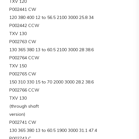
TXV 120
P002441 CW
120 380 400 12 to 56.5 2100 3000 25.8 34
P002442 CCW
TXV 130
P002763 CW
130 365 380 13 to 60.5 2100 3000 28 38.6
P002764 CCW
TXV 150
P002765 CW
150 310 330 15 to 70 2000 3000 28.2 38.6
P002766 CCW
TXV 130
(through shaft
version)
P002741 CW
130 365 380 13 to 60.5 1900 3000 31.1 47.4
P002743 C