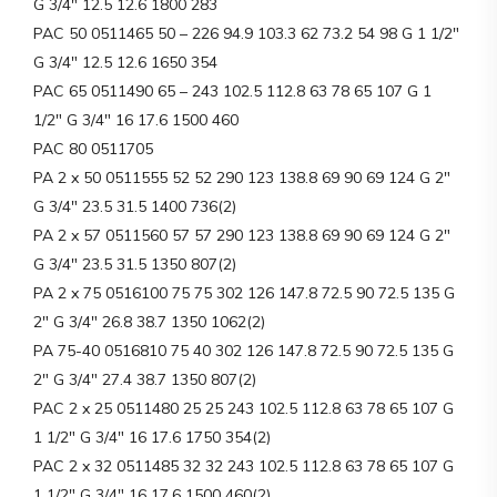
G 3/4″ 12.5 12.6 1800 283
PAC 50 0511465 50 – 226 94.9 103.3 62 73.2 54 98 G 1 1/2″
G 3/4″ 12.5 12.6 1650 354
PAC 65 0511490 65 – 243 102.5 112.8 63 78 65 107 G 1
1/2″ G 3/4″ 16 17.6 1500 460
PAC 80 0511705
PA 2 x 50 0511555 52 52 290 123 138.8 69 90 69 124 G 2″
G 3/4″ 23.5 31.5 1400 736(2)
PA 2 x 57 0511560 57 57 290 123 138.8 69 90 69 124 G 2″
G 3/4″ 23.5 31.5 1350 807(2)
PA 2 x 75 0516100 75 75 302 126 147.8 72.5 90 72.5 135 G
2″ G 3/4″ 26.8 38.7 1350 1062(2)
PA 75-40 0516810 75 40 302 126 147.8 72.5 90 72.5 135 G
2″ G 3/4″ 27.4 38.7 1350 807(2)
PAC 2 x 25 0511480 25 25 243 102.5 112.8 63 78 65 107 G
1 1/2″ G 3/4″ 16 17.6 1750 354(2)
PAC 2 x 32 0511485 32 32 243 102.5 112.8 63 78 65 107 G
1 1/2″ G 3/4″ 16 17.6 1500 460(2)