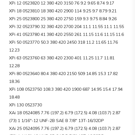
XPi 12 0523820 12 380 420 3150 76 9.2 9.65 8.74 9.17
XPi 18 0523810 18 380 420 2900 114 9.25 9.7 8.79 9.21
XPi 25 0523800 25 380 420 2750 159 9.3 9.75 8.84 9.26
XPi 32 0523790 32 380 420 2700 204 11.1 11.55 11.1 11.55
XPi 41 0523780 41 380 420 2550 261 11.15 11.6 11.15 11.6
XPi 50 0523770 50.3 380 420 2450 318 11.2 11.65 11.76
12.23
XPi 63 0523760 63 380 420 2300 401 11.25 11.7 11.81
12.28
XPi 80 0523640 80.4 380 420 2150 509 14.85 15.3 17.82
18.36
XPi 108 0523750 108.3 380 420 1900 687 14.95 15.4 17.94
18.48
XPi 130 0523730
XAi 18 0524085 7.76 (197.2) 6.79 (172.5) 4.08 (103.7) 2.87
(73) 1 1/16″-12 UNF-2B SAE B 7/8″ 13T-16/32DP
XAi 25 0524095 7.76 (197.2) 6.79 (172.5) 4.08 (103.7) 2.87