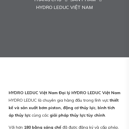
HYDRO LEDUC VIỆT NAM
HYDRO LEDUC Việt Nam Đại lý HYDRO LEDUC Việt Nam
HYDRO LEDUC là chuyên gia hàng đầu trong lĩnh vực
thiết
kế và sản xuất bơm piston, động cơ thủy lực, bình tích
áp thủy lực
cùng các
giải pháp thủy lực tùy chỉnh
.
Với hơn
180 bằng sáng chế
đã được đăng ký và cấp phép,