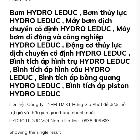
Bơm HYDRO LEDUC , Bơm thủy lực
HYDRO LEDUC , Máy bơm dịch
chuyển cố định HYDRO LEDUC , Máy
bơm di động và công nghiệp
HYDRO LEDUC , Động cơ thủy lực
dịch chuyển cố định HYDRO LEDUC ,
Bình tích áp hình trụ HYDRO LEDUC
, Bình tích áp hình cầu HYDRO
LEDUC , Bình tích áp bàng quang
HYDRO LEDUC , Bình tích áp piston
HYDRO LEDUC
Liên hệ : Công ty TNHH TM KT Hưng Gia Phát để được hỗ
trợ giá và thời gian giao hàng nhanh nhất.
HYDRO LEDUC Việt Nam / Hotline : 0938 906 663
Showing the single result