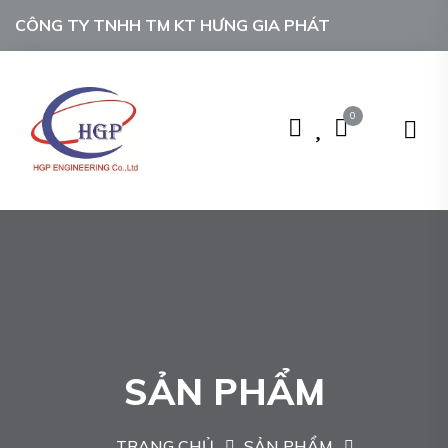
CÔNG TY TNHH TM KT HƯNG GIA PHÁT
0
SẢN PHẨM
TRANG CHỦ
SẢN PHẨM