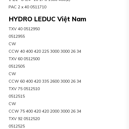
PAC 2 x 40 0511710
HYDRO LEDUC Việt Nam
TXV 40 0512950
0512955
CW
CCW 40 400 420 225 3000 3000 26 34
TXV 60 0512500
0512505
CW
CCW 60 400 420 335 2600 3000 26 34
TXV 75 0512510
0512515
CW
CCW 75 400 420 420 2000 3000 26 34
TXV 92 0512520
0512525