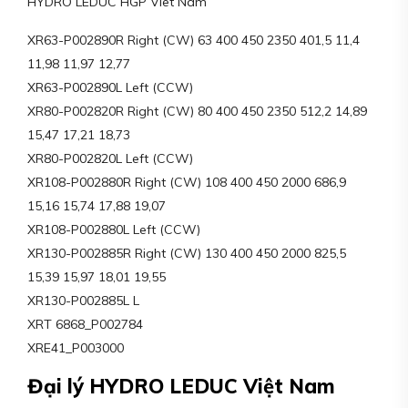
HYDRO LEDUC HGP Viet Nam
XR63-P002890R Right (CW) 63 400 450 2350 401,5 11,4
11,98 11,97 12,77
XR63-P002890L Left (CCW)
XR80-P002820R Right (CW) 80 400 450 2350 512,2 14,89
15,47 17,21 18,73
XR80-P002820L Left (CCW)
XR108-P002880R Right (CW) 108 400 450 2000 686,9
15,16 15,74 17,88 19,07
XR108-P002880L Left (CCW)
XR130-P002885R Right (CW) 130 400 450 2000 825,5
15,39 15,97 18,01 19,55
XR130-P002885L L
XRT 6868_P002784
XRE41_P003000
Đại lý HYDRO LEDUC Việt Nam