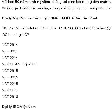
Với hơn
50 năm kinh nghiệm
, chúng tôi cam kết mang đến
chất lư
Wälzlager là
đối tác tin cậy
, không chỉ cung cấp các sản phẩm tiê
Đại lý Việt Nam – Công Ty TNHH TM KT Hưng Gia Phát
IBC Viet Nam Distributor / Hotline : 0938 906 663 / Email : Sales
IBC bearing HGP
NCF 2914
NCF 3014
NCF 2214
NJG 2314 Vòng bi IBC
NCF 2915
NCF 3015
NCF 2215
NJG 2315
NCF 2916
Đại lý IBC Việt Nam