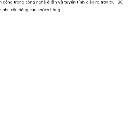
ển động trong công nghệ
ổ lăn và tuyến tính
diễn ra trơn tru. IBC
 nhu cầu riêng của khách hàng.