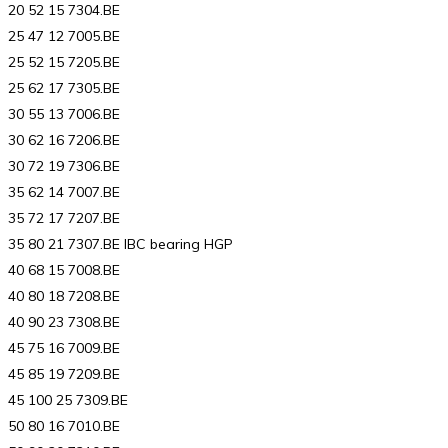
20 52 15 7304.BE
25 47 12 7005.BE
25 52 15 7205.BE
25 62 17 7305.BE
30 55 13 7006.BE
30 62 16 7206.BE
30 72 19 7306.BE
35 62 14 7007.BE
35 72 17 7207.BE
35 80 21 7307.BE IBC bearing HGP
40 68 15 7008.BE
40 80 18 7208.BE
40 90 23 7308.BE
45 75 16 7009.BE
45 85 19 7209.BE
45 100 25 7309.BE
50 80 16 7010.BE