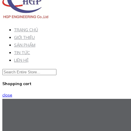
TRANG CHỦ
GIỚI THIỆU
SẢN PHẨM
TIN TỨC
LIÊN HỆ
Shopping cart
close