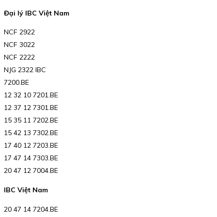
Đại lý IBC Việt Nam
NCF 2922
NCF 3022
NCF 2222
NJG 2322 IBC
7200.BE
12 32 10 7201.BE
12 37 12 7301.BE
15 35 11 7202.BE
15 42 13 7302.BE
17 40 12 7203.BE
17 47 14 7303.BE
20 47 12 7004.BE
IBC Việt Nam
20 47 14 7204.BE