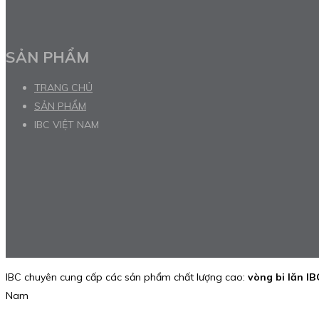
SẢN PHẨM
TRANG CHỦ
SẢN PHẨM
IBC VIỆT NAM
IBC chuyên cung cấp các sản phẩm chất lượng cao:
vòng bi lăn IB
Nam