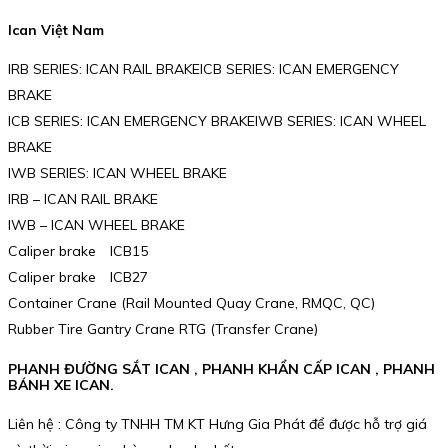
Ican Việt Nam
IRB SERIES: ICAN RAIL BRAKEICB SERIES: ICAN EMERGENCY
BRAKE
ICB SERIES: ICAN EMERGENCY BRAKEIWB SERIES: ICAN WHEEL
BRAKE
IWB SERIES: ICAN WHEEL BRAKE
IRB – ICAN RAIL BRAKE
IWB – ICAN WHEEL BRAKE
Caliper brake ICB15
Caliper brake ICB27
Container Crane (Rail Mounted Quay Crane, RMQC, QC)
Rubber Tire Gantry Crane RTG (Transfer Crane)
PHANH ĐƯỜNG SẮT ICAN , PHANH KHẨN CẤP ICAN , PHANH
BÁNH XE ICAN.
Liên hệ : Công ty TNHH TM KT Hưng Gia Phát để được hỗ trợ giá