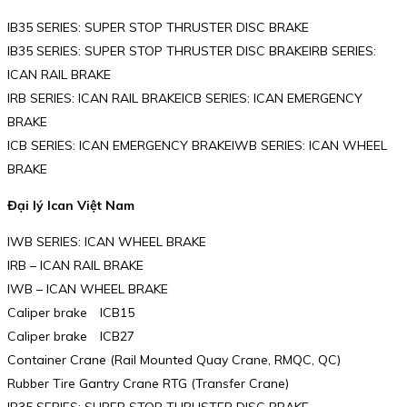
IB35 SERIES: SUPER STOP THRUSTER DISC BRAKE
IB35 SERIES: SUPER STOP THRUSTER DISC BRAKEIRB SERIES:
ICAN RAIL BRAKE
IRB SERIES: ICAN RAIL BRAKEICB SERIES: ICAN EMERGENCY
BRAKE
ICB SERIES: ICAN EMERGENCY BRAKEIWB SERIES: ICAN WHEEL
BRAKE
Đại lý Ican Việt Nam
IWB SERIES: ICAN WHEEL BRAKE
IRB – ICAN RAIL BRAKE
IWB – ICAN WHEEL BRAKE
Caliper brake ICB15
Caliper brake ICB27
Container Crane (Rail Mounted Quay Crane, RMQC, QC)
Rubber Tire Gantry Crane RTG (Transfer Crane)
IB35 SERIES: SUPER STOP THRUSTER DISC BRAKE