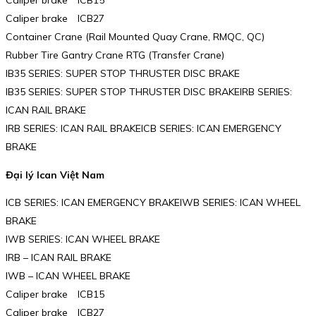
Caliper brake ICB15
Caliper brake ICB27
Container Crane (Rail Mounted Quay Crane, RMQC, QC)
Rubber Tire Gantry Crane RTG (Transfer Crane)
IB35 SERIES: SUPER STOP THRUSTER DISC BRAKE
IB35 SERIES: SUPER STOP THRUSTER DISC BRAKEIRB SERIES:
ICAN RAIL BRAKE
IRB SERIES: ICAN RAIL BRAKEICB SERIES: ICAN EMERGENCY
BRAKE
Đại lý Ican Việt Nam
ICB SERIES: ICAN EMERGENCY BRAKEIWB SERIES: ICAN WHEEL
BRAKE
IWB SERIES: ICAN WHEEL BRAKE
IRB – ICAN RAIL BRAKE
IWB – ICAN WHEEL BRAKE
Caliper brake ICB15
Caliper brake ICB27