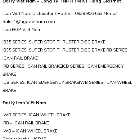
Đại lý Việt Nam – Công Ty TNHH TM KT Hưng Gia Phát
Ican Viet Nam Distributor / Hotline : 0938 906 663 / Email :
Sales1@hgpvietnam.com
Ican HGP Viet Nam
IB35 SERIES: SUPER STOP THRUSTER DISC BRAKE
IB35 SERIES: SUPER STOP THRUSTER DISC BRAKEIRB SERIES:
ICAN RAIL BRAKE
IRB SERIES: ICAN RAIL BRAKEICB SERIES: ICAN EMERGENCY
BRAKE
ICB SERIES: ICAN EMERGENCY BRAKEIWB SERIES: ICAN WHEEL
BRAKE
Đại lý Ican Việt Nam
IWB SERIES: ICAN WHEEL BRAKE
IRB – ICAN RAIL BRAKE
IWB – ICAN WHEEL BRAKE