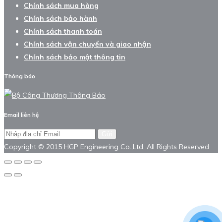
Chính sách mua hàng
Chính sách bảo hành
Chính sách thanh toán
Chính sách vận chuyển và giao nhận
Chính sách bảo mật thông tin
Thông báo
Email liên hệ
Gửi
Copyright © 2015 HGP Engineering Co.,Ltd. All Rights Reserved