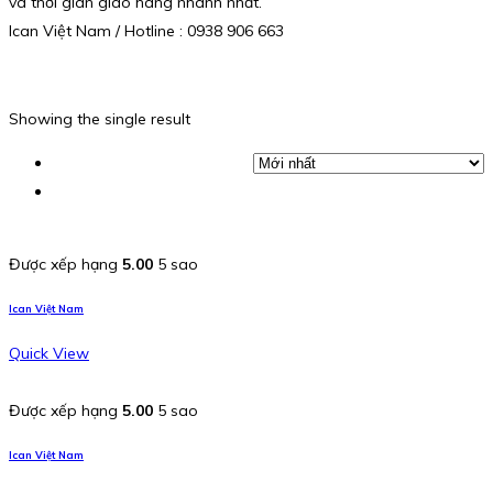
và thời gian giao hàng nhanh nhất.
Ican Việt Nam / Hotline : 0938 906 663
Showing the single result
Được xếp hạng
5.00
5 sao
Ican Việt Nam
Quick View
Được xếp hạng
5.00
5 sao
Ican Việt Nam