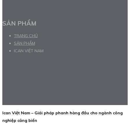
SẢN PHẨM
TRANG CHỦ
SẢN PHẨM
ICAN VIỆT NAM
Ican Việt Nam – Giải pháp phanh hàng đầu cho ngành công
nghiệp cảng biển