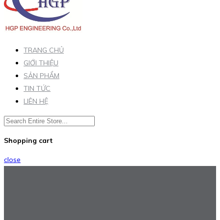
TRANG CHỦ
GIỚI THIỆU
SẢN PHẨM
TIN TỨC
LIÊN HỆ
Shopping cart
close