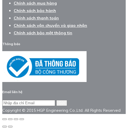
Chính sách mua hàng
Chính sách bảo hành
Chính sách thanh toán
Chính sách vận chuyển và giao nhận
Chính sách bảo mật thông tin
Thông báo
Email liên hệ
Gửi
Copyright © 2015 HGP Engineering Co.,Ltd. All Rights Reserved