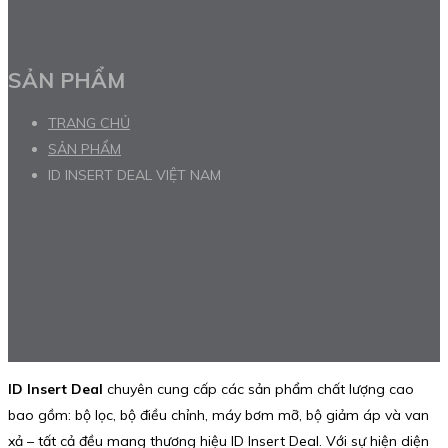
SẢN PHẨM
TRANG CHỦ
SẢN PHẨM
ID INSERT DEAL VIỆT NAM
ID Insert Deal
chuyên cung cấp các sản phẩm chất lượng cao
bao gồm: bộ lọc, bộ điều chỉnh, máy bơm mỡ, bộ giảm áp và van
xả – tất cả đều mang thương hiệu ID Insert Deal. Với sự hiện diện