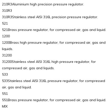
210R3Aluminium high precision pressure regulator.
310R3
310R3Stainless steel AISI 316L precision pressure regulator.
521
521Brass pressure regulator, for compressed air, gas and liquid.
1200
1200Brass high pressure regulator, for compressed air, gas and
liquids.
31200
31200Stainless steel AISI 316L high pressure regulator, for
compressed air, gas and liquids.
533
533Stainless steel AISI 316L pressure regulator, for compressed
air, gas and liquid.
551
551Brass pressure regulator, for compressed air, gas and liquid.
MIX