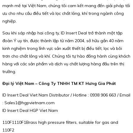
mạnh mẽ tại Việt Nam, chúng tôi cam kết mang đến giải pháp tối
ưu cho nhu cầu điều tiết và lọc chất lỏng, khí trong ngành công
nghiệp.
Sau khi sáp nhập hai công ty, ID Insert Deal trở thành một tập
đoàn Ý uy tín, được thành lập từ năm 2004, sở hữu gần 40 năm
kinh nghiệm trong lĩnh vực sản xuất thiết bị điều tiết, lọc và bôi
trơn cho chất lỏng và khí. Chúng tôi tự hào đồng hành cùng khách
hàng với các sản phẩm và dịch vụ chất lượng hàng đầu trên thị
trường.
Đại lý Việt Nam – Công Ty TNHH TM KT Hưng Gia Phát
ID Insert Deal Viet Nam Distributor / Hotline : 0938 906 663 / Email
: Sales1@hgpvietnam.com
ID Insert Deal HGP Viet Nam
110F1110F1Brass high pressure filters, suitable for gas and
110F2