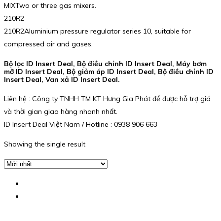
MIXTwo or three gas mixers.
210R2
210R2Aluminium pressure regulator series 10, suitable for
compressed air and gases.
Bộ lọc ID Insert Deal, Bộ điều chỉnh ID Insert Deal, Máy bơm
mỡ ID Insert Deal, Bộ giảm áp ID Insert Deal, Bộ điều chỉnh ID
Insert Deal, Van xả ID Insert Deal.
Liên hệ : Công ty TNHH TM KT Hưng Gia Phát để được hỗ trợ giá
và thời gian giao hàng nhanh nhất.
ID Insert Deal Việt Nam / Hotline : 0938 906 663
Showing the single result