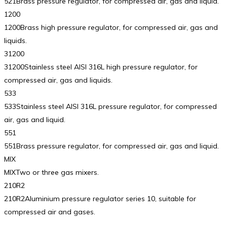
521Brass pressure regulator, for compressed air, gas and liquid.
1200
1200Brass high pressure regulator, for compressed air, gas and
liquids.
31200
31200Stainless steel AISI 316L high pressure regulator, for
compressed air, gas and liquids.
533
533Stainless steel AISI 316L pressure regulator, for compressed
air, gas and liquid.
551
551Brass pressure regulator, for compressed air, gas and liquid.
MIX
MIXTwo or three gas mixers.
210R2
210R2Aluminium pressure regulator series 10, suitable for
compressed air and gases.