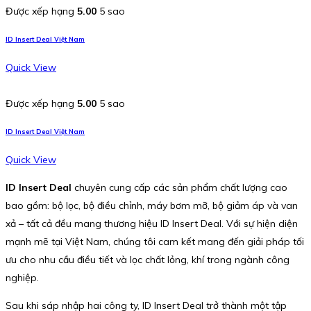
Được xếp hạng
5.00
5 sao
ID Insert Deal Việt Nam
Quick View
Được xếp hạng
5.00
5 sao
ID Insert Deal Việt Nam
Quick View
ID Insert Deal
chuyên cung cấp các sản phẩm chất lượng cao
bao gồm: bộ lọc, bộ điều chỉnh, máy bơm mỡ, bộ giảm áp và van
xả – tất cả đều mang thương hiệu ID Insert Deal. Với sự hiện diện
mạnh mẽ tại Việt Nam, chúng tôi cam kết mang đến giải pháp tối
ưu cho nhu cầu điều tiết và lọc chất lỏng, khí trong ngành công
nghiệp.
Sau khi sáp nhập hai công ty, ID Insert Deal trở thành một tập