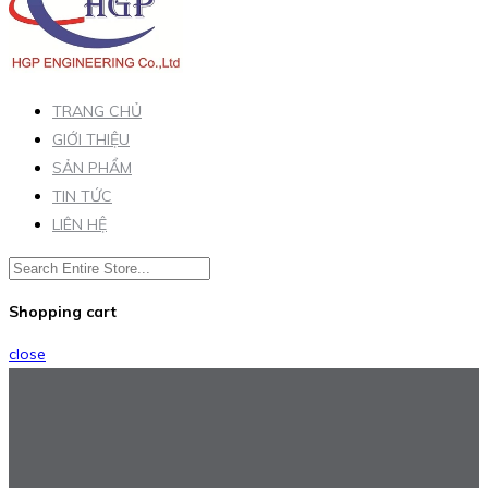
TRANG CHỦ
GIỚI THIỆU
SẢN PHẨM
TIN TỨC
LIÊN HỆ
Shopping cart
close