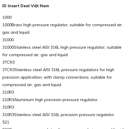
ID Insert Deal Việt Nam
1000
1000Brass high pressure regulator, suitable for compressed air,
gas and liquid.
31000
31000Stainless steel AISI 316L high pressure regulator, suitable
for compressed air, gas and liquid.
3TCR3
3TCR3Stainless steel AISI 316L pressure regulators for high
precision application, with clamp connections, suitable for
compressed air, gas and liquid.
210R3
210R3Aluminium high precision pressure regulator.
310R3
310R3Stainless steel AISI 316L precision pressure regulator.
521