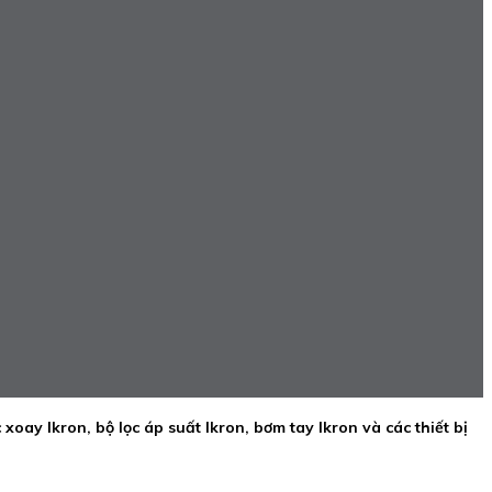
ọc xoay Ikron, bộ lọc áp suất Ikron, bơm tay Ikron và các thiết bị