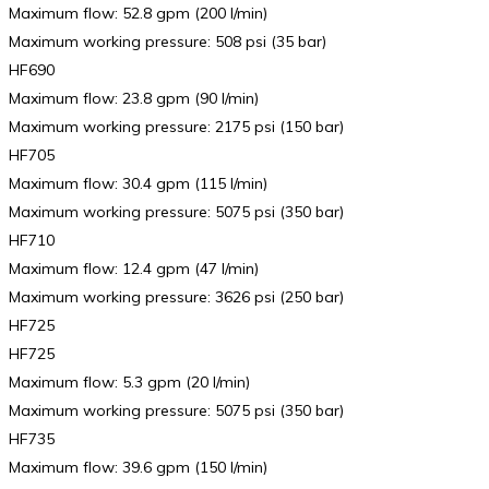
Maximum flow: 52.8 gpm (200 l/min)
Maximum working pressure: 508 psi (35 bar)
HF690
Maximum flow: 23.8 gpm (90 l/min)
Maximum working pressure: 2175 psi (150 bar)
HF705
Maximum flow: 30.4 gpm (115 l/min)
Maximum working pressure: 5075 psi (350 bar)
HF710
Maximum flow: 12.4 gpm (47 l/min)
Maximum working pressure: 3626 psi (250 bar)
HF725
HF725
Maximum flow: 5.3 gpm (20 l/min)
Maximum working pressure: 5075 psi (350 bar)
HF735
Maximum flow: 39.6 gpm (150 l/min)