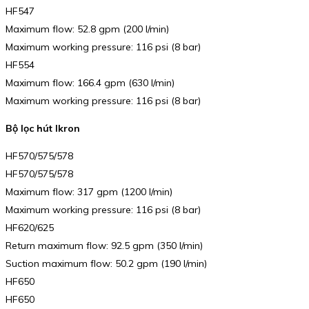
HF547
Maximum flow: 52.8 gpm (200 l/min)
Maximum working pressure: 116 psi (8 bar)
HF554
Maximum flow: 166.4 gpm (630 l/min)
Maximum working pressure: 116 psi (8 bar)
Bộ lọc hút Ikron
HF570/575/578
HF570/575/578
Maximum flow: 317 gpm (1200 l/min)
Maximum working pressure: 116 psi (8 bar)
HF620/625
Return maximum flow: 92.5 gpm (350 l/min)
Suction maximum flow: 50.2 gpm (190 l/min)
HF650
HF650