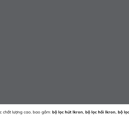
ực chất lượng cao, bao gồm:
bộ lọc hút Ikron, bộ lọc hồi Ikron, bộ l