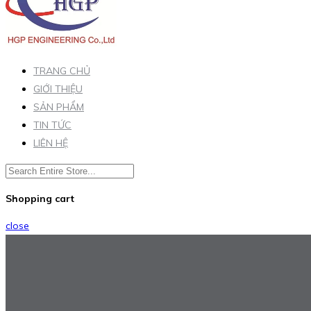
TRANG CHỦ
GIỚI THIỆU
SẢN PHẨM
TIN TỨC
LIÊN HỆ
Shopping cart
close