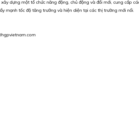
 xây dựng một tổ chức năng động, chủ động và đổi mới, cung cấp các
ẩy mạnh tốc độ tăng trưởng và hiện diện tại các thị trường mới nổi.
es1@hgpvietnam.com