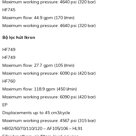
Maximum working pressure: 4640 psi (320 bar)
HF745
Maximum flow: 44.9 gpm (170 l/min)
Maximum working pressure: 4640 psi (320 bar)
Bộ lọc hút Ikron
HF749
HF749
Maximum flow: 27.7 gpm (105 l/min)
Maximum working pressure: 6090 psi (420 bar)
HF760
Maximum flow: 118.9 gpm (450 l/min)
Maximum working pressure: 6090 psi (420 bar)
EP
Displacements up to 45 cm3/cycle
Maximum working pressure: 4567 psi (315 bar)
HB02/50/70/110/120 – AF105/106 – HL91