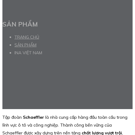
SẢN PHẨM
TRANG CHỦ
SẢN PHẨM
INA VIỆT NAM
Tập đoàn
Schaeffler
là nhà cung cấp hàng đầu toàn cầu trong
lĩnh vực ô tô và công nghiệp. Thành công bền vững của
Schaeffler được xây dựng trên nền tảng
chất lượng vượt trội
,