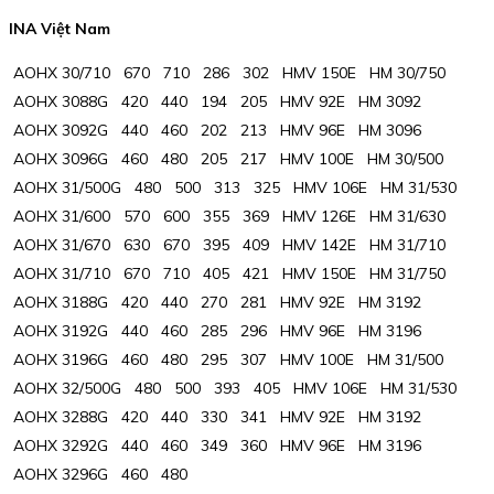
INA Việt Nam
AOHX 30/710 670 710 286 302 HMV 150E HM 30/750
AOHX 3088G 420 440 194 205 HMV 92E HM 3092
AOHX 3092G 440 460 202 213 HMV 96E HM 3096
AOHX 3096G 460 480 205 217 HMV 100E HM 30/500
AOHX 31/500G 480 500 313 325 HMV 106E HM 31/530
AOHX 31/600 570 600 355 369 HMV 126E HM 31/630
AOHX 31/670 630 670 395 409 HMV 142E HM 31/710
AOHX 31/710 670 710 405 421 HMV 150E HM 31/750
AOHX 3188G 420 440 270 281 HMV 92E HM 3192
AOHX 3192G 440 460 285 296 HMV 96E HM 3196
AOHX 3196G 460 480 295 307 HMV 100E HM 31/500
AOHX 32/500G 480 500 393 405 HMV 106E HM 31/530
AOHX 3288G 420 440 330 341 HMV 92E HM 3192
AOHX 3292G 440 460 349 360 HMV 96E HM 3196
AOHX 3296G 460 480