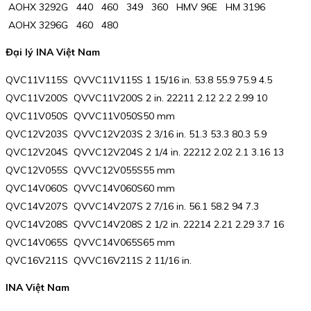
AOHX 3292G 440 460 349 360 HMV 96E HM 3196
AOHX 3296G 460 480
Đại lý INA Việt Nam
QVC11V115S QVVC11V115S 1 15/16 in. 53.8 55.9 75.9 4.5
QVC11V200S QVVC11V200S 2 in. 22211 2.12 2.2 2.99 10
QVC11V050S QVVC11V050S50 mm
QVC12V203S QVVC12V203S 2 3/16 in. 51.3 53.3 80.3 5.9
QVC12V204S QVVC12V204S 2 1/4 in. 22212 2.02 2.1 3.16 13
QVC12V055S QVVC12V055S55 mm
QVC14V060S QVVC14V060S60 mm
QVC14V207S QVVC14V207S 2 7/16 in. 56.1 58.2 94 7.3
QVC14V208S QVVC14V208S 2 1/2 in. 22214 2.21 2.29 3.7 16
QVC14V065S QVVC14V065S65 mm
QVC16V211S QVVC16V211S 2 11/16 in.
INA Việt Nam