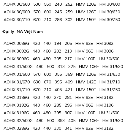
AOHX 30/560 530 560 240 252 HMV 120E HM 30/600
AOHX 30/600 570 600 245 259 HMV 126E HM 30/630
AOHX 30/710 670 710 286 302 HMV 150E HM 30/750
Đại lý INA Việt Nam
AOHX 3088G 420 440 194 205 HMV 92E HM 3092
AOHX 3092G 440 460 202 213 HMV 96E HM 3096
AOHX 3096G 460 480 205 217 HMV 100E HM 30/500
AOHX 31/500G 480 500 313 325 HMV 106E HM 31/530
AOHX 31/600 570 600 355 369 HMV 126E HM 31/630
AOHX 31/670 630 670 395 409 HMV 142E HM 31/710
AOHX 31/710 670 710 405 421 HMV 150E HM 31/750
AOHX 3188G 420 440 270 281 HMV 92E HM 3192
AOHX 3192G 440 460 285 296 HMV 96E HM 3196
AOHX 3196G 460 480 295 307 HMV 100E HM 31/500
AOHX 32/500G 480 500 393 405 HMV 106E HM 31/530
AOHX 3288G 420 440 330 341 HMV 92E HM 3192