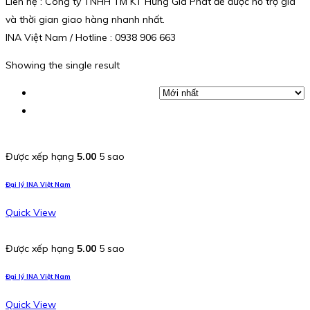
Liên hệ : Công ty TNHH TM KT Hưng Gia Phát để được hỗ trợ giá
và thời gian giao hàng nhanh nhất.
INA Việt Nam / Hotline : 0938 906 663
Showing the single result
Được xếp hạng
5.00
5 sao
Đại lý INA Việt Nam
Quick View
Được xếp hạng
5.00
5 sao
Đại lý INA Việt Nam
Quick View