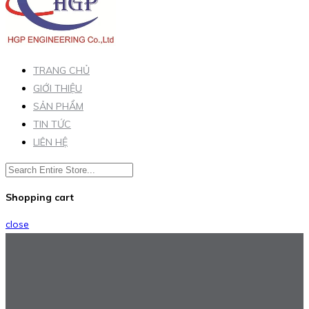
TRANG CHỦ
GIỚI THIỆU
SẢN PHẨM
TIN TỨC
LIÊN HỆ
Shopping cart
close