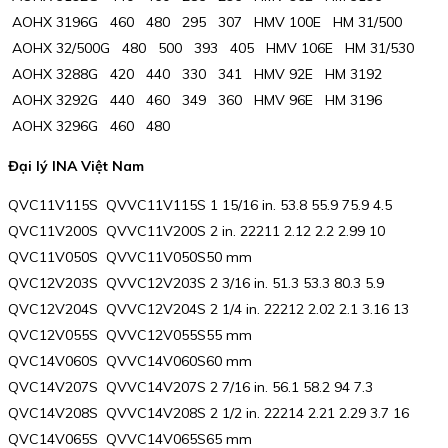
AOHX 3196G 460 480 295 307 HMV 100E HM 31/500
AOHX 32/500G 480 500 393 405 HMV 106E HM 31/530
AOHX 3288G 420 440 330 341 HMV 92E HM 3192
AOHX 3292G 440 460 349 360 HMV 96E HM 3196
AOHX 3296G 460 480
Đại lý INA Việt Nam
QVC11V115S QVVC11V115S 1 15/16 in. 53.8 55.9 75.9 4.5
QVC11V200S QVVC11V200S 2 in. 22211 2.12 2.2 2.99 10
QVC11V050S QVVC11V050S50 mm
QVC12V203S QVVC12V203S 2 3/16 in. 51.3 53.3 80.3 5.9
QVC12V204S QVVC12V204S 2 1/4 in. 22212 2.02 2.1 3.16 13
QVC12V055S QVVC12V055S55 mm
QVC14V060S QVVC14V060S60 mm
QVC14V207S QVVC14V207S 2 7/16 in. 56.1 58.2 94 7.3
QVC14V208S QVVC14V208S 2 1/2 in. 22214 2.21 2.29 3.7 16
QVC14V065S QVVC14V065S65 mm